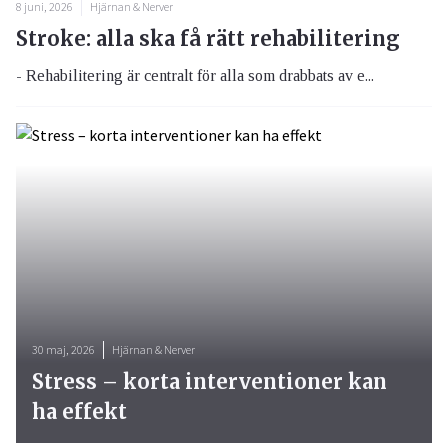
8 juni, 2026
Hjärnan & Nerver
Stroke: alla ska få rätt rehabilitering
- Rehabilitering är centralt för alla som drabbats av e...
30 maj, 2026
Hjärnan & Nerver
Stress – korta interventioner kan
ha effekt