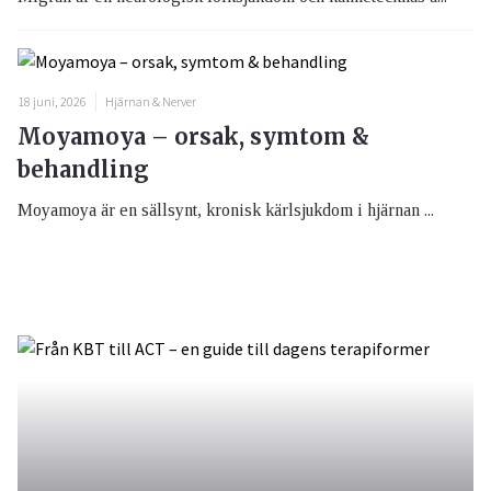
18 juni, 2026
Hjärnan & Nerver
Moyamoya – orsak, symtom &
behandling
Moyamoya är en sällsynt, kronisk kärlsjukdom i hjärnan ...