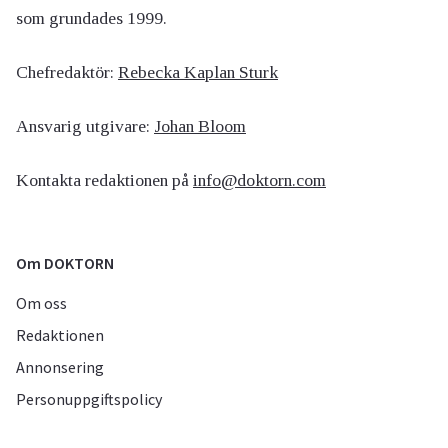
som grundades 1999.
Chefredaktör:
Rebecka Kaplan Sturk
Ansvarig utgivare:
Johan Bloom
Kontakta redaktionen på
info@doktorn.com
Om DOKTORN
Om oss
Redaktionen
Annonsering
Personuppgiftspolicy