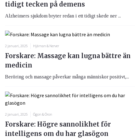
tidigt tecken på demens
Alzheimers sjukdom bryter redan i ett tidigt skede ner ...
2 januari, 2025
Hjärnan & Nerver
Forskare: Massage kan lugna bättre än
medicin
Beröring och massage påverkar många människor positivt,...
2 januari, 2025
Ögon & Öron
Forskare: Högre sannolikhet för
intelligens om du har glasögon