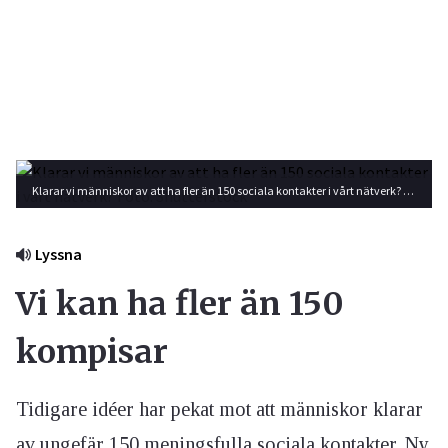
Klarar vi människor av att ha fler än 150 sociala kontakter i vårt nätverk? Foto: Shutterstock
Lyssna
Vi kan ha fler än 150
kompisar
Tidigare idéer har pekat mot att människor klarar
av ungefär 150 meningsfulla sociala kontakter. Ny