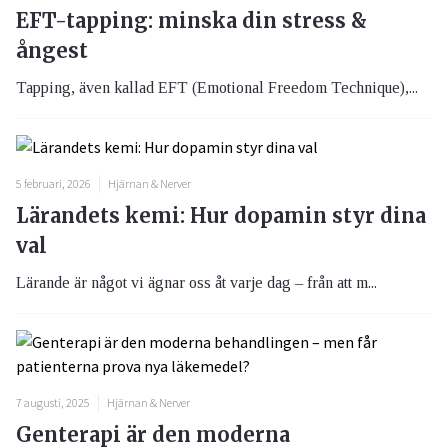
EFT-tapping: minska din stress &
ångest
Tapping, även kallad EFT (Emotional Freedom Technique),...
5 februari, 2026
Hjärnan & Nerver
Lärandets kemi: Hur dopamin styr dina
val
Lärande är något vi ägnar oss åt varje dag – från att m...
7 augusti, 2025
Hjärnan & Nerver
Genterapi är den moderna