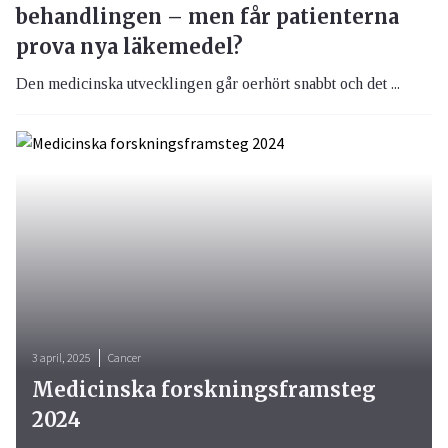
behandlingen – men får patienterna
prova nya läkemedel?
Den medicinska utvecklingen går oerhört snabbt och det ...
3 april, 2025
Cancer
Medicinska forskningsframsteg
2024