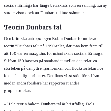
sociala förmåga har länge betraktats som en sanning. En ny
studie visar dock att Dunbars tal inte stämmer.
Teorin Dunbars tal
Den brittiska antropologen Robin Dunbar formulerade
teorin ”Dunbars tal” på 1990-talet, där man kom fram till
att 150 var en maxgräns för människans sociala förmåga.
Siffran 150 baseras på sambandet mellan den relativa
storleken på den yttre hjärnbarken och flockstorlekar hos
ickemänskliga primater. Det finns visst stöd för siffran
medan andra forskare har rapporterat andra
gruppstorlekar.
– Hela teorin bakom Dunbars tal är bristfällig. Dels