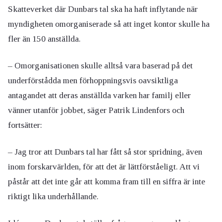
Skatteverket där Dunbars tal ska ha haft inflytande när
myndigheten omorganiserade så att inget kontor skulle ha
fler än 150 anställda.
– Omorganisationen skulle alltså vara baserad på det
underförstådda men förhoppningsvis oavsiktliga
antagandet att deras anställda varken har familj eller
vänner utanför jobbet, säger Patrik Lindenfors och
fortsätter:
– Jag tror att Dunbars tal har fått så stor spridning, även
inom forskarvärlden, för att det är lättförståeligt. Att vi
påstår att det inte går att komma fram till en siffra är inte
riktigt lika underhållande.