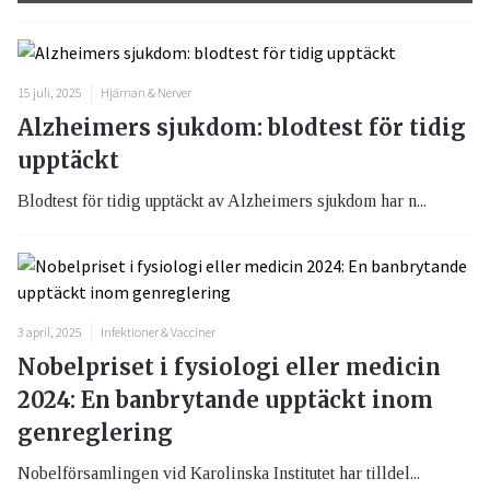
15 juli, 2025
Hjärnan & Nerver
Alzheimers sjukdom: blodtest för tidig
upptäckt
Blodtest för tidig upptäckt av Alzheimers sjukdom har n...
3 april, 2025
Infektioner & Vacciner
Nobelpriset i fysiologi eller medicin
2024: En banbrytande upptäckt inom
genreglering
Nobelförsamlingen vid Karolinska Institutet har tilldel...