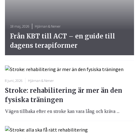
18 maj, 2026
Hjärnan & Nerver
Från KBT till ACT – en guide till
dagens terapiformer
8 juni, 2026
Hjärnan & Nerver
Stroke: rehabilitering är mer än den
fysiska träningen
Vägen tillbaka efter en stroke kan vara lång och kräva ...