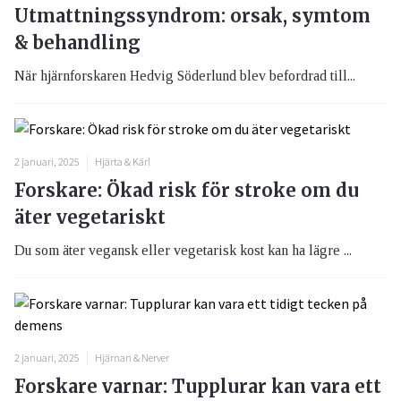
Utmattningssyndrom: orsak, symtom
& behandling
När hjärnforskaren Hedvig Söderlund blev befordrad till...
2 januari, 2025
Hjärta & Kärl
Forskare: Ökad risk för stroke om du
äter vegetariskt
Du som äter vegansk eller vegetarisk kost kan ha lägre ...
2 januari, 2025
Hjärnan & Nerver
Forskare varnar: Tupplurar kan vara ett