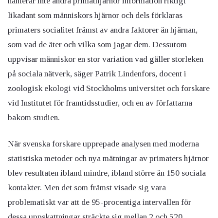
hanterar inte andra primathjärnor information riktigt
likadant som människors hjärnor och dels förklaras
primaters socialitet främst av andra faktorer än hjärnan,
som vad de äter och vilka som jagar dem. Dessutom
uppvisar människor en stor variation vad gäller storleken
på sociala nätverk, säger Patrik Lindenfors, docent i
zoologisk ekologi vid Stockholms universitet och forskare
vid Institutet för framtidsstudier, och en av författarna
bakom studien.
När svenska forskare upprepade analysen med moderna
statistiska metoder och nya mätningar av primaters hjärnor
blev resultaten ibland mindre, ibland större än 150 sociala
kontakter. Men det som främst visade sig vara
problematiskt var att de 95-procentiga intervallen för
dessa uppskattningar sträckte sig mellan 2 och 520