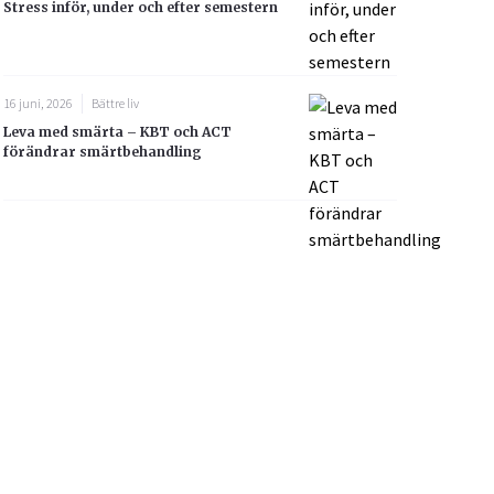
Stress inför, under och efter semestern
16 juni, 2026
Bättre liv
Leva med smärta – KBT och ACT
förändrar smärtbehandling