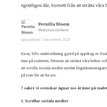
egentligen där, bortsett från att uträtta våra
Ögon & Öron
Övervikt
Pernilla Bloom
Medicinsk skribent
Uppdaterad: 7 december, 2020
En ny Sifo-undersökning gjord på uppdrag av Essity
inne på toaletten, förutom att uträtta våra behov och
att scrolla sociala medier medan höginkomsttagare 
på toan för att ha sex.
7 saker vi svenskar ägnar oss åt inne på toale
1. Scrollar sociala medier