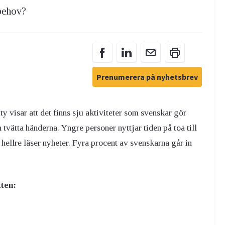
 behov?
Prenumerera på nyhetsbrev
 visar att det finns sju aktiviteter som svenskar gör
 tvätta händerna. Yngre personer nyttjar tiden på toa till
hellre läser nyheter. Fyra procent av svenskarna går in
tten: