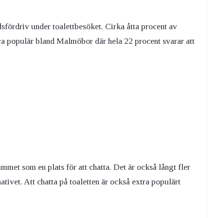
dsfördriv under toalettbesöket. Cirka åtta procent av
ra populär bland Malmöbor där hela 22 procent svarar att
met som en plats för att chatta. Det är också långt fler
tivet. Att chatta på toaletten är också extra populärt