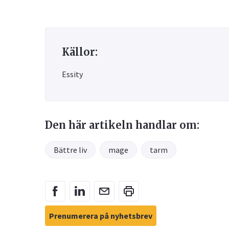
Källor:
Essity
Den här artikeln handlar om:
Bättre liv
mage
tarm
Prenumerera på nyhetsbrev