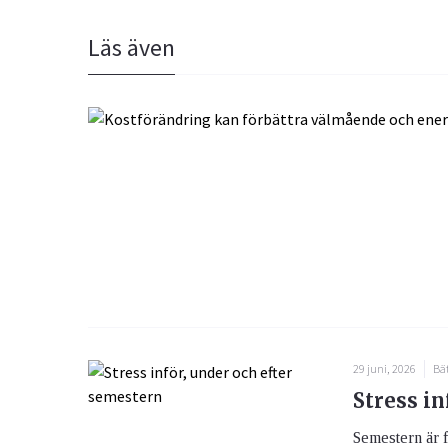
Läs även
29 juni, 2026
Bät
Stress in
Semestern är f