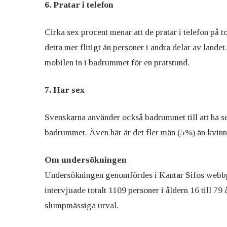
6. Pratar i telefon
Cirka sex procent menar att de pratar i telefon på t
detta mer flitigt än personer i andra delar av land
mobilen in i badrummet för en pratstund.
7. Har sex
Svenskarna använder också badrummet till att ha se
badrummet. Även här är det fler män (5%) än kvinno
Om undersökningen
Undersökningen genomfördes i Kantar Sifos webbpa
intervjuade totalt 1109 personer i åldern 16 till 79
slumpmässiga urval.