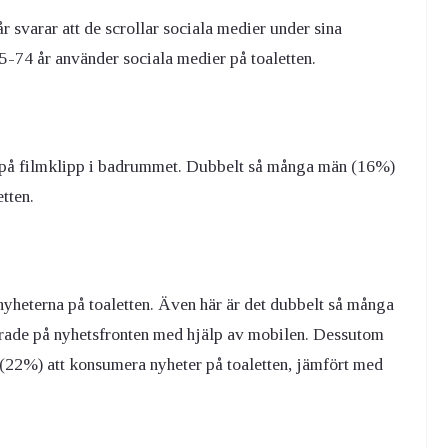
r svarar att de scrollar sociala medier under sina
5-74 år använder sociala medier på toaletten.
ta på filmklipp i badrummet. Dubbelt så många män (16%)
tten.
nyheterna på toaletten. Även här är det dubbelt så många
rade på nyhetsfronten med hjälp av mobilen. Dessutom
 (22%) att konsumera nyheter på toaletten, jämfört med