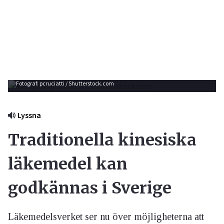
Fotograf: pcruciatti / Shutterstock.com
Lyssna
Traditionella kinesiska
läkemedel kan
godkännas i Sverige
Läkemedelsverket ser nu över möjligheterna att