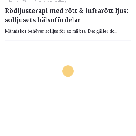
13 februari, 2025
Alternativbehandling
Rödljusterapi med rött & infrarött ljus:
solljusets hälsofördelar
Människor behöver solljus för att må bra. Det gäller do...