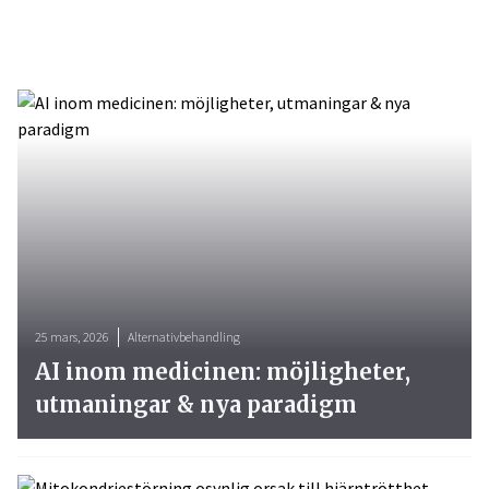
25 mars, 2026
Alternativbehandling
AI inom medicinen: möjligheter,
utmaningar & nya paradigm