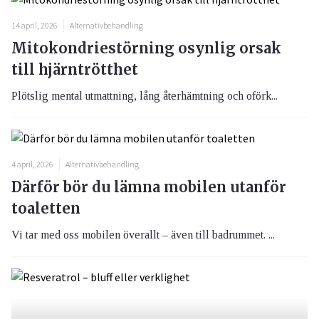
14 april, 2026
Alternativbehandling
Mitokondriestörning osynlig orsak
till hjärntrötthet
Plötslig mental utmattning, lång återhämtning och oförk...
4 april, 2026
Alternativbehandling
Därför bör du lämna mobilen utanför
toaletten
Vi tar med oss mobilen överallt – även till badrummet. ...