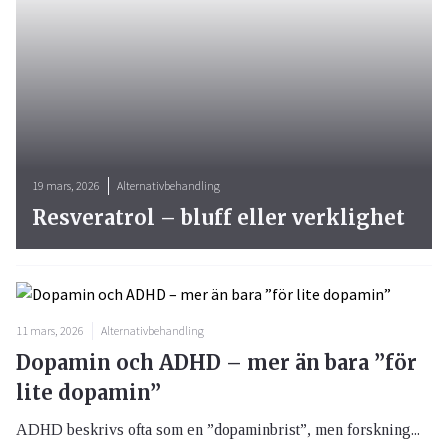
19 mars, 2026
Alternativbehandling
Resveratrol – bluff eller verklighet
11 mars, 2026
Alternativbehandling
Dopamin och ADHD – mer än bara ”för
lite dopamin”
ADHD beskrivs ofta som en ”dopaminbrist”, men forskning...