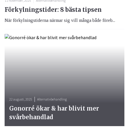
11 november, 2025
Alternativbehandling
Förkylningstider: 8 bästa tipsen
När förkylningstiderna närmar sig vill många både föreb...
22 augusti, 2025
Alternativbehandling
Gonorré ökar & har blivit mer
svårbehandlad