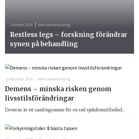
2 oktober, 2025
Alternativbehandling
Restless legs – forskning förändrar
synen på behandling
12 december, 2025
Alternativbehandling
Demens – minska risken genom
livsstilsförändringar
Demens är ett samlingsnamn för en rad sjukdomstillstånd...