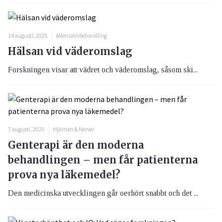
14 augusti, 2025
Alternativbehandling
Hälsan vid väderomslag
Forskningen visar att vädret och väderomslag, såsom ski...
7 augusti, 2025
Hjärnan & Nerver
Genterapi är den moderna
behandlingen – men får patienterna
prova nya läkemedel?
Den medicinska utvecklingen går oerhört snabbt och det ...