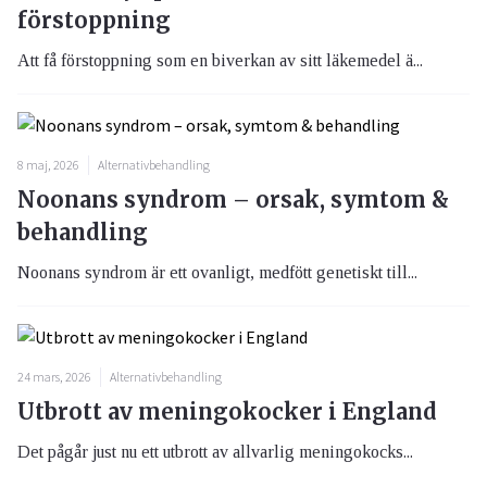
förstoppning
Att få förstoppning som en biverkan av sitt läkemedel ä...
8 maj, 2026
Alternativbehandling
Noonans syndrom – orsak, symtom &
behandling
Noonans syndrom är ett ovanligt, medfött genetiskt till...
24 mars, 2026
Alternativbehandling
Utbrott av meningokocker i England
Det pågår just nu ett utbrott av allvarlig meningokocks...