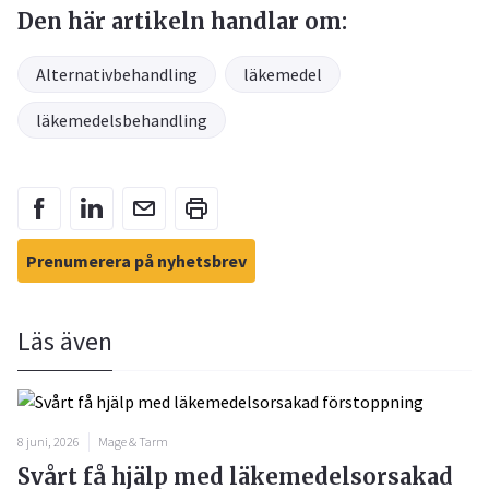
Den här artikeln handlar om:
Alternativbehandling
läkemedel
läkemedelsbehandling
Prenumerera på nyhetsbrev
Läs även
8 juni, 2026
Mage & Tarm
Svårt få hjälp med läkemedelsorsakad