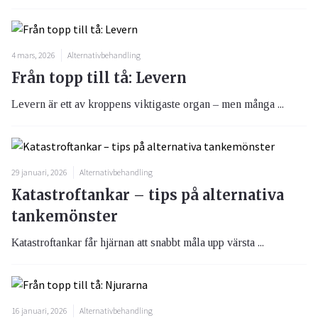
4 mars, 2026
Alternativbehandling
Från topp till tå: Levern
Levern är ett av kroppens viktigaste organ – men många ...
29 januari, 2026
Alternativbehandling
Katastroftankar – tips på alternativa
tankemönster
Katastroftankar får hjärnan att snabbt måla upp värsta ...
16 januari, 2026
Alternativbehandling