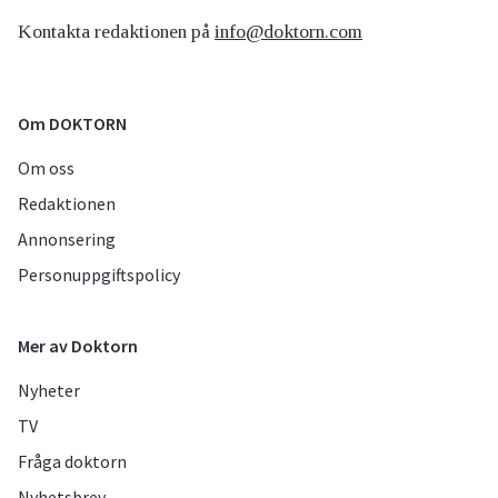
Kontakta redaktionen på
info@doktorn.com
Om DOKTORN
Om oss
Redaktionen
Annonsering
Personuppgiftspolicy
Mer av Doktorn
Nyheter
TV
Fråga doktorn
Nyhetsbrev