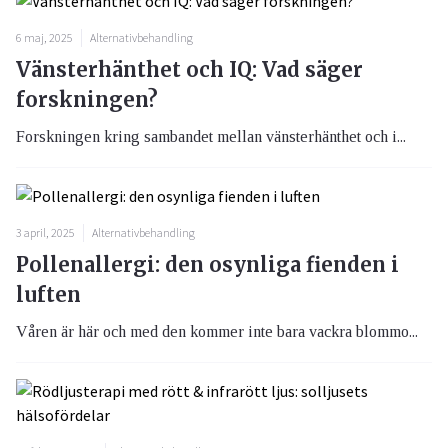
6 maj, 2025
Alternativbehandling
Vänsterhänthet och IQ: Vad säger
forskningen?
Forskningen kring sambandet mellan vänsterhänthet och i...
3 april, 2025
Alternativbehandling
Pollenallergi: den osynliga fienden i
luften
Våren är här och med den kommer inte bara vackra blommo...