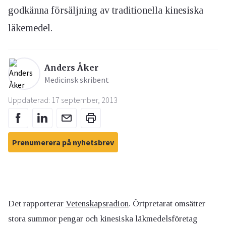
godkänna försäljning av traditionella kinesiska
läkemedel.
Anders Åker
Medicinsk skribent
Uppdaterad: 17 september, 2013
Prenumerera på nyhetsbrev
Det rapporterar
Vetenskapsradion
. Örtpretarat omsätter
stora summor pengar och kinesiska läkmedelsföretag