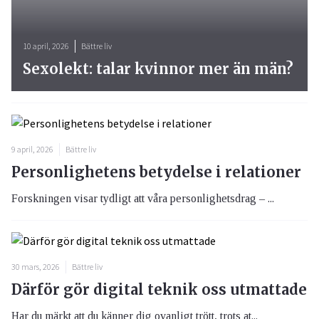
10 april, 2026
Bättre liv
Sexolekt: talar kvinnor mer än män?
9 april, 2026
Bättre liv
Personlighetens betydelse i relationer
Forskningen visar tydligt att våra personlighetsdrag – ...
30 mars, 2026
Bättre liv
Därför gör digital teknik oss utmattade
Har du märkt att du känner dig ovanligt trött, trots at...