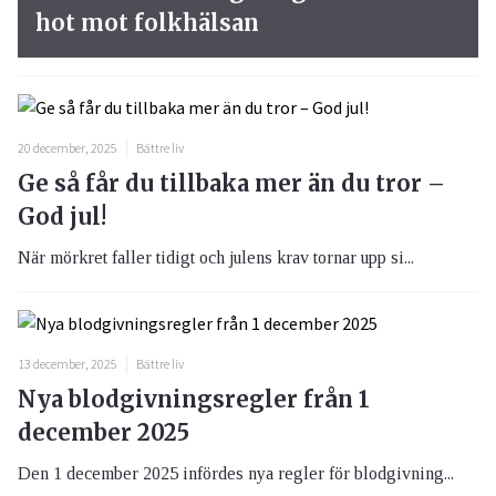
hot mot folkhälsan
20 december, 2025
Bättre liv
Ge så får du tillbaka mer än du tror –
God jul!
När mörkret faller tidigt och julens krav tornar upp si...
13 december, 2025
Bättre liv
Nya blodgivningsregler från 1
december 2025
Den 1 december 2025 infördes nya regler för blodgivning...