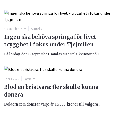
4 september, 2025
Bättre liv
Ingen ska behöva springa för livet –
trygghet i fokus under Tjejmilen
På lördag den 6 september samlas tusentals kvinnor på D...
3 april, 2025
Bättre liv
Blod en bristvara: fler skulle kunna
donera
Doktorn.com donerar varje år 15.000 kronor till välgöra...