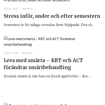
29 juni, 2026
Bättre liv
Stress inför, under och efter semestern
Semestern är för många svenskar årets höjdpunkt. Den sk...
16 juni, 2026
Bättre liv
Leva med smärta – KBT och ACT
förändrar smärtbehandling
Kronisk smärta är inte bara en fysisk upplevelse – den ...