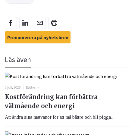
Prenumerera på nyhetsbrev
Läs även
6 juli, 2026
Bättre liv
Kostförändring kan förbättra
välmående och energi
Att ändra sina matvanor för att må bättre och bli pigga...