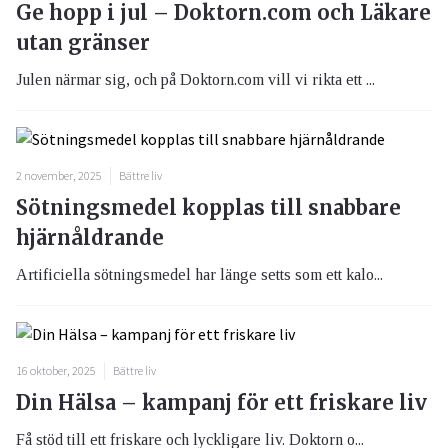
Ge hopp i jul – Doktorn.com och Läkare
utan gränser
Julen närmar sig, och på Doktorn.com vill vi rikta ett ...
2 november, 2025
Bättre liv
Sötningsmedel kopplas till snabbare
hjärnåldrande
Artificiella sötningsmedel har länge setts som ett kalo...
16 oktober, 2025
Bättre liv
Din Hälsa – kampanj för ett friskare liv
Få stöd till ett friskare och lyckligare liv. Doktorn o...