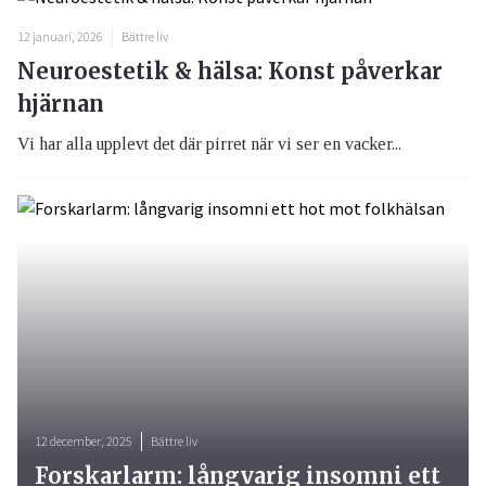
12 januari, 2026
Bättre liv
Neuroestetik & hälsa: Konst påverkar
hjärnan
Vi har alla upplevt det där pirret när vi ser en vacker...
12 december, 2025
Bättre liv
Forskarlarm: långvarig insomni ett