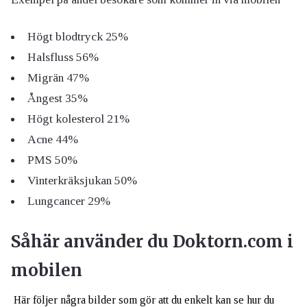
Högt blodtryck 25%
Halsfluss 56%
Migrän 47%
Ångest 35%
Högt kolesterol 21%
Acne 44%
PMS 50%
Vinterkräksjukan 50%
Lungcancer 29%
Såhär använder du Doktorn.com i
mobilen
Här följer några bilder som gör att du enkelt kan se hur du