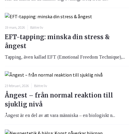
19 mars, 2026
Bättre liv
EFT-tapping: minska din stress &
ångest
Tapping, även kallad EFT (Emotional Freedom Technique),...
23 februari, 2026
Bättre liv
Ångest – från normal reaktion till
sjuklig nivå
Ångest är en del av att vara människa – en biologiskt n...