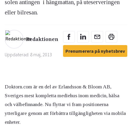
solen antingen i hängmattan, på uteserveringen
eller bilresan.
Redaktionen
Prenumerera på nyhetsbrev
Uppdaterad: 8 maj, 2013
Doktorn.com är en del av Erlandsson & Bloom AB,
Sveriges mest kompletta mediehus inom medicin, hälsa
och välbefinnande. Nu flyttar vi fram positionerna
ytterligare genom att förbättra tillgängligheten via mobila
enheter.