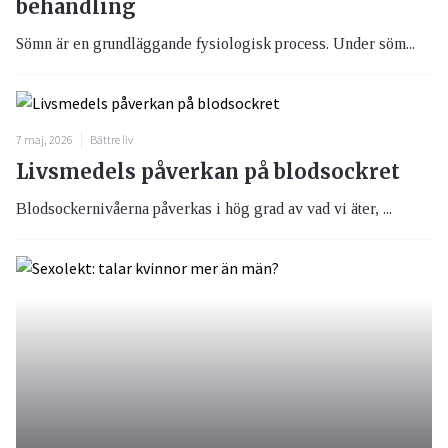
behandling
Sömn är en grundläggande fysiologisk process. Under söm...
7 maj, 2026
Bättre liv
Livsmedels påverkan på blodsockret
Blodsockernivåerna påverkas i hög grad av vad vi äter, ...