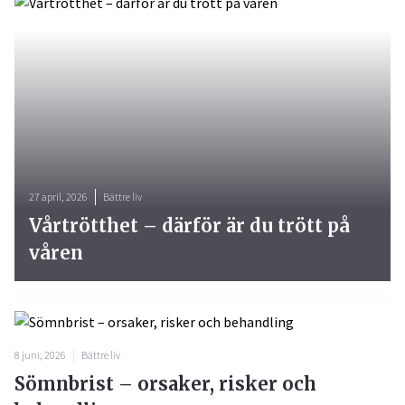
27 april, 2026
Bättre liv
Vårtrötthet – därför är du trött på
våren
8 juni, 2026
Bättre liv
Sömnbrist – orsaker, risker och