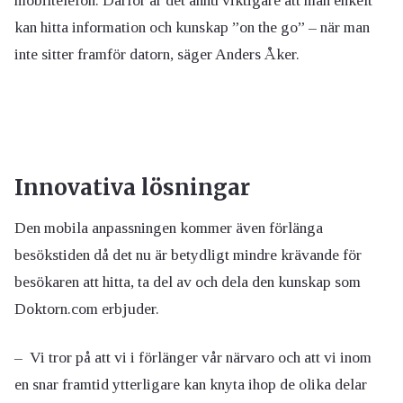
mobiltelefon. Därför är det ännu viktigare att man enkelt
kan hitta information och kunskap ”on the go” – när man
inte sitter framför datorn, säger Anders Åker.
Innovativa lösningar
Den mobila anpassningen kommer även förlänga
besökstiden då det nu är betydligt mindre krävande för
besökaren att hitta, ta del av och dela den kunskap som
Doktorn.com erbjuder.
– Vi tror på att vi i förlänger vår närvaro och att vi inom
en snar framtid ytterligare kan knyta ihop de olika delar