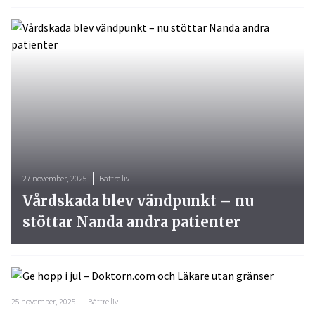
27 november, 2025
Bättre liv
Vårdskada blev vändpunkt – nu
stöttar Nanda andra patienter
25 november, 2025
Bättre liv