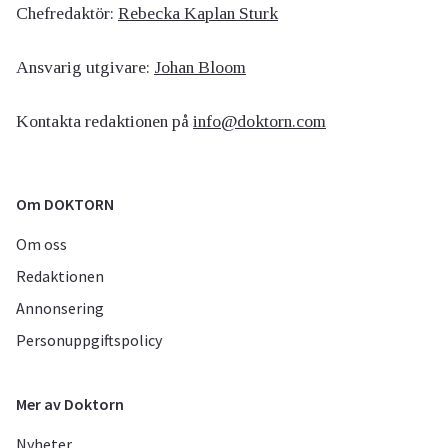
Chefredaktör:
Rebecka Kaplan Sturk
Ansvarig utgivare:
Johan Bloom
Kontakta redaktionen på
info@doktorn.com
Om DOKTORN
Om oss
Redaktionen
Annonsering
Personuppgiftspolicy
Mer av Doktorn
Nyheter