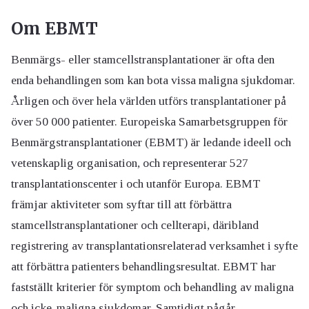
Om EBMT
Benmärgs- eller stamcellstransplantationer är ofta den
enda behandlingen som kan bota vissa maligna sjukdomar.
Årligen och över hela världen utförs transplantationer på
över 50 000 patienter. Europeiska Samarbetsgruppen för
Benmärgstransplantationer (EBMT) är ledande ideell och
vetenskaplig organisation, och representerar 527
transplantationscenter i och utanför Europa. EBMT
främjar aktiviteter som syftar till att förbättra
stamcellstransplantationer och cellterapi, däribland
registrering av transplantationsrelaterad verksamhet i syfte
att förbättra patienters behandlingsresultat. EBMT har
fastställt kriterier för symptom och behandling av maligna
och icke-maligna sjukdomar. Samtidigt pågår