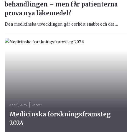
behandlingen – men får patienterna
prova nya läkemedel?
Den medicinska utvecklingen går oerhört snabbt och det ...
3 april, 2025
Cancer
Medicinska forskningsframsteg
2024