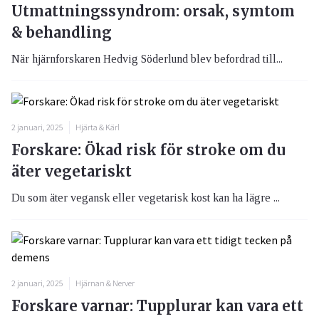
Utmattningssyndrom: orsak, symtom
& behandling
När hjärnforskaren Hedvig Söderlund blev befordrad till...
2 januari, 2025
Hjärta & Kärl
Forskare: Ökad risk för stroke om du
äter vegetariskt
Du som äter vegansk eller vegetarisk kost kan ha lägre ...
2 januari, 2025
Hjärnan & Nerver
Forskare varnar: Tupplurar kan vara ett