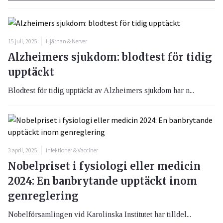
15 juli, 2025
Hjärnan & Nerver
Alzheimers sjukdom: blodtest för tidig
upptäckt
Blodtest för tidig upptäckt av Alzheimers sjukdom har n...
3 april, 2025
Infektioner & Vacciner
Nobelpriset i fysiologi eller medicin
2024: En banbrytande upptäckt inom
genreglering
Nobelförsamlingen vid Karolinska Institutet har tilldel...