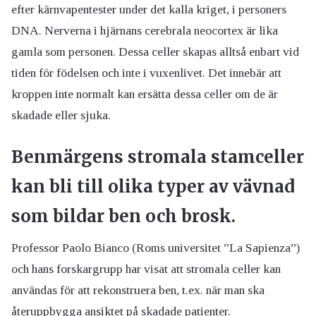
efter kärnvapentester under det kalla kriget, i personers
DNA. Nerverna i hjärnans cerebrala neocortex är lika
gamla som personen. Dessa celler skapas alltså enbart vid
tiden för födelsen och inte i vuxenlivet. Det innebär att
kroppen inte normalt kan ersätta dessa celler om de är
skadade eller sjuka.
Benmärgens stromala stamceller
kan bli till olika typer av vävnad
som bildar ben och brosk.
Professor Paolo Bianco (Roms universitet ”La Sapienza”)
och hans forskargrupp har visat att stromala celler kan
användas för att rekonstruera ben, t.ex. när man ska
återuppbygga ansiktet på skadade patienter.