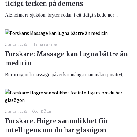
tidigt tecken på demens
Alzheimers sjukdom bryter redan i ett tidigt skede ner ...
2 januari, 2025
Hjärnan & Nerver
Forskare: Massage kan lugna bättre än
medicin
Beröring och massage påverkar många människor positivt,...
2 januari, 2025
Ögon & Öron
Forskare: Högre sannolikhet för
intelligens om du har glasögon