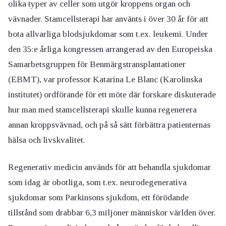
olika typer av celler som utgör kroppens organ och
vävnader. Stamcellsterapi har använts i över 30 år för att
bota allvarliga blodsjukdomar som t.ex. leukemi. Under
den 35:e årliga kongressen arrangerad av den Europeiska
Samarbetsgruppen för Benmärgstransplantationer
(EBMT)
, var professor Katarina Le Blanc (Karolinska
institutet) ordförande för ett möte där forskare diskuterade
hur man med stamcellsterapi skulle kunna regenerera
annan kroppsvävnad, och på så sätt förbättra patienternas
hälsa och livskvalitet.
Regenerativ medicin används för att behandla sjukdomar
som idag är obotliga, som t.ex. neurodegenerativa
sjukdomar som
Parkinsons sjukdom
, ett förödande
tillstånd som drabbar 6,3 miljoner människor världen över.