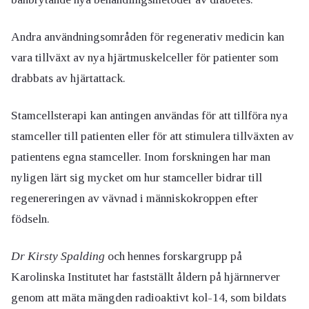
Andra användningsområden för regenerativ medicin kan
vara tillväxt av nya hjärtmuskelceller för patienter som
drabbats av hjärtattack.
Stamcellsterapi kan antingen användas för att tillföra nya
stamceller till patienten eller för att stimulera tillväxten av
patientens egna stamceller. Inom forskningen har man
nyligen lärt sig mycket om hur stamceller bidrar till
regenereringen av vävnad i människokroppen efter
födseln.
Dr Kirsty Spalding
och hennes forskargrupp på
Karolinska Institutet har fastställt åldern på hjärnnerver
genom att mäta mängden radioaktivt kol-14, som bildats