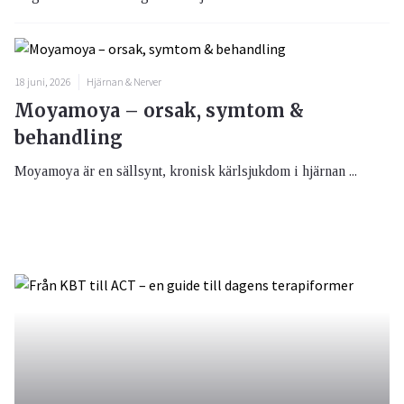
18 juni, 2026
Hjärnan & Nerver
Moyamoya – orsak, symtom &
behandling
Moyamoya är en sällsynt, kronisk kärlsjukdom i hjärnan ...