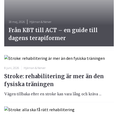
18 maj, 2026
Hjärnan & Nerver
Från KBT till ACT – en guide till
dagens terapiformer
8 juni, 2026
Hjärnan & Nerver
Stroke: rehabilitering är mer än den
fysiska träningen
Vägen tillbaka efter en stroke kan vara lång och kräva ...