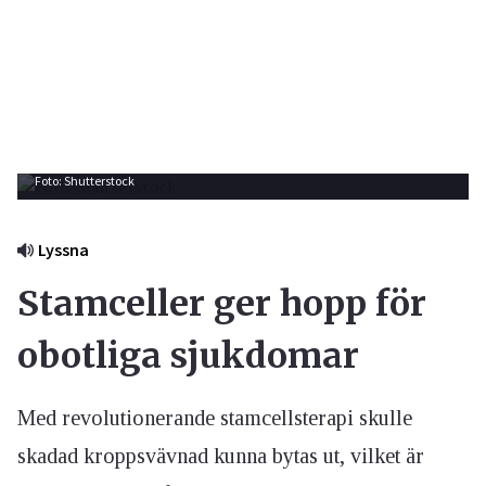
Foto: Shutterstock
Lyssna
Stamceller ger hopp för
obotliga sjukdomar
Med revolutionerande stamcellsterapi skulle
skadad kroppsvävnad kunna bytas ut, vilket är