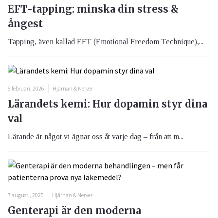
EFT-tapping: minska din stress &
ångest
Tapping, även kallad EFT (Emotional Freedom Technique),...
5 februari, 2026
Hjärnan & Nerver
Lärandets kemi: Hur dopamin styr dina
val
Lärande är något vi ägnar oss åt varje dag – från att m...
7 augusti, 2025
Hjärnan & Nerver
Genterapi är den moderna