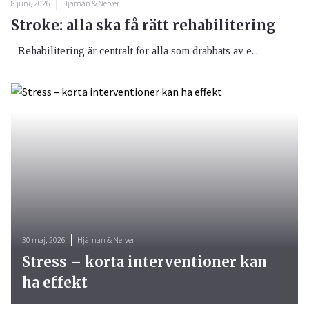
8 juni, 2026
Hjärnan & Nerver
Stroke: alla ska få rätt rehabilitering
- Rehabilitering är centralt för alla som drabbats av e...
30 maj, 2026
Hjärnan & Nerver
Stress – korta interventioner kan
ha effekt