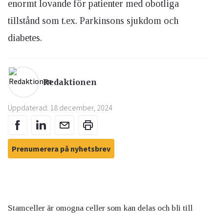
enormt lovande för patienter med obotliga
tillstånd som t.ex. Parkinsons sjukdom och
diabetes.
Redaktionen
Uppdaterad: 18 december, 2024
Prenumerera på nyhetsbrev
Stamceller är omogna celler som kan delas och bli till