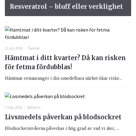
Resveratrol – bluff eller verklighet
21 juli, 2026
Övervikt
Hämtmat i ditt kvarter? Då kan risken
för fetma fördubblas!
Hämtmat-restauranger i din omedelbara närhet ökar riske...
7 maj, 2026
Bättre liv
Livsmedels påverkan på blodsockret
Blodsockernivåerna påverkas i hög grad av vad vi äter, ...