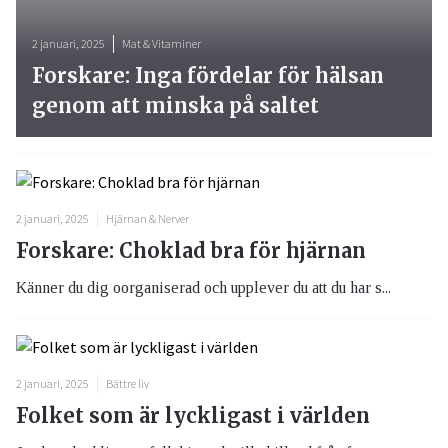
2 januari, 2025
Mat & Vitaminer
Forskare: Inga fördelar för hälsan
genom att minska på saltet
2 januari, 2025
Hjärnan & Nerver
Forskare: Choklad bra för hjärnan
Känner du dig oorganiserad och upplever du att du har s...
2 januari, 2025
Bättre liv
Folket som är lyckligast i världen