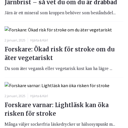
Järnbrist – så vet du om du är drabbad
Järn är ett mineral som kroppen behöver som beståndsdel...
2 januari, 2025
Hjärta & Kärl
Forskare: Ökad risk för stroke om du
äter vegetariskt
Du som äter vegansk eller vegetarisk kost kan ha lägre ...
2 januari, 2025
Hjärta & Kärl
Forskare varnar: Lightläsk kan öka
risken för stroke
Många väljer sockerfria läskedrycker ur hälsosynpunkt m...