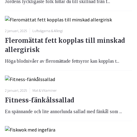
Jordens lyckligaste folk hittar du till skillnad från f...
2 januari, 2025
Luftvägarna & Allergi
Fleromättat fett kopplas till minskad
allergirisk
Höga blodnivåer av fleromättade fettsyror kan kopplas t...
2 januari, 2025
Mat & Vitaminer
Fitness-fänkålssallad
En spännande och lite annorlunda sallad med fänkål som ...