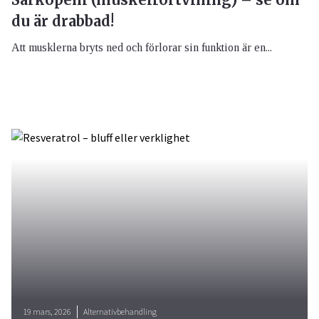
du är drabbad!
Att musklerna bryts ned och förlorar sin funktion är en...
19 mars, 2026
Alternativbehandling