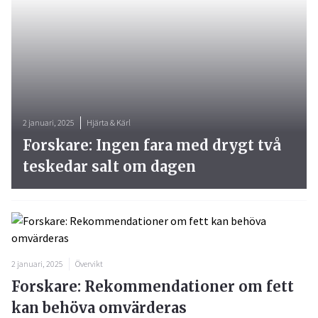
2 januari, 2025
Hjärta & Kärl
Forskare: Ingen fara med drygt två
teskedar salt om dagen
2 januari, 2025
Övervikt
Forskare: Rekommendationer om fett
kan behöva omvärderas