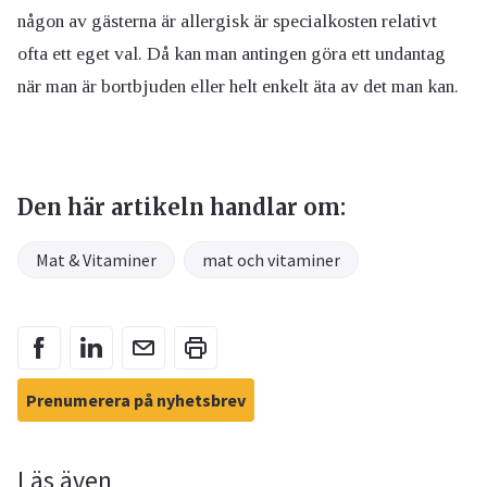
någon av gästerna är allergisk är specialkosten relativt
ofta ett eget val. Då kan man antingen göra ett undantag
när man är bortbjuden eller helt enkelt äta av det man kan.
Den här artikeln handlar om:
Mat & Vitaminer
mat och vitaminer
Prenumerera på nyhetsbrev
Läs även