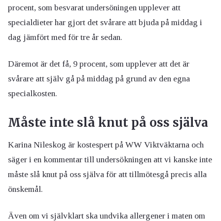
procent, som besvarat undersöningen upplever att
specialdieter har gjort det svårare att bjuda på middag i
dag jämfört med för tre år sedan.
Däremot är det få, 9 procent, som upplever att det är
svårare att själv gå på middag på grund av den egna
specialkosten.
Måste inte slå knut på oss själva
Karina Nileskog är kostespert på WW Viktväktarna och
säger i en kommentar till undersökningen att vi kanske inte
måste slå knut på oss själva för att tillmötesgå precis alla
önskemål.
Även om vi självklart ska undvika allergener i maten om