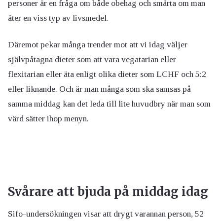
personer är en fråga om både obehag och smärta om man
äter en viss typ av livsmedel.
Däremot pekar många trender mot att vi idag väljer
självpåtagna dieter som att vara vegatarian eller
flexitarian eller äta enligt olika dieter som LCHF och 5:2
eller liknande. Och är man många som ska samsas på
samma middag kan det leda till lite huvudbry när man som
värd sätter ihop menyn.
Svårare att bjuda på middag idag
Sifo-undersökningen visar att drygt varannan person, 52