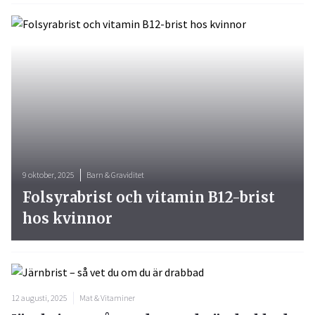
9 oktober, 2025
Barn & Graviditet
Folsyrabrist och vitamin B12-brist
hos kvinnor
12 augusti, 2025
Mat & Vitaminer