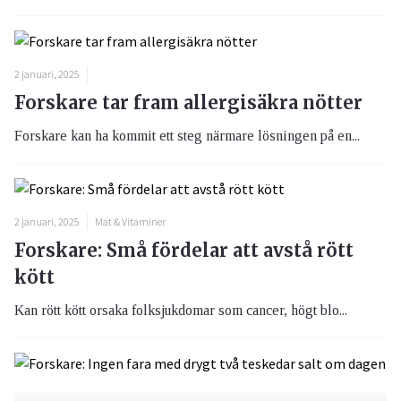
2 januari, 2025
Forskare tar fram allergisäkra nötter
Forskare kan ha kommit ett steg närmare lösningen på en...
2 januari, 2025
Mat & Vitaminer
Forskare: Små fördelar att avstå rött
kött
Kan rött kött orsaka folksjukdomar som cancer, högt blo...