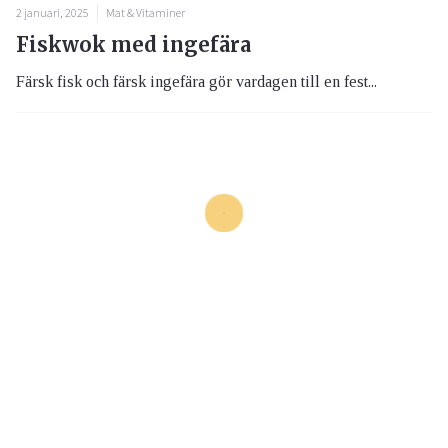
2 januari, 2025
Mat & Vitaminer
Fiskwok med ingefära
Färsk fisk och färsk ingefära gör vardagen till en fest...