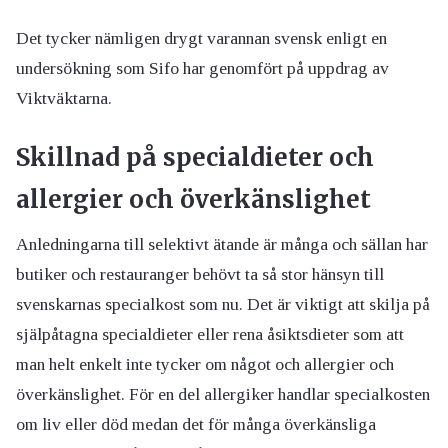
Det tycker nämligen drygt varannan svensk enligt en
undersökning som Sifo har genomfört på uppdrag av
Viktväktarna.
Skillnad på specialdieter och
allergier och överkänslighet
Anledningarna till selektivt ätande är många och sällan har
butiker och restauranger behövt ta så stor hänsyn till
svenskarnas specialkost som nu. Det är viktigt att skilja på
själpåtagna specialdieter eller rena åsiktsdieter som att
man helt enkelt inte tycker om något och allergier och
överkänslighet. För en del allergiker handlar specialkosten
om liv eller död medan det för många överkänsliga