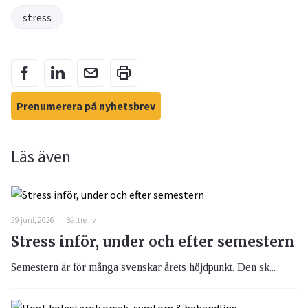
stress
Prenumerera på nyhetsbrev
Läs även
29 juni, 2026
Bättre liv
Stress inför, under och efter semestern
Semestern är för många svenskar årets höjdpunkt. Den sk...