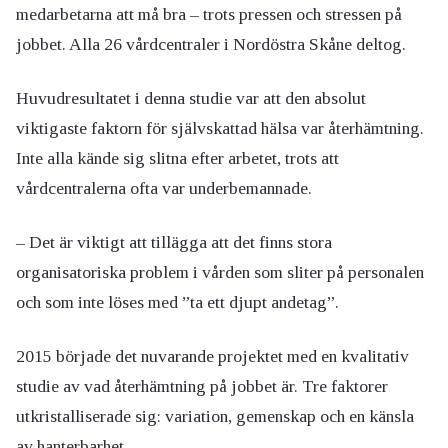
medarbetarna att må bra – trots pressen och stressen på
jobbet. Alla 26 vårdcentraler i Nordöstra Skåne deltog.
Huvudresultatet i denna studie var att den absolut
viktigaste faktorn för självskattad hälsa var återhämtning.
Inte alla kände sig slitna efter arbetet, trots att
vårdcentralerna ofta var underbemannade.
– Det är viktigt att tillägga att det finns stora
organisatoriska problem i vården som sliter på personalen
och som inte löses med ”ta ett djupt andetag”.
2015 började det nuvarande projektet med en kvalitativ
studie av vad återhämtning på jobbet är. Tre faktorer
utkristalliserade sig: variation, gemenskap och en känsla
av hanterbarhet.