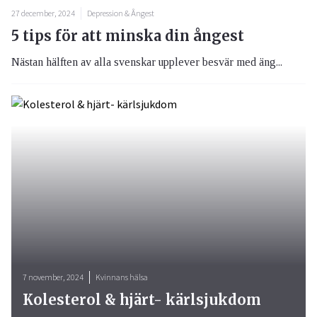
27 december, 2024
Depression & Ångest
5 tips för att minska din ångest
Nästan hälften av alla svenskar upplever besvär med äng...
7 november, 2024
Kvinnans hälsa
Kolesterol & hjärt- kärlsjukdom