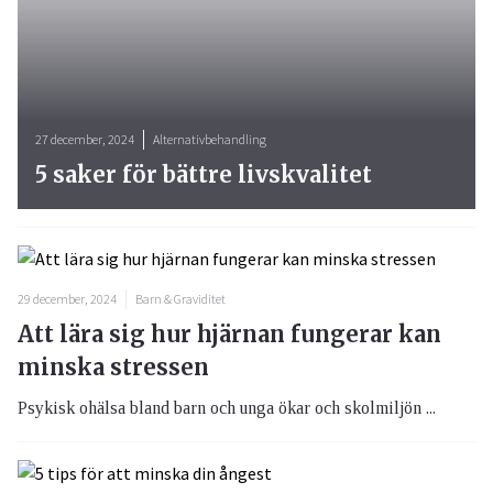
27 december, 2024
Alternativbehandling
5 saker för bättre livskvalitet
29 december, 2024
Barn & Graviditet
Att lära sig hur hjärnan fungerar kan
minska stressen
Psykisk ohälsa bland barn och unga ökar och skolmiljön ...