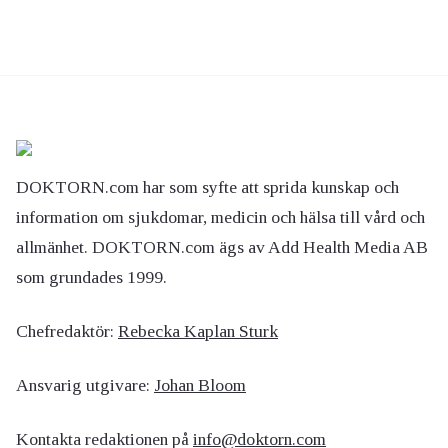
DOKTORN.com har som syfte att sprida kunskap och
information om sjukdomar, medicin och hälsa till vård och
allmänhet. DOKTORN.com ägs av Add Health Media AB
som grundades 1999.
Chefredaktör:
Rebecka Kaplan Sturk
Ansvarig utgivare:
Johan Bloom
Kontakta redaktionen på
info@doktorn.com