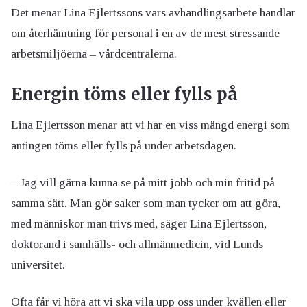
Det menar Lina Ejlertssons vars avhandlingsarbete handlar
om återhämtning för personal i en av de mest stressande
arbetsmiljöerna – vårdcentralerna.
Energin töms eller fylls på
Lina Ejlertsson menar att vi har en viss mängd energi som
antingen töms eller fylls på under arbetsdagen.
– Jag vill gärna kunna se på mitt jobb och min fritid på
samma sätt. Man gör saker som man tycker om att göra,
med människor man trivs med, säger Lina Ejlertsson,
doktorand i samhälls- och allmänmedicin, vid Lunds
universitet.
Ofta får vi höra att vi ska vila upp oss under kvällen eller