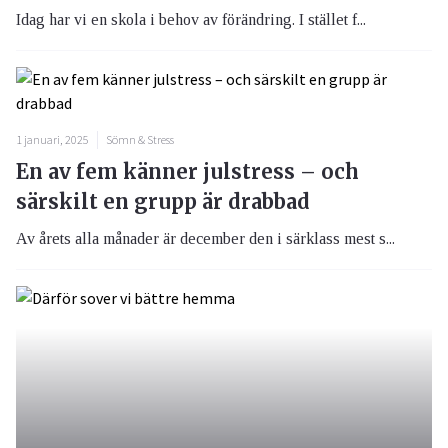
Idag har vi en skola i behov av förändring. I stället f...
1 januari, 2025
Sömn & Stress
En av fem känner julstress – och
särskilt en grupp är drabbad
Av årets alla månader är december den i särklass mest s...