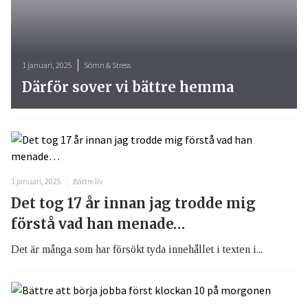
1 januari, 2025
Sömn & Stress
Därför sover vi bättre hemma
1 januari, 2025
Bättre liv
Det tog 17 år innan jag trodde mig
förstå vad han menade…
Det är många som har försökt tyda innehållet i texten i...