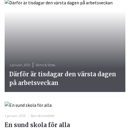
1 januari, 2025
Sömn & Stress
Därför är tisdagar den värsta dagen
på arbetsveckan
1 januari, 2025
Barn & Graviditet
En sund skola för alla