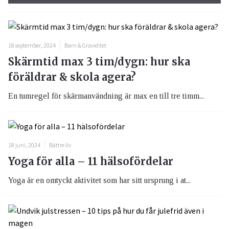
18 september, 2024
Barn & Graviditet
Skärmtid max 3 tim/dygn: hur ska
föräldrar & skola agera?
En tumregel för skärmanvändning är max en till tre timm...
18 juni, 2024
Bättre liv
Yoga för alla – 11 hälsofördelar
Yoga är en omtyckt aktivitet som har sitt ursprung i at...