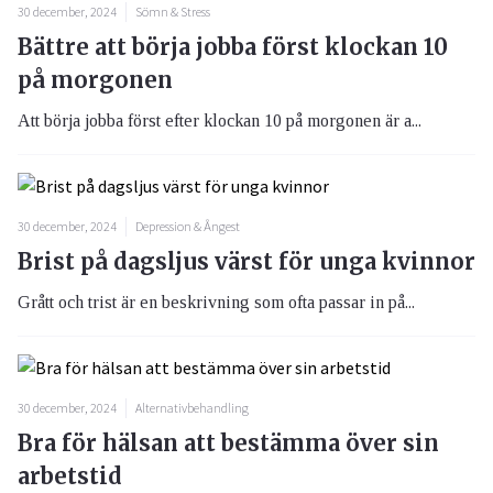
30 december, 2024
Sömn & Stress
Bättre att börja jobba först klockan 10
på morgonen
Att börja jobba först efter klockan 10 på morgonen är a...
30 december, 2024
Depression & Ångest
Brist på dagsljus värst för unga kvinnor
Grått och trist är en beskrivning som ofta passar in på...
30 december, 2024
Alternativbehandling
Bra för hälsan att bestämma över sin
arbetstid