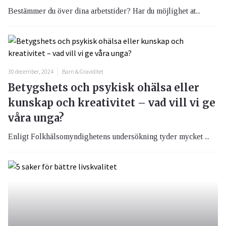
Bestämmer du över dina arbetstider? Har du möjlighet at...
30 december, 2024
Barn & Graviditet
Betygshets och psykisk ohälsa eller
kunskap och kreativitet – vad vill vi ge
våra unga?
Enligt Folkhälsomyndighetens undersökning tyder mycket ...