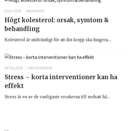
8 juni, 2026
Hjärta & Kärl
Högt kolesterol: orsak, symtom &
behandling
Kolesterol är nödvändigt för att din kropp ska fungera....
30 maj, 2026
Hjärnan & Nerver
Stress – korta interventioner kan ha
effekt
Stress är en av de vanligaste orsakerna till nedsatt hä...