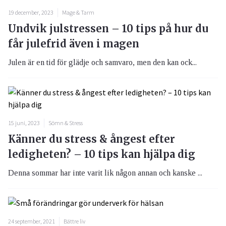
19 december, 2023
Mage & Tarm
Undvik julstressen – 10 tips på hur du
får julefrid även i magen
Julen är en tid för glädje och samvaro, men den kan ock...
15 juni, 2023
Sömn & Stress
Känner du stress & ångest efter
ledigheten? – 10 tips kan hjälpa dig
Denna sommar har inte varit lik någon annan och kanske ...
24 september, 2021
Bättre liv