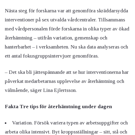
Nästa steg för forskarna var att genomföra skräddarsydda
interventioner på sex utvalda vårdcentraler. Tillsammans
med vårdpersonalen förde forskarna in olika typer av ökad
återhämtning – utifrån variation, gemenskap och
hanterbarhet – i verksamheten. Nu ska data analyseras och
ett antal fokusgruppsintervjuer genomföras.
– Det ska bli jättespännande att se hur interventionerna har
påverkat medarbetarnas upplevelse av återhämtning och
välmående, säger Lina Ejlertsson.
Fakta Tre tips för återhämtning under dagen
Variation. Försök variera typen av arbetsuppgifter och
arbeta olika intensivt. Byt kroppsställningar – sitt, stå och