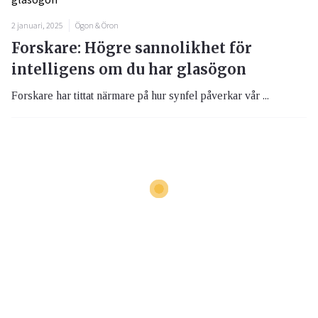
2 januari, 2025
Ögon & Öron
Forskare: Högre sannolikhet för
intelligens om du har glasögon
Forskare har tittat närmare på hur synfel påverkar vår ...