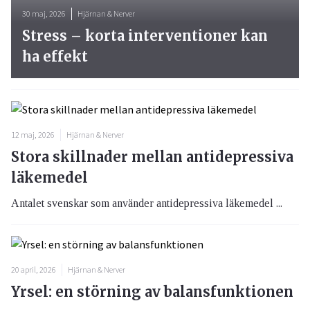
30 maj, 2026
Hjärnan & Nerver
Stress – korta interventioner kan
ha effekt
12 maj, 2026
Hjärnan & Nerver
Stora skillnader mellan antidepressiva
läkemedel
Antalet svenskar som använder antidepressiva läkemedel ...
20 april, 2026
Hjärnan & Nerver
Yrsel: en störning av balansfunktionen