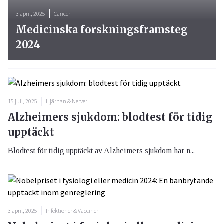
3 april, 2025
Cancer
Medicinska forskningsframsteg
2024
15 juli, 2025
Hjärnan & Nerver
Alzheimers sjukdom: blodtest för tidig
upptäckt
Blodtest för tidig upptäckt av Alzheimers sjukdom har n...
3 april, 2025
Infektioner & Vacciner