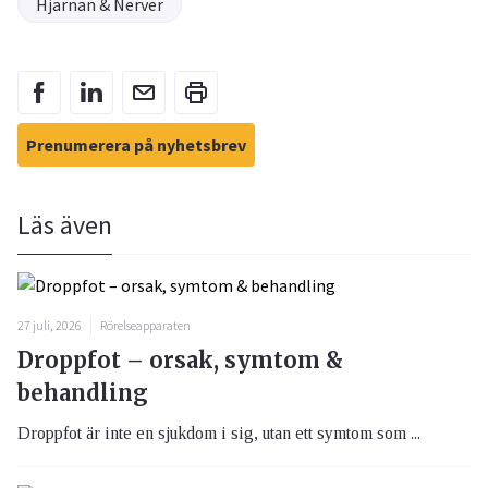
Hjärnan & Nerver
Prenumerera på nyhetsbrev
Läs även
27 juli, 2026
Rörelseapparaten
Droppfot – orsak, symtom &
behandling
Droppfot är inte en sjukdom i sig, utan ett symtom som ...