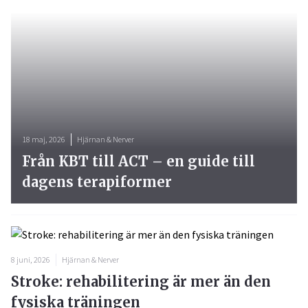
18 maj, 2026
Hjärnan & Nerver
Från KBT till ACT – en guide till
dagens terapiformer
8 juni, 2026
Hjärnan & Nerver
Stroke: rehabilitering är mer än den
fysiska träningen