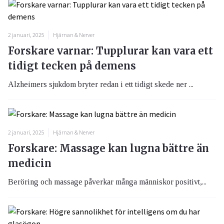
2 januari, 2025
Hjärnan & Nerver
Forskare varnar: Tupplurar kan vara ett
tidigt tecken på demens
Alzheimers sjukdom bryter redan i ett tidigt skede ner ...
2 januari, 2025
Hjärnan & Nerver
Forskare: Massage kan lugna bättre än
medicin
Beröring och massage påverkar många människor positivt,...