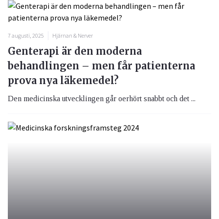
7 augusti, 2025
Hjärnan & Nerver
Genterapi är den moderna
behandlingen – men får patienterna
prova nya läkemedel?
Den medicinska utvecklingen går oerhört snabbt och det ...