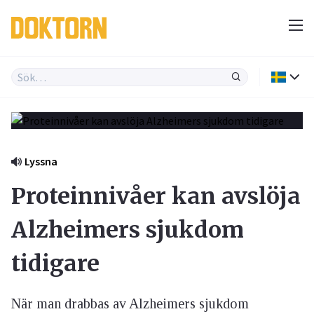
Lyssna
Proteinnivåer kan avslöja
Alzheimers sjukdom
tidigare
När man drabbas av Alzheimers sjukdom