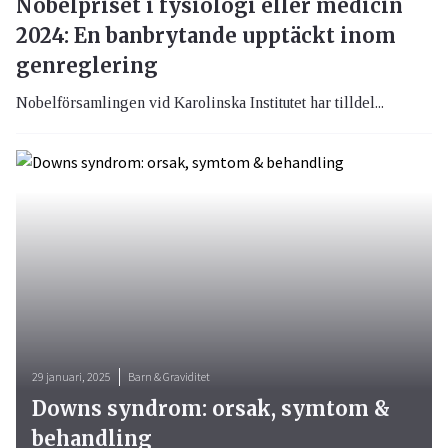
Nobelpriset i fysiologi eller medicin
2024: En banbrytande upptäckt inom
genreglering
Nobelförsamlingen vid Karolinska Institutet har tilldel...
29 januari, 2025
Barn & Graviditet
Downs syndrom: orsak, symtom &
behandling