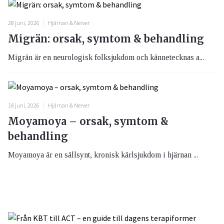
28 juni, 2026
Hjärnan & Nerver
Migrän: orsak, symtom & behandling
Migrän är en neurologisk folksjukdom och kännetecknas a...
18 juni, 2026
Hjärnan & Nerver
Moyamoya – orsak, symtom &
behandling
Moyamoya är en sällsynt, kronisk kärlsjukdom i hjärnan ...