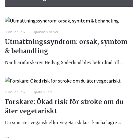
8 januari, 2025
Hjärnan & Nerver
Utmattningssyndrom: orsak, symtom
& behandling
När hjärnforskaren Hedvig Söderlund blev befordrad till...
2 januari, 2025
Hjärta & Kärl
Forskare: Ökad risk för stroke om du
äter vegetariskt
Du som äter vegansk eller vegetarisk kost kan ha lägre ...