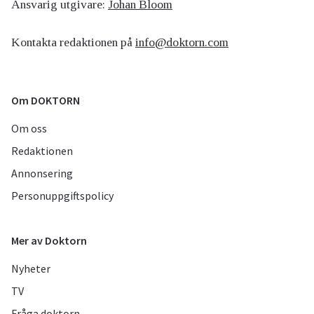
Ansvarig utgivare:
Johan Bloom
Kontakta redaktionen på
info@doktorn.com
Om DOKTORN
Om oss
Redaktionen
Annonsering
Personuppgiftspolicy
Mer av Doktorn
Nyheter
TV
Fråga doktorn