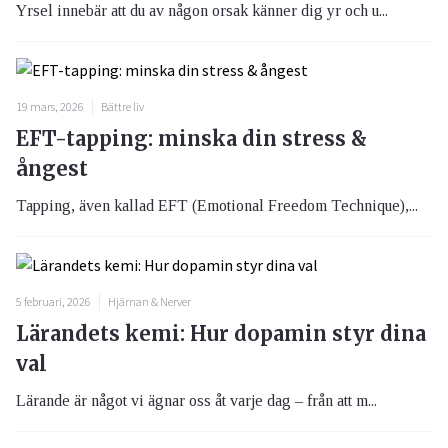
Yrsel innebär att du av någon orsak känner dig yr och u...
19 mars, 2026
Bättre liv
EFT-tapping: minska din stress &
ångest
Tapping, även kallad EFT (Emotional Freedom Technique),...
5 februari, 2026
Hjärnan & Nerver
Lärandets kemi: Hur dopamin styr dina
val
Lärande är något vi ägnar oss åt varje dag – från att m...