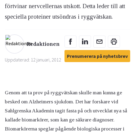
förtvinar nervcellernas utskott. Detta leder till att
speciella proteiner utsöndras i ryggvätskan.
Redaktionen
Prenumerera på nyhetsbrev
Uppdaterad: 12 januari, 2012
Genom att ta prov på ryggvätskan skulle man kunna ge
besked om Alzheimers sjukdom. Det har forskare vid
Sahlgrenska Akademin tagit fasta på och utvecklat nya så
kallade biomarkörer, som kan ge säkrare diagnoser.
Biomarkörerna speglar pågående biologiska processer i