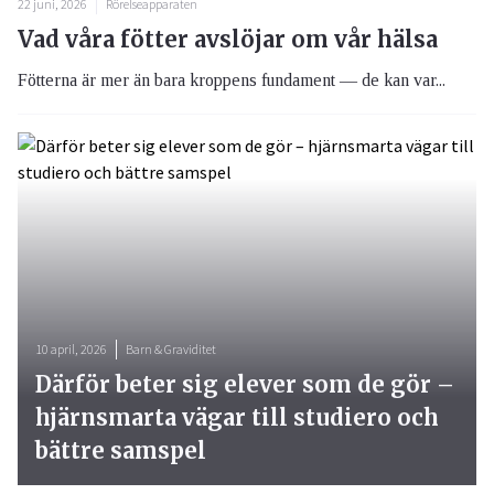
22 juni, 2026
Rörelseapparaten
Vad våra fötter avslöjar om vår hälsa
Fötterna är mer än bara kroppens fundament — de kan var...
10 april, 2026
Barn & Graviditet
Därför beter sig elever som de gör –
hjärnsmarta vägar till studiero och
bättre samspel