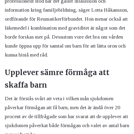
professionellt stöd när det gäller diskussion och
information kring familjebildning, säger Lotta Håkansson,
ordförande för Reumatikerförbundet. Hon menar också att
läkemedel i kombination med graviditet är något som det
borde forskas mer på. Dessutom vore det bra om vården
kunde öppna upp för samtal om barn för att lätta oron och
kunna bistå med råd.
Upplever sämre förmåga att
skaffa barn
Det är förstås svårt att veta i vilken mån sjukdomen
påverkar förmågan att få barn, men det är ändå över 20
procent av de tillfrågade som har svarat att de upplever att
sjukdomen påverkat både förmågan och valet av antal barn