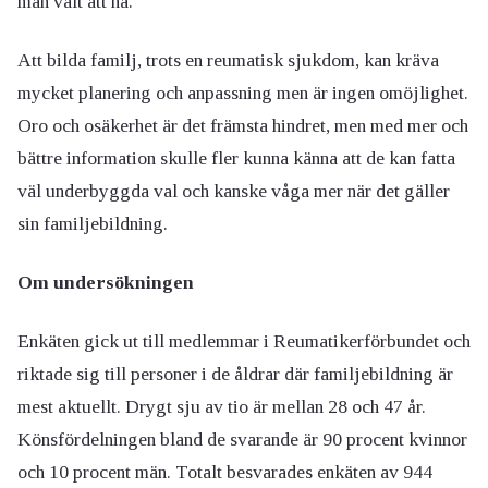
man valt att ha.
Att bilda familj, trots en reumatisk sjukdom, kan kräva
mycket planering och anpassning men är ingen omöjlighet.
Oro och osäkerhet är det främsta hindret, men med mer och
bättre information skulle fler kunna känna att de kan fatta
väl underbyggda val och kanske våga mer när det gäller
sin familjebildning.
Om undersökningen
Enkäten gick ut till medlemmar i Reumatikerförbundet och
riktade sig till personer i de åldrar där familjebildning är
mest aktuellt. Drygt sju av tio är mellan 28 och 47 år.
Könsfördelningen bland de svarande är 90 procent kvinnor
och 10 procent män. Totalt besvarades enkäten av 944