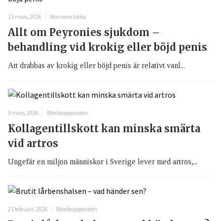
13 mars, 2026
Mannens hälsa
Allt om Peyronies sjukdom –
behandling vid krokig eller böjd penis
Att drabbas av krokig eller böjd penis är relativt vanl...
9 mars, 2026
Rörelseapparaten
Kollagentillskott kan minska smärta
vid artros
Ungefär en miljon människor i Sverige lever med artros,...
21 februari, 2026
Rörelseapparaten