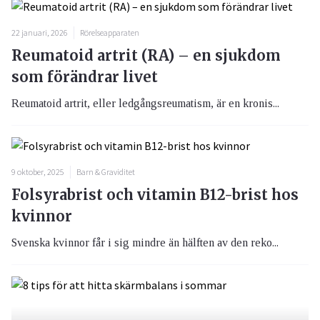
22 januari, 2026
Rörelseapparaten
Reumatoid artrit (RA) – en sjukdom
som förändrar livet
Reumatoid artrit, eller ledgångsreumatism, är en kronis...
9 oktober, 2025
Barn & Graviditet
Folsyrabrist och vitamin B12-brist hos
kvinnor
Svenska kvinnor får i sig mindre än hälften av den reko...