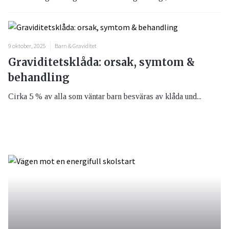
9 oktober, 2025
Barn & Graviditet
Graviditetsklåda: orsak, symtom &
behandling
Cirka 5 % av alla som väntar barn besväras av klåda und...