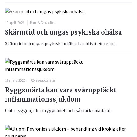
10 april, 2026
Barn & Graviditet
Skärmtid och ungas psykiska ohälsa
Skärmtid och ungas psykiska ohälsa har blivit ett centr...
19 mars, 2026
Rörelseapparaten
Ryggsmärta kan vara svårupptäckt
inflammationssjukdom
Ont i ryggen, ofta i ryggslutet, och så stark smärta at...