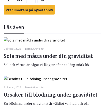
Prenumerera på nyhetsbrev
Läs även
9 oktober, 2025
Barn & Graviditet
Sola med måtta under din graviditet
Sol och värme är något vi längtar efter en lång mörk hö...
9 oktober, 2025
Barn & Graviditet
Orsaker till blödning under graviditet
En blödning under graviditet är väldigt vanligt, och of...