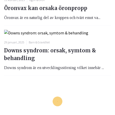
Öronvax kan orsaka öronpropp
Öronvax är en naturlig del av kroppen och tvärt emot va...
29 januari, 2025
Barn & Graviditet
Downs syndrom: orsak, symtom &
behandling
Downs syndrom är en utvecklingsstörning vilket innebär ...