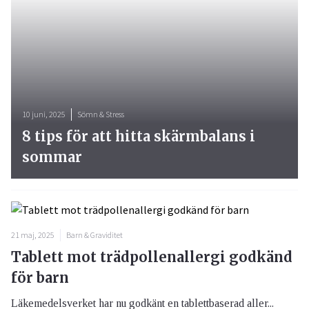
10 juni, 2025
Sömn & Stress
8 tips för att hitta skärmbalans i
sommar
21 maj, 2025
Barn & Graviditet
Tablett mot trädpollenallergi godkänd
för barn
Läkemedelsverket har nu godkänt en tablettbaserad aller...