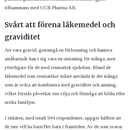
tillsammans med UCB Pharma AB.
Svårt att förena läkemedel och
graviditet
Att vara gravid, genomgå en förlossning och hantera
småbarnsår kan i sig vara en utmaning för många, men
ytterligare för de med reumatisk sjukdom. Bland de
läkemedel som reumatiker måste använda är det många
som är svåra att kombinera med graviditet och amning,
vilket förstås påverkar ens vilja och förmåga att bilda eller
utöka familjen.
I enkäten, med totalt 944 respondenter, uppger hälften att
de inte vill ha barn/fler barn i framtiden. Av de som svarar