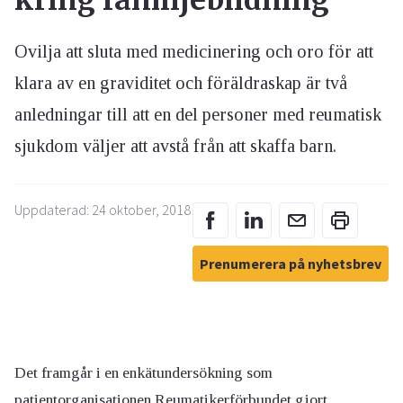
kring familjebildning
Ovilja att sluta med medicinering och oro för att
klara av en graviditet och föräldraskap är två
anledningar till att en del personer med reumatisk
sjukdom väljer att avstå från att skaffa barn.
Uppdaterad: 24 oktober, 2018
Prenumerera på nyhetsbrev
Det framgår i en enkätundersökning som
patientorganisationen Reumatikerförbundet gjort