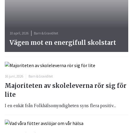
10 april, 2026
Barn & Graviditet
Vägen mot en energifull skolstart
16 juni, 2026
Barn & Graviditet
Majoriteten av skoleleverna rör sig för
lite
I en enkät från Folkhälsomyndigheten syns flera positiv...