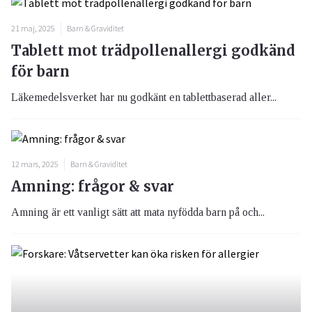
21 maj, 2025
Barn & Graviditet
Tablett mot trädpollenallergi godkänd
för barn
Läkemedelsverket har nu godkänt en tablettbaserad aller...
12 mars, 2025
Barn & Graviditet
Amning: frågor & svar
Amning är ett vanligt sätt att mata nyfödda barn på och...