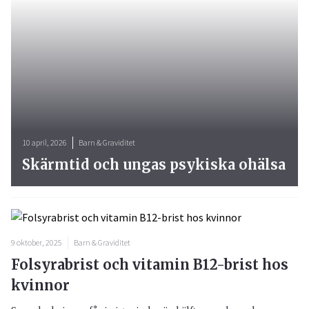
10 april, 2026
Barn & Graviditet
Skärmtid och ungas psykiska ohälsa
9 oktober, 2025
Barn & Graviditet
Folsyrabrist och vitamin B12-brist hos
kvinnor