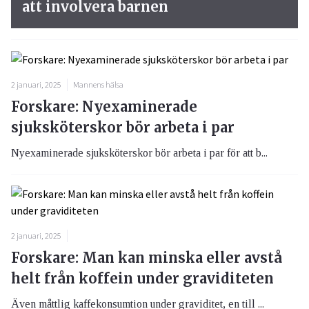
att involvera barnen
2 januari, 2025
Mannens hälsa
Forskare: Nyexaminerade
sjuksköterskor bör arbeta i par
Nyexaminerade sjuksköterskor bör arbeta i par för att b...
2 januari, 2025
Forskare: Man kan minska eller avstå
helt från koffein under graviditeten
Även måttlig kaffekonsumtion under graviditet, en till ...