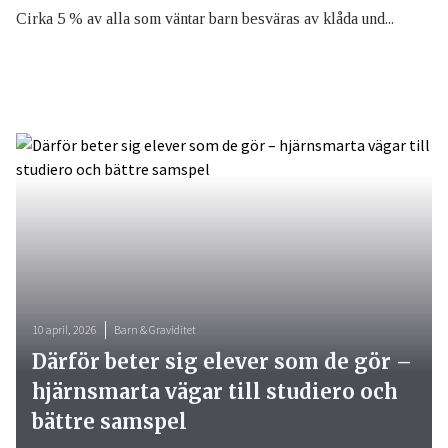
Cirka 5 % av alla som väntar barn besväras av klåda und...
10 april, 2026
Barn & Graviditet
Därför beter sig elever som de gör –
hjärnsmarta vägar till studiero och
bättre samspel