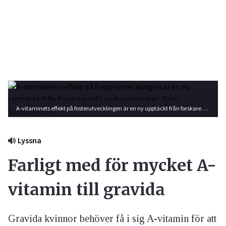
A-vitaminets effekt på fosterutvecklingen är en ny upptäckt från forskare vid Lunds universitet. Foto: Shutterstock
Lyssna
Farligt med för mycket A-
vitamin till gravida
Gravida kvinnor behöver få i sig A-vitamin för att