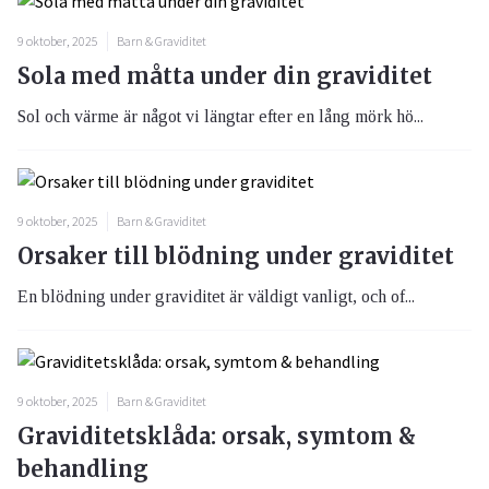
9 oktober, 2025
Barn & Graviditet
Sola med måtta under din graviditet
Sol och värme är något vi längtar efter en lång mörk hö...
9 oktober, 2025
Barn & Graviditet
Orsaker till blödning under graviditet
En blödning under graviditet är väldigt vanligt, och of...
9 oktober, 2025
Barn & Graviditet
Graviditetsklåda: orsak, symtom &
behandling