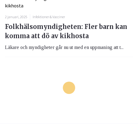
2 januari, 2025
Infektioner & Vacciner
Folkhälsomyndigheten: Fler barn kan
komma att dö av kikhosta
Läkare och myndigheter går nu ut med en uppmaning att t...