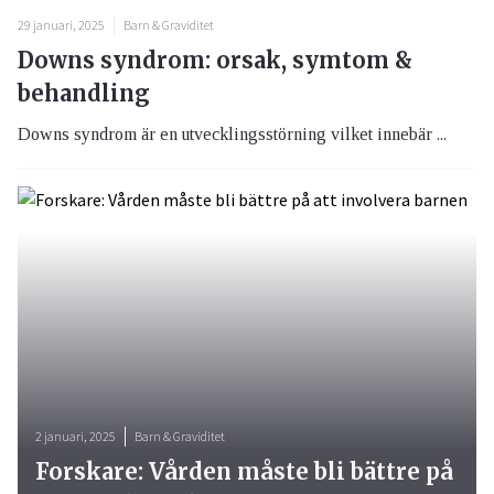
29 januari, 2025
Barn & Graviditet
Downs syndrom: orsak, symtom &
behandling
Downs syndrom är en utvecklingsstörning vilket innebär ...
2 januari, 2025
Barn & Graviditet
Forskare: Vården måste bli bättre på