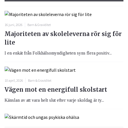
16 juni, 2026
Barn & Graviditet
Majoriteten av skoleleverna rör sig för
lite
I en enkät från Folkhälsomyndigheten syns flera positiv...
10 april, 2026
Barn & Graviditet
Vägen mot en energifull skolstart
Känslan av att vara helt slut efter varje skoldag är ty...