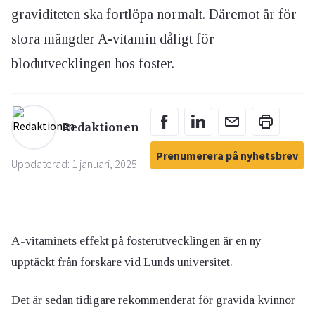
graviditeten ska fortlöpa normalt. Däremot är för
stora mängder A-vitamin dåligt för
blodutvecklingen hos foster.
Redaktionen
Prenumerera på nyhetsbrev
Uppdaterad: 1 januari, 2025
A-vitaminets effekt på fosterutvecklingen är en ny
upptäckt från forskare vid Lunds universitet.
Det är sedan tidigare rekommenderat för gravida kvinnor