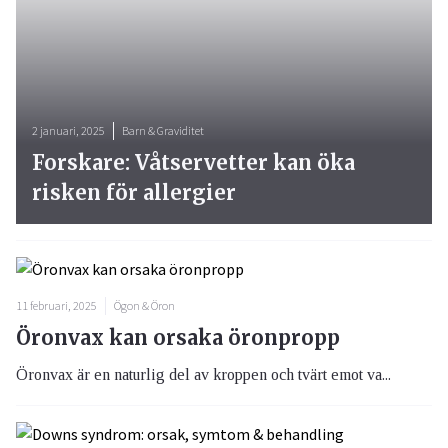
2 januari, 2025
Barn & Graviditet
Forskare: Våtservetter kan öka
risken för allergier
11 februari, 2025
Ögon & Öron
Öronvax kan orsaka öronpropp
Öronvax är en naturlig del av kroppen och tvärt emot va...