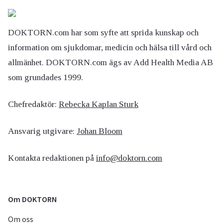
DOKTORN.com har som syfte att sprida kunskap och
information om sjukdomar, medicin och hälsa till vård och
allmänhet. DOKTORN.com ägs av Add Health Media AB
som grundades 1999.
Chefredaktör:
Rebecka Kaplan Sturk
Ansvarig utgivare:
Johan Bloom
Kontakta redaktionen på
info@doktorn.com
Om DOKTORN
Om oss