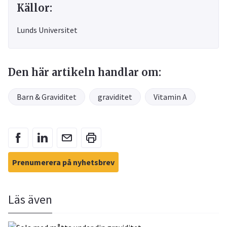
Källor:
Lunds Universitet
Den här artikeln handlar om:
Barn & Graviditet
graviditet
Vitamin A
Prenumerera på nyhetsbrev
Läs även