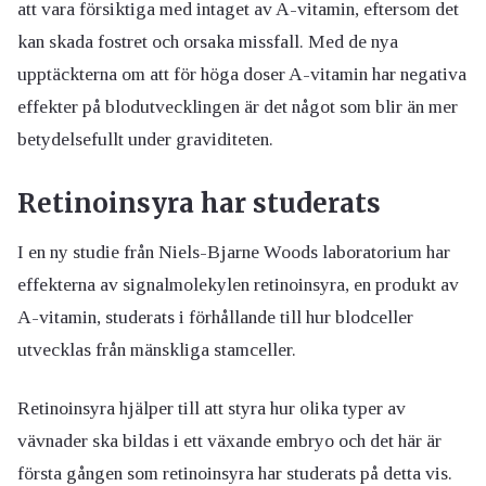
att vara försiktiga med intaget av A-vitamin, eftersom det
kan skada fostret och orsaka missfall. Med de nya
upptäckterna om att för höga doser A-vitamin har negativa
effekter på blodutvecklingen är det något som blir än mer
betydelsefullt under graviditeten.
Retinoinsyra har studerats
I en ny studie från Niels-Bjarne Woods laboratorium har
effekterna av signalmolekylen retinoinsyra, en produkt av
A-vitamin, studerats i förhållande till hur blodceller
utvecklas från mänskliga stamceller.
Retinoinsyra hjälper till att styra hur olika typer av
vävnader ska bildas i ett växande embryo och det här är
första gången som retinoinsyra har studerats på detta vis.