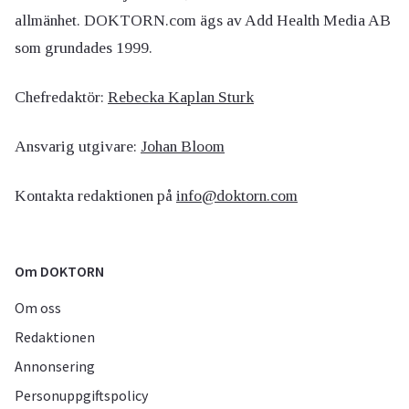
allmänhet. DOKTORN.com ägs av Add Health Media AB
som grundades 1999.
Chefredaktör:
Rebecka Kaplan Sturk
Ansvarig utgivare:
Johan Bloom
Kontakta redaktionen på
info@doktorn.com
Om DOKTORN
Om oss
Redaktionen
Annonsering
Personuppgiftspolicy