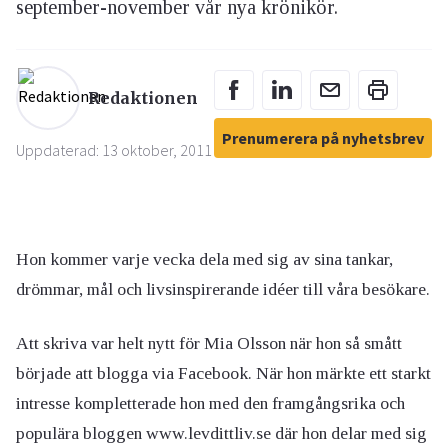
september-november vår nya krönikör.
Redaktionen
Prenumerera på nyhetsbrev
Uppdaterad: 13 oktober, 2011
Hon kommer varje vecka dela med sig av sina tankar,
drömmar, mål och livsinspirerande idéer till våra besökare.
Att skriva var helt nytt för Mia Olsson när hon så smått
började att blogga via Facebook. När hon märkte ett starkt
intresse kompletterade hon med den framgångsrika och
populära bloggen www.levdittliv.se där hon delar med sig