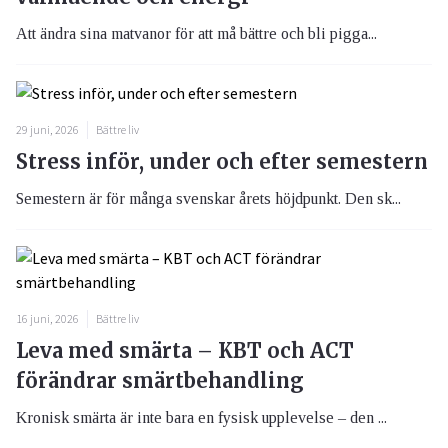
Att ändra sina matvanor för att må bättre och bli pigga...
29 juni, 2026
Bättre liv
Stress inför, under och efter semestern
Semestern är för många svenskar årets höjdpunkt. Den sk...
16 juni, 2026
Bättre liv
Leva med smärta – KBT och ACT
förändrar smärtbehandling
Kronisk smärta är inte bara en fysisk upplevelse – den ...