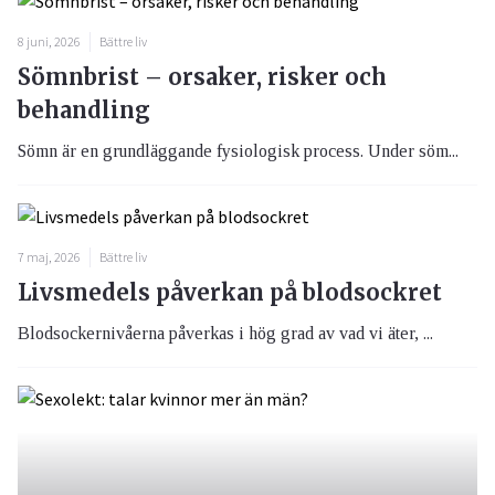
8 juni, 2026
Bättre liv
Sömnbrist – orsaker, risker och
behandling
Sömn är en grundläggande fysiologisk process. Under söm...
7 maj, 2026
Bättre liv
Livsmedels påverkan på blodsockret
Blodsockernivåerna påverkas i hög grad av vad vi äter, ...