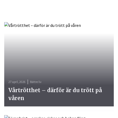
27 april, 2026
Bättre liv
Vårtrötthet – därför är du trött på
våren