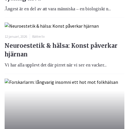
Ångest är en del av att vara människa – en biologiskt n...
12 januari, 2026
Bättre liv
Neuroestetik & hälsa: Konst påverkar
hjärnan
Vi har alla upplevt det där pirret när vi ser en vacker...