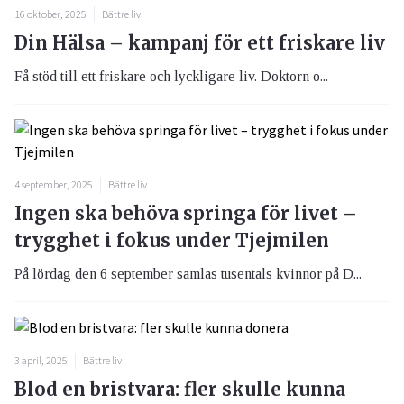
16 oktober, 2025
Bättre liv
Din Hälsa – kampanj för ett friskare liv
Få stöd till ett friskare och lyckligare liv. Doktorn o...
4 september, 2025
Bättre liv
Ingen ska behöva springa för livet –
trygghet i fokus under Tjejmilen
På lördag den 6 september samlas tusentals kvinnor på D...
3 april, 2025
Bättre liv
Blod en bristvara: fler skulle kunna