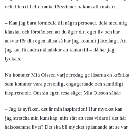
och tiden till eftertanke försvinner bakom alla måsten.
– Kan jag bara förmedla till några personer, dela med mig
känslan och förståelsen att du äger ditt eget liv och har
ansvar för din egen hälsa så har jag kommit jättelångt. Att
jag kan få andra människor att tänka till – då har jag
lyckats.
Nu kommer Mia Olsson varje fredag ge läsarna en krönika
som kommer vara personlig, engagerande och samtidigt
inspirerande. Om sin egen resa säger Mia Olsson såhär:
– Jag är nyfiken, det är min inspiration! Hur mycket kan
jag stretcha min kunskap, mitt sätt att resa vidare i det här
hälsosamma livet? Det ska bli mycket spännande att se var