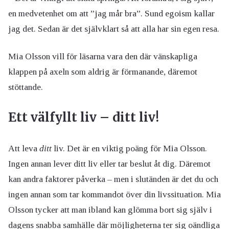
en medvetenhet om att ”jag mår bra”. Sund egoism kallar
jag det. Sedan är det självklart så att alla har sin egen resa.
Mia Olsson vill för läsarna vara den där vänskapliga
klappen på axeln som aldrig är förmanande, däremot
stöttande.
Ett välfyllt liv – ditt liv!
Att leva
ditt
liv. Det är en viktig poäng för Mia Olsson.
Ingen annan lever ditt liv eller tar beslut åt dig. Däremot
kan andra faktorer påverka – men i slutänden är det du och
ingen annan som tar kommandot över din livssituation. Mia
Olsson tycker att man ibland kan glömma bort sig själv i
dagens snabba samhälle där möjligheterna ter sig oändliga