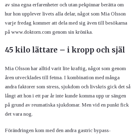
av sina egna erfarenheter och utan pekpinnar berätta om
hur hon upplever livets alla delar, något som Mia Olsson
varje fredag kommer att dela med sig även till besökarna
på www.doktorn.com genom sin krönika.
45 kilo lättare – i kropp och själ
Mia Olsson har alltid varit lite kraftig, något som genom
åren utvecklades till fetma. I kombination med många
andra faktorer som stress, sjukdom och livskris gick det så
långt att hon i ett par år inte kunde komma upp ur sängen
på grund av reumatiska sjukdomar. Men vid en punkt fick
det vara nog.
Förändringen kom med den andra gastric bypass-