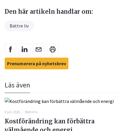
Den här artikeln handlar om:
Bättre liv
Prenumerera på nyhetsbrev
Läs även
6 juli, 2026
Bättre liv
Kostförändring kan förbättra
välmående och energi