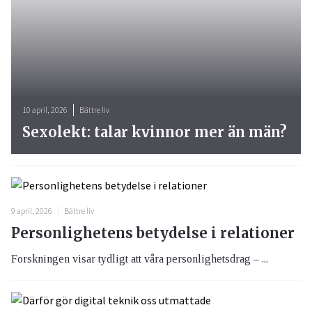
10 april, 2026
Bättre liv
Sexolekt: talar kvinnor mer än män?
9 april, 2026
Bättre liv
Personlighetens betydelse i relationer
Forskningen visar tydligt att våra personlighetsdrag – ...