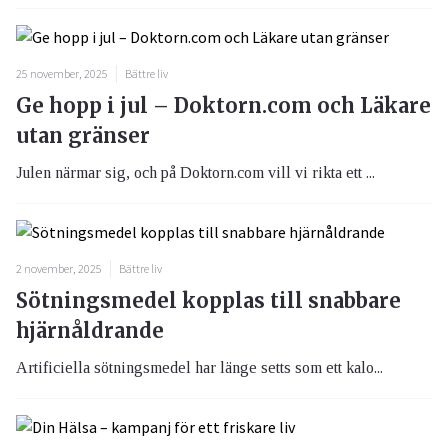
25 november, 2025
Bättre liv
Ge hopp i jul – Doktorn.com och Läkare
utan gränser
Julen närmar sig, och på Doktorn.com vill vi rikta ett ...
2 november, 2025
Bättre liv
Sötningsmedel kopplas till snabbare
hjärnåldrande
Artificiella sötningsmedel har länge setts som ett kalo...