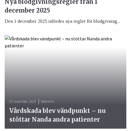
Nya blodgivningsregler från 1
december 2025
Den 1 december 2025 infördes nya regler för blodgivning...
27 november, 2025
Bättre liv
Vårdskada blev vändpunkt – nu
stöttar Nanda andra patienter