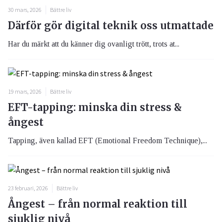
30 mars, 2026
Bättre liv
Därför gör digital teknik oss utmattade
Har du märkt att du känner dig ovanligt trött, trots at...
19 mars, 2026
Bättre liv
EFT-tapping: minska din stress &
ångest
Tapping, även kallad EFT (Emotional Freedom Technique),...
23 februari, 2026
Bättre liv
Ångest – från normal reaktion till
sjuklig nivå