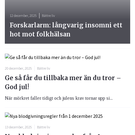
12 december, 2025
Bättre liv
Forskarlarm: långvarig insomni ett
hot mot folkhälsan
20 december, 2025
Bättre liv
Ge så får du tillbaka mer än du tror –
God jul!
När mörkret faller tidigt och julens krav tornar upp si...
13 december, 2025
Bättre liv