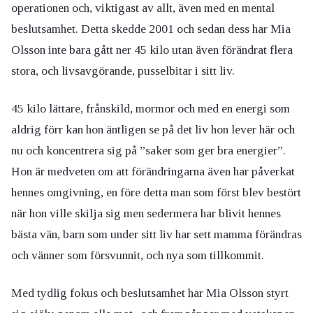
operationen och, viktigast av allt, även med en mental
beslutsamhet. Detta skedde 2001 och sedan dess har Mia
Olsson inte bara gått ner 45 kilo utan även förändrat flera
stora, och livsavgörande, pusselbitar i sitt liv.
45 kilo lättare, frånskild, mormor och med en energi som
aldrig förr kan hon äntligen se på det liv hon lever här och
nu och koncentrera sig på ”saker som ger bra energier”.
Hon är medveten om att förändringarna även har påverkat
hennes omgivning, en före detta man som först blev bestört
när hon ville skilja sig men sedermera har blivit hennes
bästa vän, barn som under sitt liv har sett mamma förändras
och vänner som försvunnit, och nya som tillkommit.
Med tydlig fokus och beslutsamhet har Mia Olsson styrt