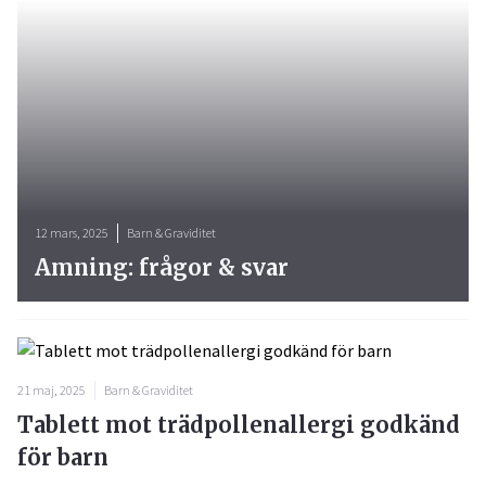
12 mars, 2025
Barn & Graviditet
Amning: frågor & svar
21 maj, 2025
Barn & Graviditet
Tablett mot trädpollenallergi godkänd
för barn