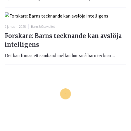
2 januari, 2025
Barn & Graviditet
Forskare: Barns tecknande kan avslöja
intelligens
Det kan finnas ett samband mellan hur små barn tecknar ...