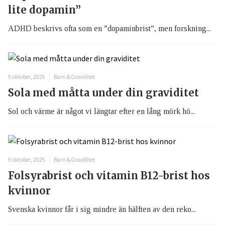
lite dopamin”
ADHD beskrivs ofta som en ”dopaminbrist”, men forskning...
9 oktober, 2025
Barn & Graviditet
Sola med måtta under din graviditet
Sol och värme är något vi längtar efter en lång mörk hö...
9 oktober, 2025
Barn & Graviditet
Folsyrabrist och vitamin B12-brist hos
kvinnor
Svenska kvinnor får i sig mindre än hälften av den reko...