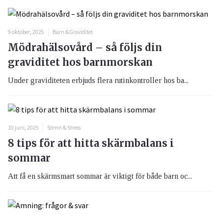
9 oktober, 2025
Barn & Graviditet
Mödrahälsovård – så följs din
graviditet hos barnmorskan
Under graviditeten erbjuds flera rutinkontroller hos ba...
10 juni, 2025
Sömn & Stress
8 tips för att hitta skärmbalans i
sommar
Att få en skärmsmart sommar är viktigt för både barn oc...