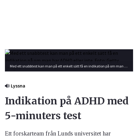
Med ett snabbtest kan man på ett enkelt sätt få en indikation på om man har ADHD eller inte. Foto: Getty Images
Lyssna
Indikation på ADHD med
5-minuters test
Ett forskarteam från Lunds universitet har