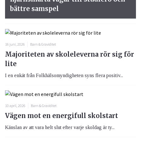
bättre samspel
16 juni, 2026
Barn & Graviditet
Majoriteten av skoleleverna rör sig för
lite
I en enkät från Folkhälsomyndigheten syns flera positiv...
10 april, 2026
Barn & Graviditet
Vägen mot en energifull skolstart
Känslan av att vara helt slut efter varje skoldag är ty...