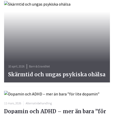
10 april, 2026
Barn & Graviditet
Skärmtid och ungas psykiska ohälsa
11 mars, 2026
Alternativbehandling
Dopamin och ADHD – mer än bara ”för