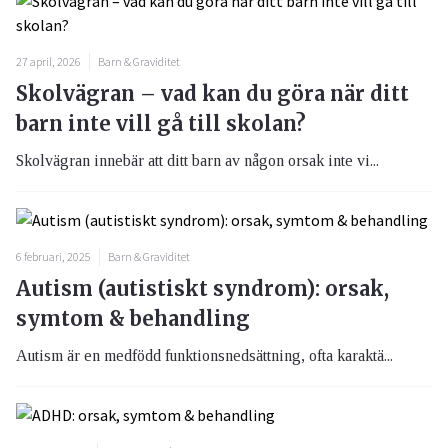
27 april, 2026
Barn & Graviditet
Skolvägran – vad kan du göra när ditt
barn inte vill gå till skolan?
Skolvägran innebär att ditt barn av någon orsak inte vi...
6 februari, 2025
Barn & Graviditet
Autism (autistiskt syndrom): orsak,
symtom & behandling
Autism är en medfödd funktionsnedsättning, ofta karaktä...