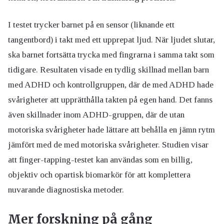
I testet trycker barnet på en sensor (liknande ett
tangentbord) i takt med ett upprepat ljud. När ljudet slutar,
ska barnet fortsätta trycka med fingrarna i samma takt som
tidigare. Resultaten visade en tydlig skillnad mellan barn
med ADHD och kontrollgruppen, där de med ADHD hade
svårigheter att upprätthålla takten på egen hand. Det fanns
även skillnader inom ADHD-gruppen, där de utan
motoriska svårigheter hade lättare att behålla en jämn rytm
jämfört med de med motoriska svårigheter. Studien visar
att finger-tapping-testet kan användas som en billig,
objektiv och opartisk biomarkör för att komplettera
nuvarande diagnostiska metoder.
Mer forskning på gång