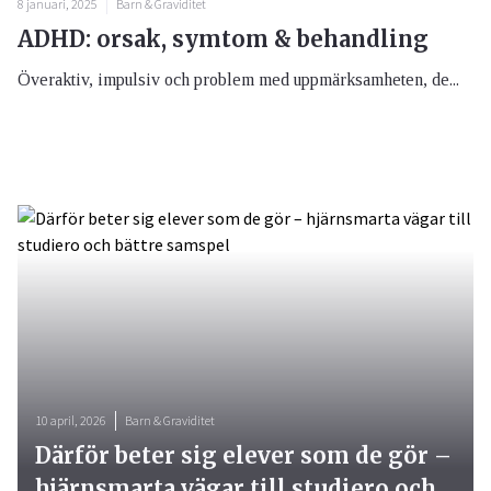
8 januari, 2025
Barn & Graviditet
ADHD: orsak, symtom & behandling
Överaktiv, impulsiv och problem med uppmärksamheten, de...
10 april, 2026
Barn & Graviditet
Därför beter sig elever som de gör –
hjärnsmarta vägar till studiero och