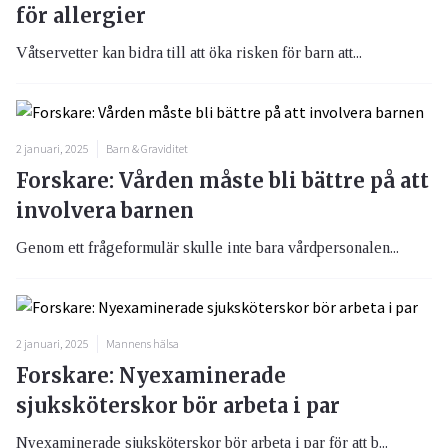
för allergier
Våtservetter kan bidra till att öka risken för barn att...
2 januari, 2025
Barn & Graviditet
Forskare: Vården måste bli bättre på att
involvera barnen
Genom ett frågeformulär skulle inte bara vårdpersonalen...
2 januari, 2025
Mannens hälsa
Forskare: Nyexaminerade
sjuksköterskor bör arbeta i par
Nyexaminerade sjuksköterskor bör arbeta i par för att b...