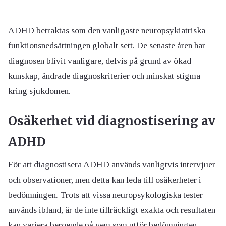
ADHD betraktas som den vanligaste neuropsykiatriska
funktionsnedsättningen globalt sett. De senaste åren har
diagnosen blivit vanligare, delvis på grund av ökad
kunskap, ändrade diagnoskriterier och minskat stigma
kring sjukdomen.
Osäkerhet vid diagnostisering av
ADHD
För att diagnostisera ADHD används vanligtvis intervjuer
och observationer, men detta kan leda till osäkerheter i
bedömningen. Trots att vissa neuropsykologiska tester
används ibland, är de inte tillräckligt exakta och resultaten
kan variera beroende på vem som utför bedömningen.