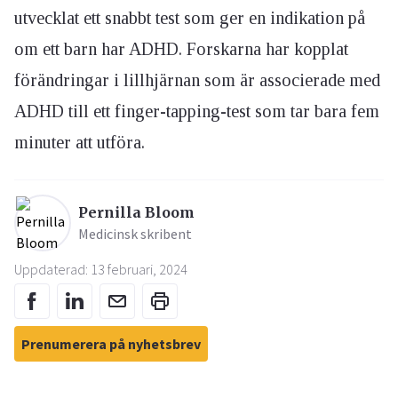
utvecklat ett snabbt test som ger en indikation på
om ett barn har ADHD. Forskarna har kopplat
förändringar i lillhjärnan som är associerade med
ADHD till ett finger-tapping-test som tar bara fem
minuter att utföra.
Pernilla Bloom
Medicinsk skribent
Uppdaterad: 13 februari, 2024
Prenumerera på nyhetsbrev