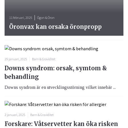
11 februari, 2025
Ögon & Öron
Öronvax kan orsaka öronpropp
29 januari, 2025
Barn & Graviditet
Downs syndrom: orsak, symtom &
behandling
Downs syndrom är en utvecklingsstörning vilket innebär ...
2 januari, 2025
Barn & Graviditet
Forskare: Våtservetter kan öka risken