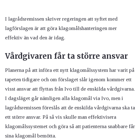
I lagrådsremissen skriver regeringen att syftet med
lagförslagen är att göra klagomålshanteringen mer
effektiv än vad den är idag.
Vårdgivaren får ta större ansvar
Planerna på att införa ett nytt klagomålssystem har varit på
tapeten tidigare och om förslaget slår igenom kommer ett
visst ansvar att flyttas från Ivo till de enskilda vårdgivarna.
I dagsläget går nämligen alla klagomål via Ivo, men i
lagrådsremissen föreslås att de enskilda vårdgivarna ska ta
ett större ansvar. På så vis skulle man effektivisera
klagomålssystemet och göra så att patienterna snabbare får
sina klagomål bemötta.