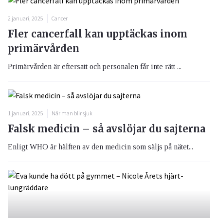
2 januari, 2025
Cancer
Fler cancerfall kan upptäckas inom
primärvården
Primärvården är eftersatt och personalen får inte rätt ...
1 januari, 2025
När man blir sjuk
Falsk medicin – så avslöjar du sajterna
Enligt WHO är hälften av den medicin som säljs på nätet...