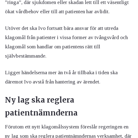
”ringa”, där sjukdomen eller skadan lett till ett väsentligt
ökat vårdbehov eller till att patienten har avlidit.
Utöver det ska Ivo fortsatt bära ansvar för att utreda
klagomål från patienter i vissa former av tvångsvård och
klagomål som handlar om patientens rätt till
självbestämmande.
Ligger händelserna mer än två år tillbaka i tiden ska
däremot Ivo avstå från hantering av ärendet.
Ny lag ska reglera
patientnämnderna
Förutom ett nytt klagomålssystem föreslår regeringen en
ny lag som ska reglera patientnämndernas verksamhet, där