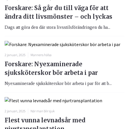
Forskare: Så går du till väga för att
ändra ditt livsmönster – och lyckas
Dags att göra den där stora livsstilsförändringen du ha...
2 januari, 2025
Mannens hälsa
Forskare: Nyexaminerade
sjuksköterskor bör arbeta i par
Nyexaminerade sjuksköterskor bör arbeta i par för att b...
2 januari, 2025
När man blir sjuk
Flest vunna levnadsår med
njurtransplantation