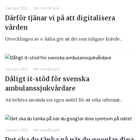
1 januari, 2025
När man blir sjuk
Därför tjänar vi på att digitalisera
vården
Utvecklingen av e-hälsa gör att det som tidigare krävde...
1 januari, 2025
När man blir sjuk
Dåligt it-stöd för svenska
ambulanssjukvårdare
Att behöva använda sin egen mobil för att söka informat...
1 januari, 2025
När man blir sjuk
Det ska du tänka på när du googlar dina