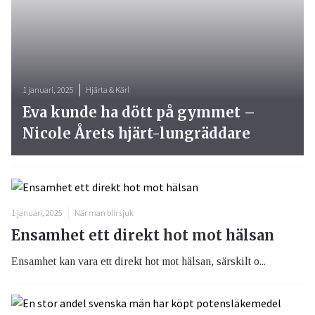
1 januari, 2025
Hjärta & Kärl
Eva kunde ha dött på gymmet –
Nicole Årets hjärt-lungräddare
1 januari, 2025
När man blir sjuk
Ensamhet ett direkt hot mot hälsan
Ensamhet kan vara ett direkt hot mot hälsan, särskilt o...