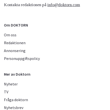
Kontakta redaktionen på
info@doktorn.com
Om DOKTORN
Om oss
Redaktionen
Annonsering
Personuppgiftspolicy
Mer av Doktorn
Nyheter
TV
Fråga doktorn
Nyhetsbrev