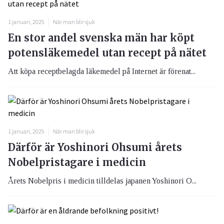
1 januari, 2025
När man blir sjuk
En stor andel svenska män har köpt
potensläkemedel utan recept på nätet
Att köpa receptbelagda läkemedel på Internet är förenat...
1 januari, 2025
När man blir sjuk
Därför är Yoshinori Ohsumi årets
Nobelpristagare i medicin
Årets Nobelpris i medicin tilldelas japanen Yoshinori O...