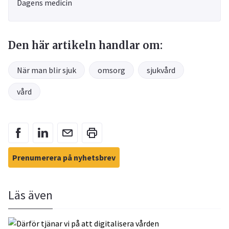
Dagens medicin
Den här artikeln handlar om:
När man blir sjuk
omsorg
sjukvård
vård
Prenumerera på nyhetsbrev
Läs även