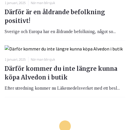
1 januari, 2025
När man blir sjuk
Därför är en åldrande befolkning
positivt!
Sverige och Europa har en åldrande befolkning, något so...
1 januari, 2025
När man blir sjuk
Därför kommer du inte längre kunna
köpa Alvedon i butik
Efter utredning kommer nu Läkemedelsverket med ett besl...