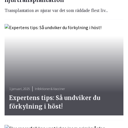
Transplantation av njurar var det som räddade flest liv...
1 januari, 2025
Infektioner & Vacciner
Expertens tips: Så undviker du
förkylning i höst!