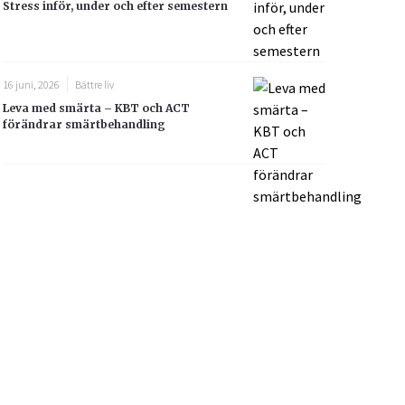
Stress inför, under och efter semestern
16 juni, 2026
Bättre liv
Leva med smärta – KBT och ACT
förändrar smärtbehandling