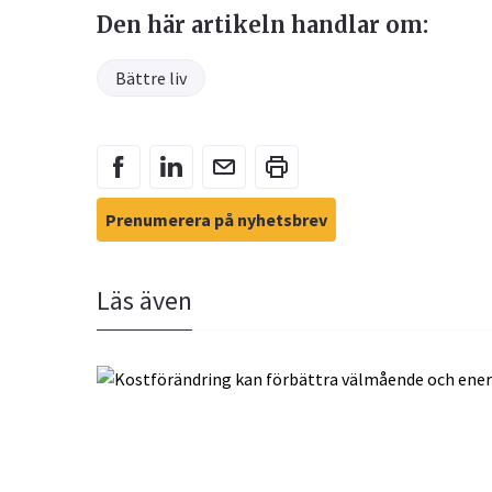
Den här artikeln handlar om:
Bättre liv
Prenumerera på nyhetsbrev
Läs även