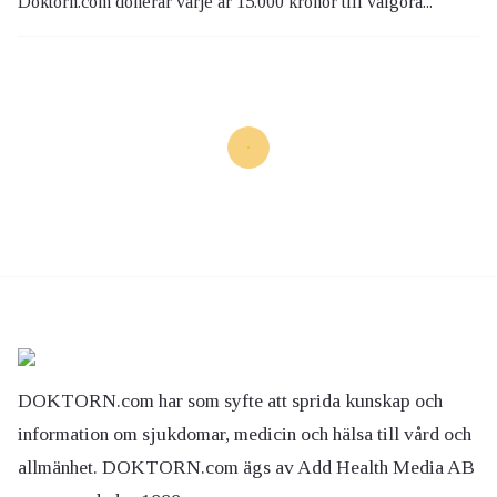
Doktorn.com donerar varje år 15.000 kronor till välgöra...
DOKTORN.com har som syfte att sprida kunskap och
information om sjukdomar, medicin och hälsa till vård och
allmänhet. DOKTORN.com ägs av Add Health Media AB