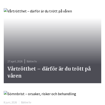
27 april, 2026
Bättre liv
Vårtrötthet – därför är du trött på
våren
8 juni, 2026
Bättre liv