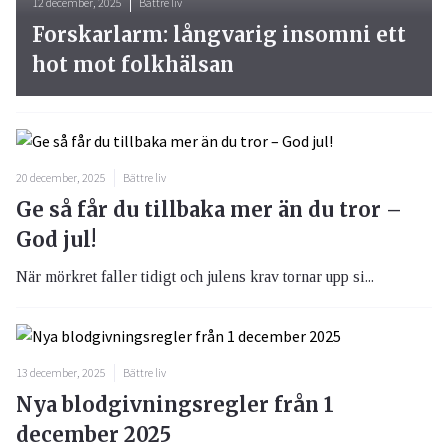
12 december, 2025
Bättre liv
Forskarlarm: långvarig insomni ett
hot mot folkhälsan
20 december, 2025
Bättre liv
Ge så får du tillbaka mer än du tror –
God jul!
När mörkret faller tidigt och julens krav tornar upp si...
13 december, 2025
Bättre liv
Nya blodgivningsregler från 1
december 2025