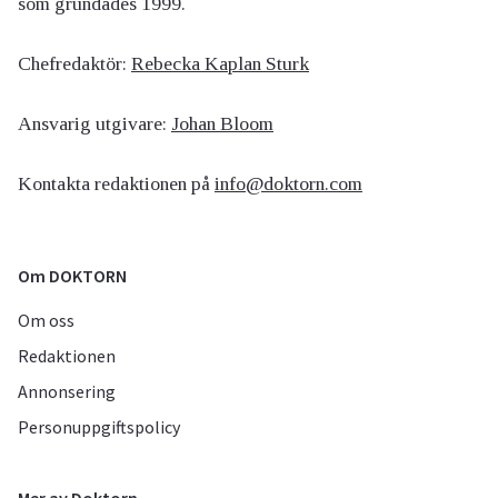
som grundades 1999.
Chefredaktör:
Rebecka Kaplan Sturk
Ansvarig utgivare:
Johan Bloom
Kontakta redaktionen på
info@doktorn.com
Om DOKTORN
Om oss
Redaktionen
Annonsering
Personuppgiftspolicy