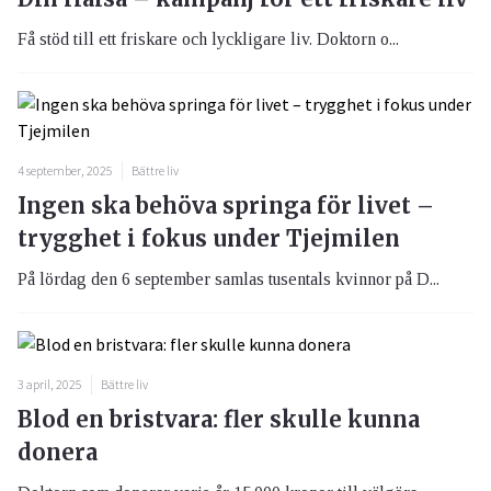
Få stöd till ett friskare och lyckligare liv. Doktorn o...
4 september, 2025
Bättre liv
Ingen ska behöva springa för livet –
trygghet i fokus under Tjejmilen
På lördag den 6 september samlas tusentals kvinnor på D...
3 april, 2025
Bättre liv
Blod en bristvara: fler skulle kunna
donera