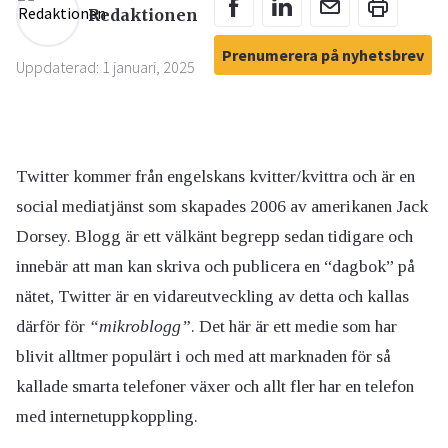
Redaktionen
Prenumerera på nyhetsbrev
Uppdaterad: 1 januari, 2025
Twitter kommer från engelskans kvitter/kvittra och är en
social mediatjänst som skapades 2006 av amerikanen Jack
Dorsey. Blogg är ett välkänt begrepp sedan tidigare och
innebär att man kan skriva och publicera en “dagbok” på
nätet, Twitter är en vidareutveckling av detta och kallas
därför för
“mikroblogg”
. Det här är ett medie som har
blivit alltmer populärt i och med att marknaden för så
kallade smarta telefoner växer och allt fler har en telefon
med internetuppkoppling.