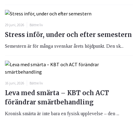
29 juni, 2026
Bättre liv
Stress inför, under och efter semestern
Semestern är för många svenskar årets höjdpunkt. Den sk...
16 juni, 2026
Bättre liv
Leva med smärta – KBT och ACT
förändrar smärtbehandling
Kronisk smärta är inte bara en fysisk upplevelse – den ...