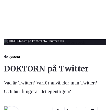
DOKTORN.com på Twitter Foto: Shutterstock
Lyssna
DOKTORN på Twitter
Vad är Twitter? Varför använder man Twitter?
Och hur fungerar det egentligen?