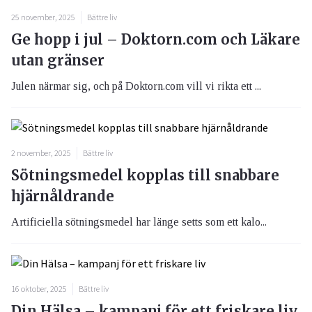
25 november, 2025
Bättre liv
Ge hopp i jul – Doktorn.com och Läkare
utan gränser
Julen närmar sig, och på Doktorn.com vill vi rikta ett ...
2 november, 2025
Bättre liv
Sötningsmedel kopplas till snabbare
hjärnåldrande
Artificiella sötningsmedel har länge setts som ett kalo...
16 oktober, 2025
Bättre liv
Din Hälsa – kampanj för ett friskare liv