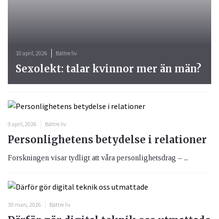
10 april, 2026
Bättre liv
Sexolekt: talar kvinnor mer än män?
9 april, 2026
Bättre liv
Personlighetens betydelse i relationer
Forskningen visar tydligt att våra personlighetsdrag – ...
30 mars, 2026
Bättre liv