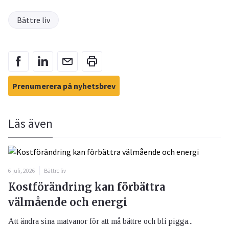
Bättre liv
Prenumerera på nyhetsbrev
Läs även
6 juli, 2026
Bättre liv
Kostförändring kan förbättra
välmående och energi
Att ändra sina matvanor för att må bättre och bli pigga...