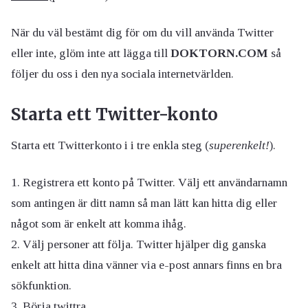
När du väl bestämt dig för om du vill använda Twitter
eller inte, glöm inte att lägga till
DOKTORN.COM
så
följer du oss i den nya sociala internetvärlden.
Starta ett Twitter-konto
Starta ett Twitterkonto i i tre enkla steg (
superenkelt!
).
Registrera ett konto på Twitter. Välj ett användarnamn
som antingen är ditt namn så man lätt kan hitta dig eller
något som är enkelt att komma ihåg.
Välj personer att följa. Twitter hjälper dig ganska
enkelt att hitta dina vänner via e-post annars finns en bra
sökfunktion.
Börja twittra