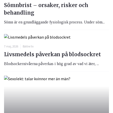
Sömnbrist – orsaker, risker och
behandling
Sömn är en grundläggande fysiologisk process. Under söm...
7 maj, 2026
Bättre liv
Livsmedels påverkan på blodsockret
Blodsockernivåerna påverkas i hög grad av vad vi äter, ...