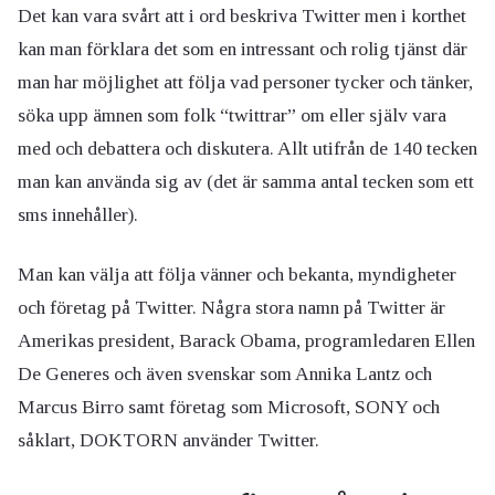
Det kan vara svårt att i ord beskriva Twitter men i korthet
kan man förklara det som en intressant och rolig tjänst där
man har möjlighet att följa vad personer tycker och tänker,
söka upp ämnen som folk “twittrar” om eller själv vara
med och debattera och diskutera. Allt utifrån de 140 tecken
man kan använda sig av (det är samma antal tecken som ett
sms innehåller).
Man kan välja att följa vänner och bekanta, myndigheter
och företag på Twitter. Några stora namn på Twitter är
Amerikas president, Barack Obama, programledaren Ellen
De Generes och även svenskar som Annika Lantz och
Marcus Birro samt företag som Microsoft, SONY och
såklart, DOKTORN använder Twitter.