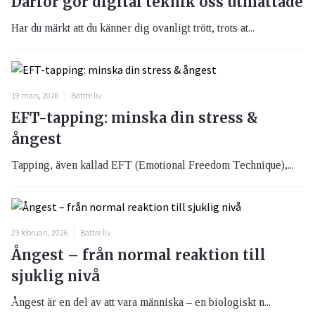
Därför gör digital teknik oss utmattade
Har du märkt att du känner dig ovanligt trött, trots at...
19 mars, 2026
Bättre liv
EFT-tapping: minska din stress &
ångest
Tapping, även kallad EFT (Emotional Freedom Technique),...
23 februari, 2026
Bättre liv
Ångest – från normal reaktion till
sjuklig nivå
Ångest är en del av att vara människa – en biologiskt n...