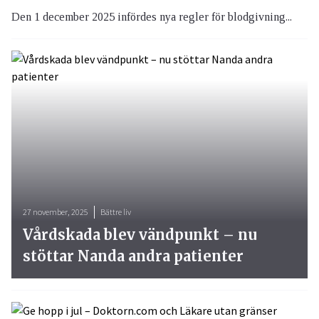
Den 1 december 2025 infördes nya regler för blodgivning...
27 november, 2025
Bättre liv
Vårdskada blev vändpunkt – nu
stöttar Nanda andra patienter