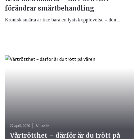
förändrar smärtbehandling
Kronisk smärta är inte bara en fysisk upplevelse – den ...
27 april, 2026
Bättre liv
Vårtrötthet – därför är du trött på