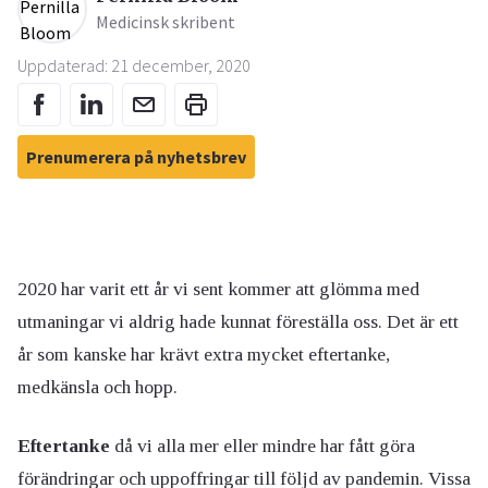
Medicinsk skribent
Uppdaterad: 21 december, 2020
Prenumerera på nyhetsbrev
2020 har varit ett år vi sent kommer att glömma med
utmaningar vi aldrig hade kunnat föreställa oss. Det är ett
år som kanske har krävt extra mycket eftertanke,
medkänsla och hopp.
Eftertanke
då vi alla mer eller mindre har fått göra
förändringar och uppoffringar till följd av pandemin. Vissa