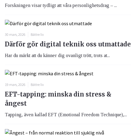
Forskningen visar tydligt att våra personlighetsdrag – ...
30 mars, 2026
Bättre liv
Därför gör digital teknik oss utmattade
Har du märkt att du känner dig ovanligt trött, trots at...
19 mars, 2026
Bättre liv
EFT-tapping: minska din stress &
ångest
Tapping, även kallad EFT (Emotional Freedom Technique),...