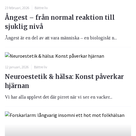
23 februari, 2026
Bättre liv
Ångest – från normal reaktion till
sjuklig nivå
Ångest är en del av att vara människa – en biologiskt n...
12 januari, 2026
Bättre liv
Neuroestetik & hälsa: Konst påverkar
hjärnan
Vi har alla upplevt det där pirret när vi ser en vacker...