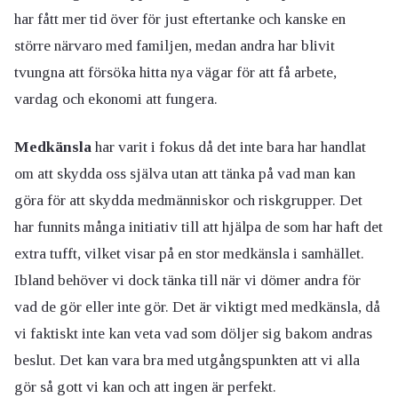
har fått mer tid över för just eftertanke och kanske en
större närvaro med familjen, medan andra har blivit
tvungna att försöka hitta nya vägar för att få arbete,
vardag och ekonomi att fungera.
Medkänsla
har varit i fokus då det inte bara har handlat
om att skydda oss själva utan att tänka på vad man kan
göra för att skydda medmänniskor och riskgrupper. Det
har funnits många initiativ till att hjälpa de som har haft det
extra tufft, vilket visar på en stor medkänsla i samhället.
Ibland behöver vi dock tänka till när vi dömer andra för
vad de gör eller inte gör. Det är viktigt med medkänsla, då
vi faktiskt inte kan veta vad som döljer sig bakom andras
beslut. Det kan vara bra med utgångspunkten att vi alla
gör så gott vi kan och att ingen är perfekt.