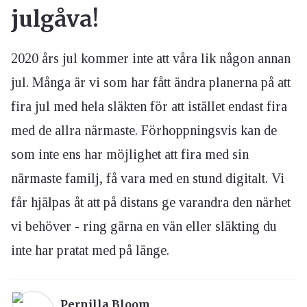
julgåva!
2020 års jul kommer inte att våra lik någon annan
jul. Många är vi som har fått ändra planerna på att
fira jul med hela släkten för att istället endast fira
med de allra närmaste. Förhoppningsvis kan de
som inte ens har möjlighet att fira med sin
närmaste familj, få vara med en stund digitalt. Vi
får hjälpas åt att på distans ge varandra den närhet
vi behöver - ring gärna en vän eller släkting du
inte har pratat med på länge.
Pernilla Bloom