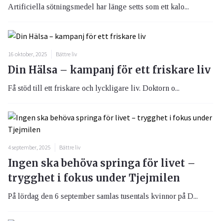
Artificiella sötningsmedel har länge setts som ett kalo...
16 oktober, 2025
Bättre liv
Din Hälsa – kampanj för ett friskare liv
Få stöd till ett friskare och lyckligare liv. Doktorn o...
4 september, 2025
Bättre liv
Ingen ska behöva springa för livet –
trygghet i fokus under Tjejmilen
På lördag den 6 september samlas tusentals kvinnor på D...