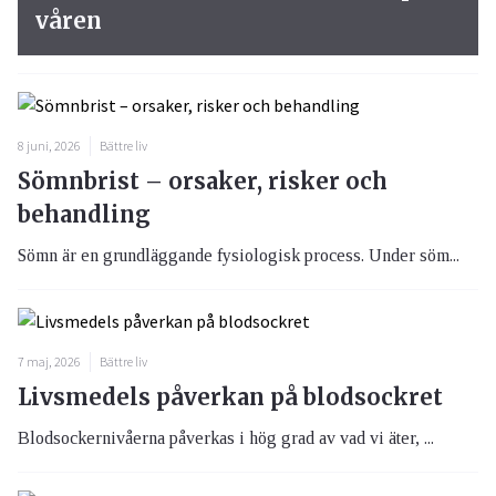
våren
8 juni, 2026
Bättre liv
Sömnbrist – orsaker, risker och
behandling
Sömn är en grundläggande fysiologisk process. Under söm...
7 maj, 2026
Bättre liv
Livsmedels påverkan på blodsockret
Blodsockernivåerna påverkas i hög grad av vad vi äter, ...