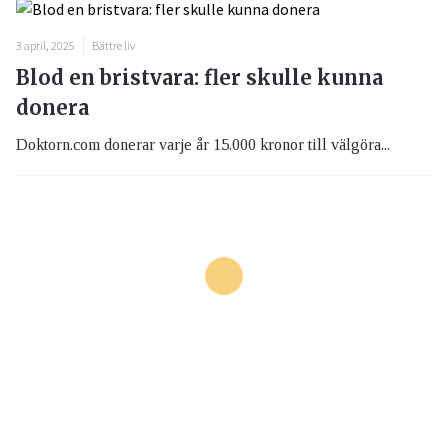
3 april, 2025
Bättre liv
Blod en bristvara: fler skulle kunna
donera
Doktorn.com donerar varje år 15.000 kronor till välgöra...