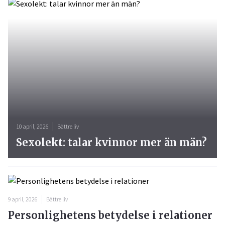
10 april, 2026
Bättre liv
Sexolekt: talar kvinnor mer än män?
9 april, 2026
Bättre liv
Personlighetens betydelse i relationer