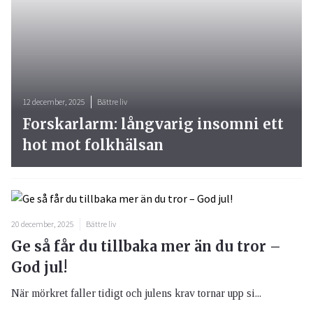
12 december, 2025
Bättre liv
Forskarlarm: långvarig insomni ett
hot mot folkhälsan
20 december, 2025
Bättre liv
Ge så får du tillbaka mer än du tror –
God jul!
När mörkret faller tidigt och julens krav tornar upp si...