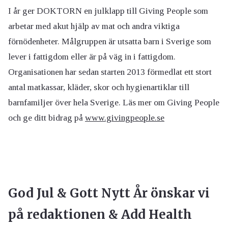
I år ger DOKTORN en julklapp till Giving People som
arbetar med akut hjälp av mat och andra viktiga
förnödenheter. Målgruppen är utsatta barn i Sverige som
lever i fattigdom eller är på väg in i fattigdom.
Organisationen har sedan starten 2013 förmedlat ett stort
antal matkassar, kläder, skor och hygienartiklar till
barnfamiljer över hela Sverige. Läs mer om Giving People
och ge ditt bidrag på
www.givingpeople.se
God Jul & Gott Nytt År önskar vi
på redaktionen & Add Health