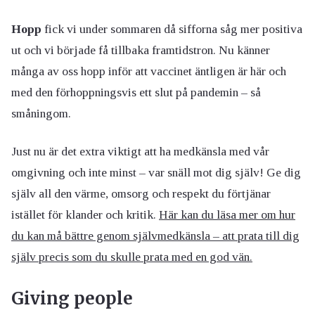
Hopp
fick vi under sommaren då sifforna såg mer positiva
ut och vi började få tillbaka framtidstron. Nu känner
många av oss hopp inför att vaccinet äntligen är här och
med den förhoppningsvis ett slut på pandemin – så
småningom.
Just nu är det extra viktigt att ha medkänsla med vår
omgivning och inte minst – var snäll mot dig själv! Ge dig
själv all den värme, omsorg och respekt du förtjänar
istället för klander och kritik.
Här kan du läsa mer om hur
du kan må bättre genom självmedkänsla – att prata till dig
själv precis som du skulle prata med en god vän.
Giving people