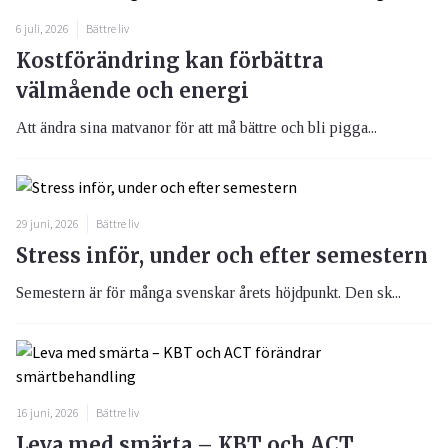
6 juli, 2026
Bättre liv
Kostförändring kan förbättra
välmående och energi
Att ändra sina matvanor för att må bättre och bli pigga...
29 juni, 2026
Bättre liv
Stress inför, under och efter semestern
Semestern är för många svenskar årets höjdpunkt. Den sk...
16 juni, 2026
Bättre liv
Leva med smärta – KBT och ACT