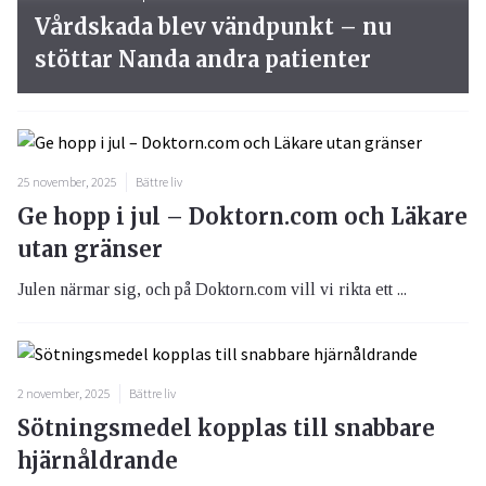
Vårdskada blev vändpunkt – nu
stöttar Nanda andra patienter
25 november, 2025
Bättre liv
Ge hopp i jul – Doktorn.com och Läkare
utan gränser
Julen närmar sig, och på Doktorn.com vill vi rikta ett ...
2 november, 2025
Bättre liv
Sötningsmedel kopplas till snabbare
hjärnåldrande