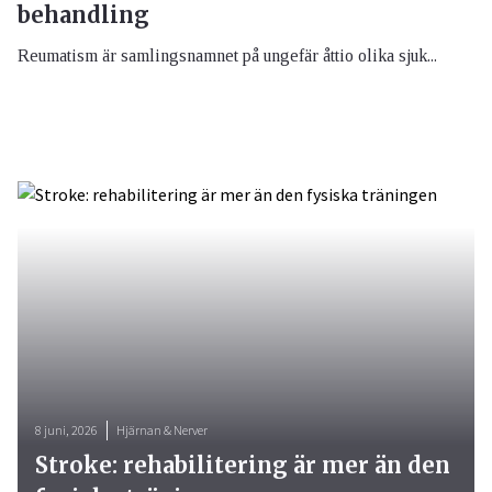
behandling
Reumatism är samlingsnamnet på ungefär åttio olika sjuk...
8 juni, 2026
Hjärnan & Nerver
Stroke: rehabilitering är mer än den