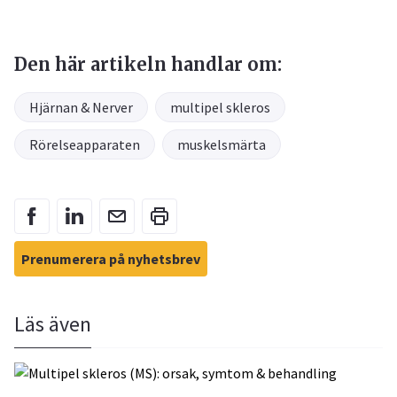
Den här artikeln handlar om:
Hjärnan & Nerver
multipel skleros
Rörelseapparaten
muskelsmärta
Prenumerera på nyhetsbrev
Läs även