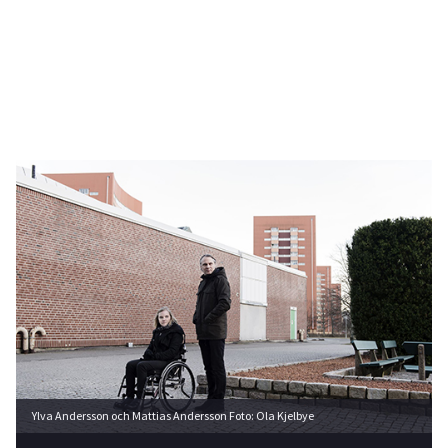
Ylva Andersson och Mattias Andersson Foto: Ola Kjelbye