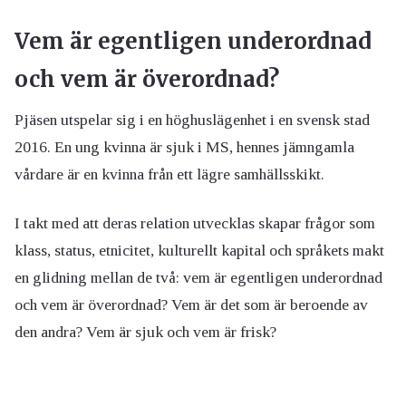
Vem är egentligen underordnad
och vem är överordnad?
Pjäsen utspelar sig i en höghuslägenhet i en svensk stad
2016. En ung kvinna är sjuk i MS, hennes jämngamla
vårdare är en kvinna från ett lägre samhällsskikt.
I takt med att deras relation utvecklas skapar frågor som
klass, status, etnicitet, kulturellt kapital och språkets makt
en glidning mellan de två: vem är egentligen underordnad
och vem är överordnad? Vem är det som är beroende av
den andra? Vem är sjuk och vem är frisk?