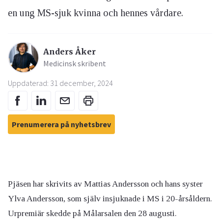
en ung MS-sjuk kvinna och hennes vårdare.
Anders Åker
Medicinsk skribent
Uppdaterad: 31 december, 2024
Prenumerera på nyhetsbrev
Pjäsen har skrivits av Mattias Andersson och hans syster
Ylva Andersson, som själv insjuknade i MS i 20-årsåldern.
Urpremiär skedde på Målarsalen den 28 augusti.