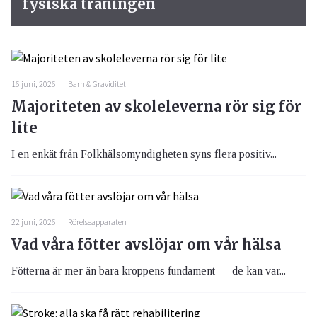
fysiska träningen
16 juni, 2026
Barn & Graviditet
Majoriteten av skoleleverna rör sig för
lite
I en enkät från Folkhälsomyndigheten syns flera positiv...
22 juni, 2026
Rörelseapparaten
Vad våra fötter avslöjar om vår hälsa
Fötterna är mer än bara kroppens fundament — de kan var...