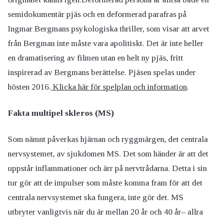
semidokumentär pjäs och en deformerad parafras på
Ingmar Bergmans psykologiska thriller, som visar att arvet
från Bergman inte måste vara apolitiskt. Det är inte heller
en dramatisering av filmen utan en helt ny pjäs, fritt
inspirerad av Bergmans berättelse. Pjäsen spelas under
hösten 2016.
Klicka här för spelplan och information
.
Fakta multipel skleros (MS)
Som nämnt påverkas hjärnan och ryggmärgen, det centrala
nervsystemet, av sjukdomen MS. Det som händer är att det
uppstår inflammationer och ärr på nervtrådarna. Detta i sin
tur gör att de impulser som måste komma fram för att det
centrala nervsystemet ska fungera, inte gör det. MS
utbryter vanligtvis när du är mellan 20 år och 40 år– allra