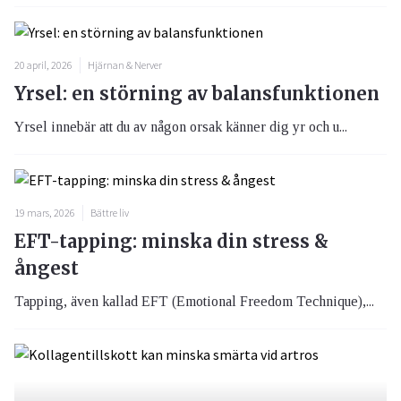
20 april, 2026
Hjärnan & Nerver
Yrsel: en störning av balansfunktionen
Yrsel innebär att du av någon orsak känner dig yr och u...
19 mars, 2026
Bättre liv
EFT-tapping: minska din stress &
ångest
Tapping, även kallad EFT (Emotional Freedom Technique),...