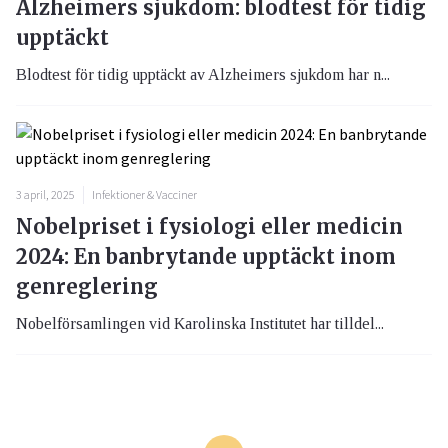
Alzheimers sjukdom: blodtest för tidig
upptäckt
Blodtest för tidig upptäckt av Alzheimers sjukdom har n...
3 april, 2025
Infektioner & Vacciner
Nobelpriset i fysiologi eller medicin
2024: En banbrytande upptäckt inom
genreglering
Nobelförsamlingen vid Karolinska Institutet har tilldel...