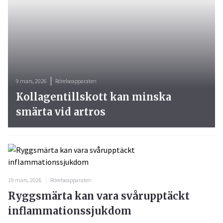
9 mars, 2026
Rörelseapparaten
Kollagentillskott kan minska
smärta vid artros
19 mars, 2026
Rörelseapparaten
Ryggsmärta kan vara svårupptäckt
inflammationssjukdom