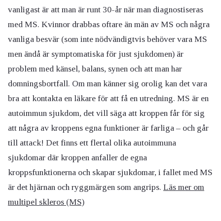
vanligast är att man är runt 30-år när man diagnostiseras
med MS. Kvinnor drabbas oftare än män av MS och några
vanliga besvär (som inte nödvändigtvis behöver vara MS
men ändå är symptomatiska för just sjukdomen) är
problem med känsel, balans, synen och att man har
domningsbortfall. Om man känner sig orolig kan det vara
bra att kontakta en läkare för att få en utredning. MS är en
autoimmun sjukdom, det vill säga att kroppen får för sig
att några av kroppens egna funktioner är farliga – och går
till attack! Det finns ett flertal olika autoimmuna
sjukdomar där kroppen anfaller de egna
kroppsfunktionerna och skapar sjukdomar, i fallet med MS
är det hjärnan och ryggmärgen som angrips.
Läs mer om
multipel skleros (MS)