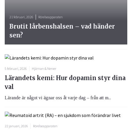
21 februari, 2026
Rörelseapparaten
Brutit lårbenshalsen – vad händer
sen?
5 februari, 2026
Hjärnan & Nerver
Lärandets kemi: Hur dopamin styr dina
val
Lärande är något vi ägnar oss åt varje dag – från att m...
22 januari, 2026
Rörelseapparaten