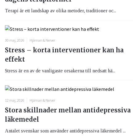
Terapi är ett landskap av olika metoder, traditioner oc...
30 maj, 2026
Hjärnan & Nerver
Stress – korta interventioner kan ha
effekt
Stress är en av de vanligaste orsakerna till nedsatt hä...
12 maj, 2026
Hjärnan & Nerver
Stora skillnader mellan antidepressiva
läkemedel
Antalet svenskar som använder antidepressiva läkemedel ...