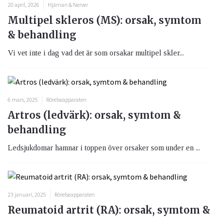
20 april, 2026
Hjärnan & Nerver
Multipel skleros (MS): orsak, symtom
& behandling
Vi vet inte i dag vad det är som orsakar multipel skler...
6 mars, 2025
Rörelseapparaten
Artros (ledvärk): orsak, symtom &
behandling
Ledsjukdomar hamnar i toppen över orsaker som under en ...
23 januari, 2025
Rörelseapparaten
Reumatoid artrit (RA): orsak, symtom &