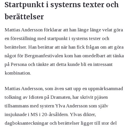
Startpunkt i systerns texter och
berättelser
Mattias Andersson förklarar att han länge länge velat göra
en föreställning med startpunkt i systerns texter och
berättelser. Han berättar att när han fick frågan om att göra
något för Bergmanfestivalen kom han omedelbart att tänka
på Persona och tänkte att detta kunde bli en intressant
kombination.
Mattias Andersson, som även satt upp en uppmärksammad
tolkning av Idioten på Dramaten, har skrivit pjäsen
tillsammans med systern Ylva Andersson som själv
insjuknade i MS i 20-årsåldern. Ylvas dikter,
dagboksanteckningar och berättelser ligger till stor del