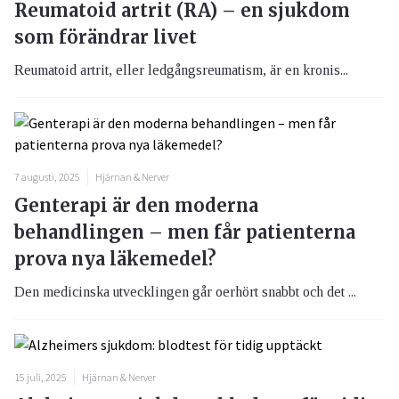
Reumatoid artrit (RA) – en sjukdom
som förändrar livet
Reumatoid artrit, eller ledgångsreumatism, är en kronis...
7 augusti, 2025
Hjärnan & Nerver
Genterapi är den moderna
behandlingen – men får patienterna
prova nya läkemedel?
Den medicinska utvecklingen går oerhört snabbt och det ...
15 juli, 2025
Hjärnan & Nerver