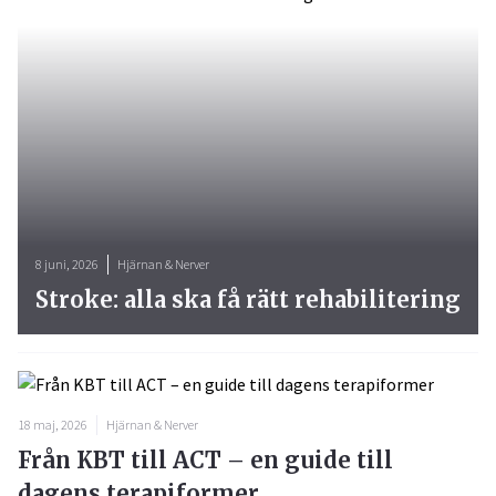
8 juni, 2026
Hjärnan & Nerver
Stroke: alla ska få rätt rehabilitering
18 maj, 2026
Hjärnan & Nerver
Från KBT till ACT – en guide till
dagens terapiformer