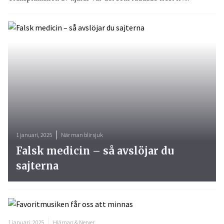
1 januari, 2025
När man blir sjuk
Falsk medicin – så avslöjar du
sajterna
1 januari, 2025
Hjärnan & Nerver