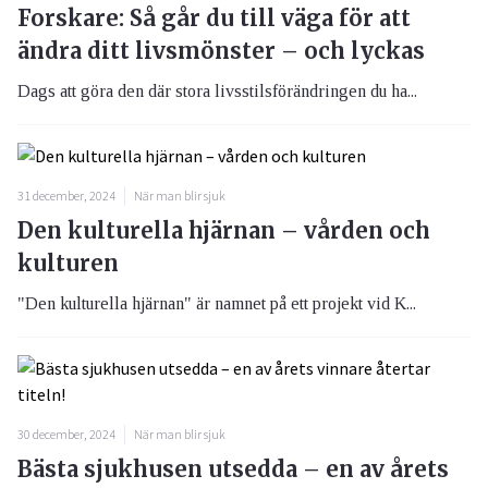
Forskare: Så går du till väga för att
ändra ditt livsmönster – och lyckas
Dags att göra den där stora livsstilsförändringen du ha...
31 december, 2024
När man blir sjuk
Den kulturella hjärnan – vården och
kulturen
"Den kulturella hjärnan" är namnet på ett projekt vid K...
30 december, 2024
När man blir sjuk
Bästa sjukhusen utsedda – en av årets