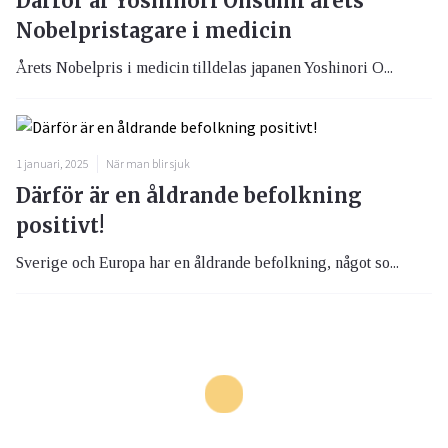
Därför är Yoshinori Ohsumi årets
Nobelpristagare i medicin
Årets Nobelpris i medicin tilldelas japanen Yoshinori O...
1 januari, 2025
När man blir sjuk
Därför är en åldrande befolkning
positivt!
Sverige och Europa har en åldrande befolkning, något so...