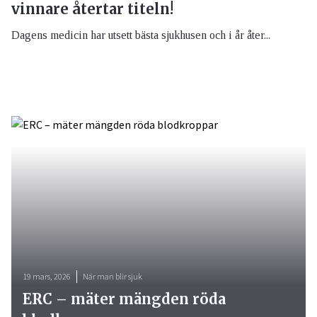
vinnare återtar titeln!
Dagens medicin har utsett bästa sjukhusen och i år åter...
19 mars, 2026
När man blir sjuk
ERC – mäter mängden röda