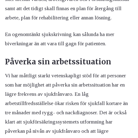
samt att det tidigt skall finnas en plan för återgång till
arbete, plan för rehabilitering eller annan lösning.
En ogenomtänkt sjukskrivning kan sålunda ha mer
biverkningar än att vara till gagn för patienten.
Påverka sin arbetssituation
Vi har måttligt starkt vetenskapligt stöd för att personer
som har möjlighet att påverka sin arbetssituation har en
lägre frekvens av sjukfrånvaro. En låg
arbetstillfredsställelse ökar risken för sjukfall kortare än
tre månader med rygg- och nackdiagnoser. Det är också
klart att sjukförsäkringssystemets utformning har
påverkan på nivån av sjukfrånvaro och att lägre