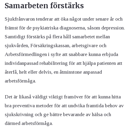
Samarbeten förstärks
Sjukfrånvaron tenderar att öka något under senare år och
främst för de psykiatriska diagnoserna, såsom depression.
Samtidigt förstärks på flera håll samarbetet mellan
sjukvården, Försäkringskassan, arbetsgivare och
Arbetsförmedlingen i syfte att snabbare kunna erbjuda
individanpassad rehabilitering för att hjälpa patienten att
återfå, helt eller delvis, en åtminstone anpassad
arbetsförmåga.
Det är likaså väldigt viktigt framöver för att kunna hitta
bra preventiva metoder för att undvika framtida behov av
sjukskrivning och ge bättre bevarande av hälsa och
därmed arbetsförmåga.