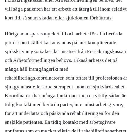
vill säga patienten har ett arbete att återgå till inom relativt
kort tid, så snart skadan eller sjukdomen förbättrats.
Härigenom sparas mycket tid och arbete för alla berörda
parter som istället kan användas på mer komplicerade
sjukskrivningsorsaker där insatser från Försäkringskassan
och Arbetsförmedlingen behövs. Likaså arbetas det på
många håll framgångsrikt med
rehabiliteringskoordinatorer, som oftast till professionen är
sjukgymnast eller arbetsterapeut, inom en sjukvårdsenhet.
Koordinatorn har många funktioner men en viktig sådan är
tidig kontakt med berörda parter, inte minst arbetsgivare,
för att underlätta och påskynda rehabiliteringen för den
enskilde patienten. En tidig kontakt med arbetsgivare
uppfattas som en mycket viktig del i rehabiliteringsarbetet