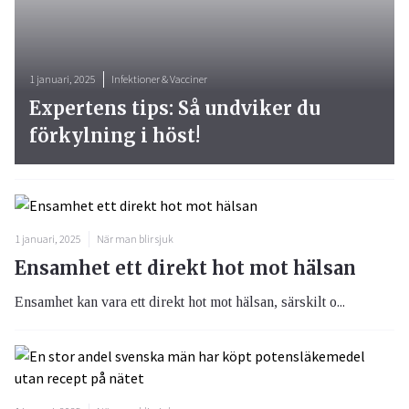
1 januari, 2025
Infektioner & Vacciner
Expertens tips: Så undviker du
förkylning i höst!
1 januari, 2025
När man blir sjuk
Ensamhet ett direkt hot mot hälsan
Ensamhet kan vara ett direkt hot mot hälsan, särskilt o...