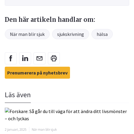
Den här artikeln handlar om:
När man blir sjuk
sjukskrivning
hälsa
Prenumerera på nyhetsbrev
Läs även
2 januari, 2025
När man blir sjuk