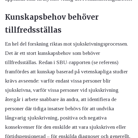
Kunskapsbehov behöver
tillfredsställas
En hel del forskning riktas mot sjukskrivningsprocessen.
Det är ett stort kunskapsbehov som behöver
tillfredsställas. Redan i SBU-rapporten (se referens)
framfördes att kunskap baserad på vetenskapliga studier
krävs avseende: varför endast vissa personer blir
sjukskrivna, varför vissa personer vid sjukskrivning
återgår i arbete snabbare än andra, att identifiera de
personer där tidiga insatser behövs för att undvika
långvarig sjukskrivning, positiva och negativa
konsekvenser för den enskilde att vara sjukskriven eller
förtidspensionerad – för enskilda diagnoser och generellt,