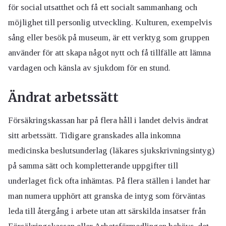
för social utsatthet och få ett socialt sammanhang och
möjlighet till personlig utveckling. Kulturen, exempelvis
sång eller besök på museum, är ett verktyg som gruppen
använder för att skapa något nytt och få tillfälle att lämna
vardagen och känsla av sjukdom för en stund.
Ändrat arbetssätt
Försäkringskassan har på flera håll i landet delvis ändrat
sitt arbetssätt. Tidigare granskades alla inkomna
medicinska beslutsunderlag (läkares sjukskrivningsintyg)
på samma sätt och kompletterande uppgifter till
underlaget fick ofta inhämtas. På flera ställen i landet har
man numera upphört att granska de intyg som förväntas
leda till återgång i arbete utan att särskilda insatser från
Försäkringskassan eller Arbetsförmedlingen behövs, det