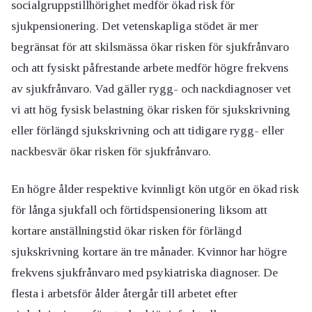
socialgruppstillhörighet medför ökad risk för
sjukpensionering. Det vetenskapliga stödet är mer
begränsat för att skilsmässa ökar risken för sjukfrånvaro
och att fysiskt påfrestande arbete medför högre frekvens
av sjukfrånvaro. Vad gäller rygg- och nackdiagnoser vet
vi att hög fysisk belastning ökar risken för sjukskrivning
eller förlängd sjukskrivning och att tidigare rygg- eller
nackbesvär ökar risken för sjukfrånvaro.
En högre ålder respektive kvinnligt kön utgör en ökad risk
för långa sjukfall och förtidspensionering liksom att
kortare anställningstid ökar risken för förlängd
sjukskrivning kortare än tre månader. Kvinnor har högre
frekvens sjukfrånvaro med psykiatriska diagnoser. De
flesta i arbetsför ålder återgår till arbetet efter