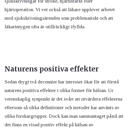
sjukskrivningar för stroke, hjärtinfarkt eller
hjärtoperation. Vi vet också att läkare upplever arbetet
med sjukskrivningsärenden som problematiskt och att
läkarintygen ofta är otillräckligt ifyllda.
Naturens positiva effekter
Sedan drygt två decennier har intresset ökat för att förstå
naturens positiva effekter i olika former för hälsan. Ur
vetenskaplig synpunkt är det svårt att utvärdera effekterna
eftersom så olika definitioner och metoder har använts av
olika forskargrupper. Dock kan man sammantaget påstå att
det finns en visad positiv effekt på hälsan av