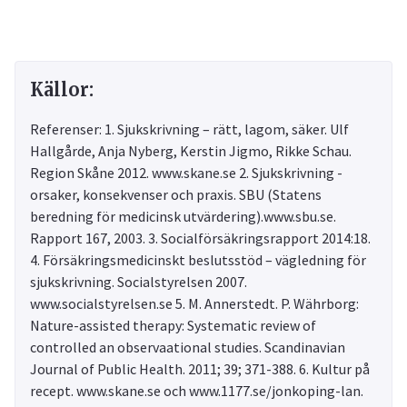
Källor:
Referenser: 1. Sjukskrivning – rätt, lagom, säker. Ulf
Hallgårde, Anja Nyberg, Kerstin Jigmo, Rikke Schau.
Region Skåne 2012. www.skane.se 2. Sjukskrivning -
orsaker, konsekvenser och praxis. SBU (Statens
beredning för medicinsk utvärdering).www.sbu.se.
Rapport 167, 2003. 3. Socialförsäkringsrapport 2014:18.
4. Försäkringsmedicinskt beslutsstöd – vägledning för
sjukskrivning. Socialstyrelsen 2007.
www.socialstyrelsen.se 5. M. Annerstedt. P. Währborg:
Nature-assisted therapy: Systematic review of
controlled an observaational studies. Scandinavian
Journal of Public Health. 2011; 39; 371-388. 6. Kultur på
recept. www.skane.se och www.1177.se/jonkoping-lan.