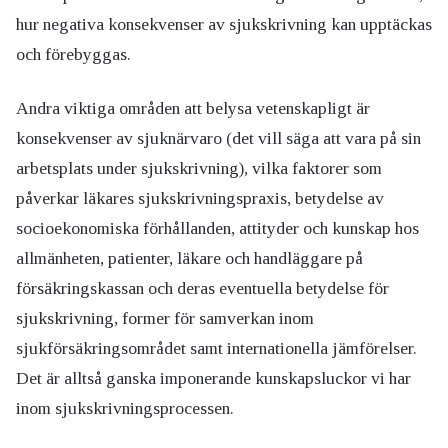
hur negativa konsekvenser av sjukskrivning kan upptäckas
och förebyggas.
Andra viktiga områden att belysa vetenskapligt är
konsekvenser av sjuknärvaro (det vill säga att vara på sin
arbetsplats under sjukskrivning), vilka faktorer som
påverkar läkares sjukskrivningspraxis, betydelse av
socioekonomiska förhållanden, attityder och kunskap hos
allmänheten, patienter, läkare och handläggare på
försäkringskassan och deras eventuella betydelse för
sjukskrivning, former för samverkan inom
sjukförsäkringsområdet samt internationella jämförelser.
Det är alltså ganska imponerande kunskapsluckor vi har
inom sjukskrivningsprocessen.