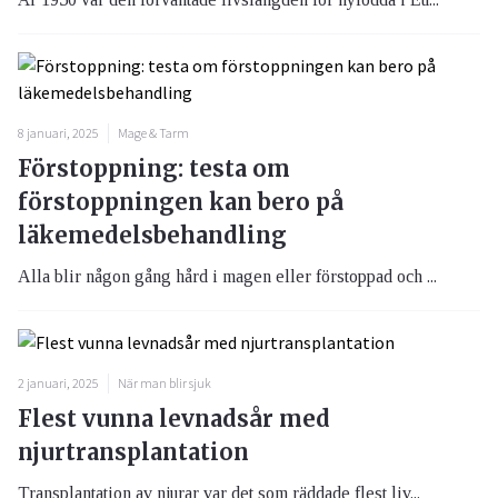
8 januari, 2025
Mage & Tarm
Förstoppning: testa om
förstoppningen kan bero på
läkemedelsbehandling
Alla blir någon gång hård i magen eller förstoppad och ...
2 januari, 2025
När man blir sjuk
Flest vunna levnadsår med
njurtransplantation
Transplantation av njurar var det som räddade flest liv...