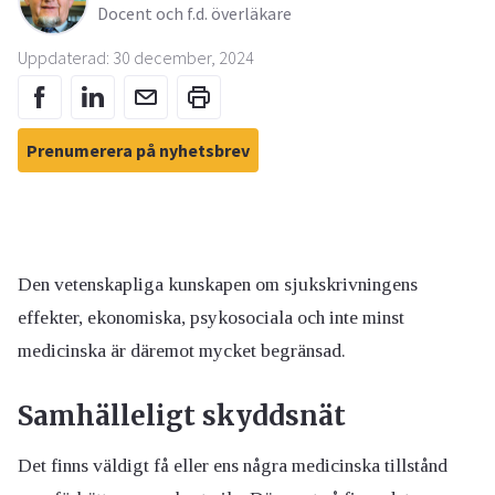
Docent och f.d. överläkare
Uppdaterad: 30 december, 2024
Prenumerera på nyhetsbrev
Den vetenskapliga kunskapen om sjukskrivningens
effekter, ekonomiska, psykosociala och inte minst
medicinska är däremot mycket begränsad.
Samhälleligt skyddsnät
Det finns väldigt få eller ens några medicinska tillstånd