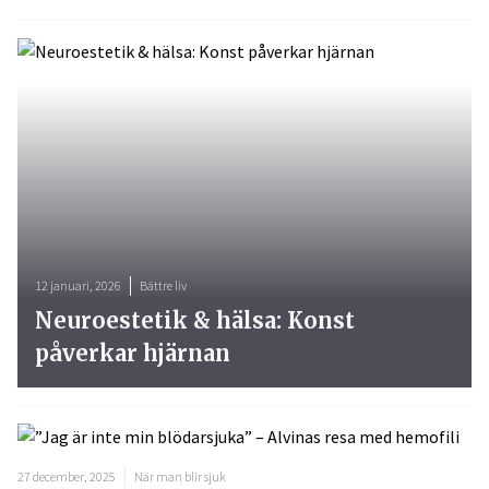
12 januari, 2026
Bättre liv
Neuroestetik & hälsa: Konst
påverkar hjärnan
27 december, 2025
När man blir sjuk