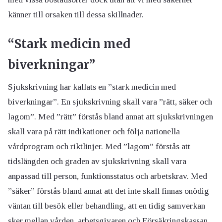
känner till orsaken till dessa skillnader.
“Stark medicin med
biverkningar”
Sjukskrivning har kallats en ”stark medicin med
biverkningar”. En sjukskrivning skall vara ”rätt, säker och
lagom”. Med ”rätt” förstås bland annat att sjukskrivningen
skall vara på rätt indikationer och följa nationella
vårdprogram och riktlinjer. Med ”lagom” förstås att
tidslängden och graden av sjukskrivning skall vara
anpassad till person, funktionsstatus och arbetskrav. Med
”säker” förstås bland annat att det inte skall finnas onödig
väntan till besök eller behandling, att en tidig samverkan
sker mellan vården, arbetsgivaren och Försäkringskassan