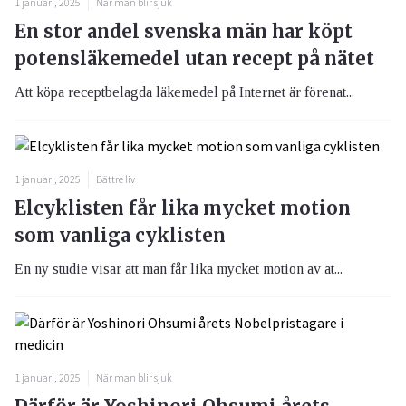
1 januari, 2025
När man blir sjuk
En stor andel svenska män har köpt
potensläkemedel utan recept på nätet
Att köpa receptbelagda läkemedel på Internet är förenat...
1 januari, 2025
Bättre liv
Elcyklisten får lika mycket motion
som vanliga cyklisten
En ny studie visar att man får lika mycket motion av at...
1 januari, 2025
När man blir sjuk