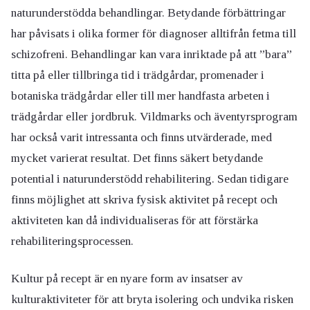
naturunderstödda behandlingar. Betydande förbättringar
har påvisats i olika former för diagnoser alltifrån fetma till
schizofreni. Behandlingar kan vara inriktade på att ”bara”
titta på eller tillbringa tid i trädgårdar, promenader i
botaniska trädgårdar eller till mer handfasta arbeten i
trädgårdar eller jordbruk. Vildmarks och äventyrsprogram
har också varit intressanta och finns utvärderade, med
mycket varierat resultat. Det finns säkert betydande
potential i naturunderstödd rehabilitering. Sedan tidigare
finns möjlighet att skriva fysisk aktivitet på recept och
aktiviteten kan då individualiseras för att förstärka
rehabiliteringsprocessen.
Kultur på recept är en nyare form av insatser av
kulturaktiviteter för att bryta isolering och undvika risken