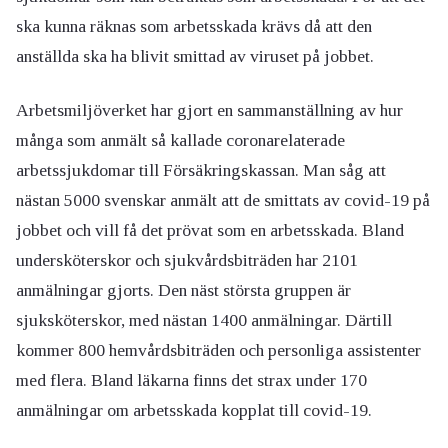
ska kunna räknas som arbetsskada krävs då att den
anställda ska ha blivit smittad av viruset på jobbet.
Arbetsmiljöverket har gjort en sammanställning av hur
många som anmält så kallade coronarelaterade
arbetssjukdomar till Försäkringskassan. Man såg att
nästan 5000 svenskar anmält att de smittats av covid-19 på
jobbet och vill få det prövat som en arbetsskada. Bland
undersköterskor och sjukvårdsbiträden har 2101
anmälningar gjorts. Den näst största gruppen är
sjuksköterskor, med nästan 1400 anmälningar. Därtill
kommer 800 hemvårdsbiträden och personliga assistenter
med flera. Bland läkarna finns det strax under 170
anmälningar om arbetsskada kopplat till covid-19.