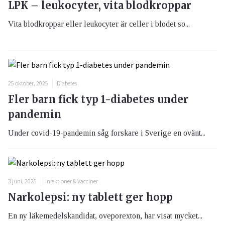
LPK – leukocyter, vita blodkroppar
Vita blodkroppar eller leukocyter är celler i blodet so...
25 oktober, 2025
Diabetes
Fler barn fick typ 1-diabetes under
pandemin
Under covid-19-pandemin såg forskare i Sverige en ovänt...
3 juni, 2025
Infektioner & Vacciner
Narkolepsi: ny tablett ger hopp
En ny läkemedelskandidat, oveporexton, har visat mycket...