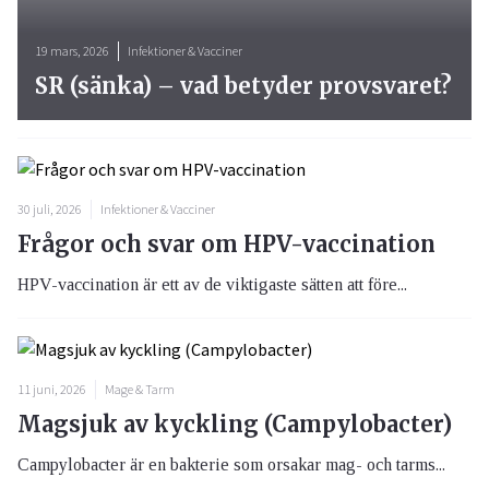
19 mars, 2026
Infektioner & Vacciner
SR (sänka) – vad betyder provsvaret?
30 juli, 2026
Infektioner & Vacciner
Frågor och svar om HPV-vaccination
HPV-vaccination är ett av de viktigaste sätten att före...
11 juni, 2026
Mage & Tarm
Magsjuk av kyckling (Campylobacter)
Campylobacter är en bakterie som orsakar mag- och tarms...