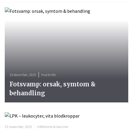
19 december, 2025
Hud & Hår
Fotsvamp: orsak, symtom &
behandling
23 november, 2025
Infektioner & Vacciner