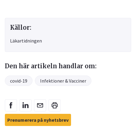
Källor:
Läkartidningen
Den här artikeln handlar om:
covid-19
Infektioner & Vacciner
Prenumerera på nyhetsbrev