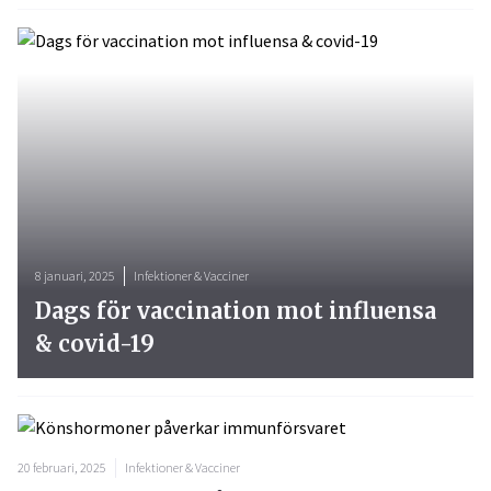
8 januari, 2025
Infektioner & Vacciner
Dags för vaccination mot influensa
& covid-19
20 februari, 2025
Infektioner & Vacciner