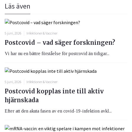
Läs även
5 juni, 2026
Infektioner & Vacciner
Postcovid – vad säger forskningen?
Vi har nu en bättre förståelse för postcovid än tidigar...
5 juni, 2026
Infektioner & Vacciner
Postcovid kopplas inte till aktiv
hjärnskada
Efter att den akuta fasen av en covid-19-infektion avkl...