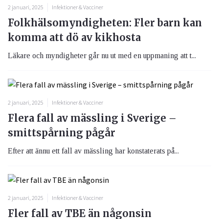
2 januari, 2025
Infektioner & Vacciner
Folkhälsomyndigheten: Fler barn kan
komma att dö av kikhosta
Läkare och myndigheter går nu ut med en uppmaning att t...
2 januari, 2025
Infektioner & Vacciner
Flera fall av mässling i Sverige –
smittspårning pågår
Efter att ännu ett fall av mässling har konstaterats på...
2 januari, 2025
Infektioner & Vacciner
Fler fall av TBE än någonsin