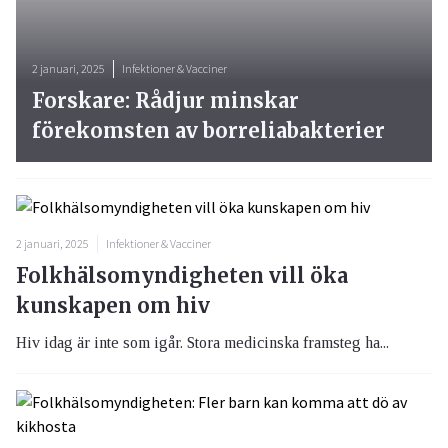
2 januari, 2025
Infektioner & Vacciner
Forskare: Rådjur minskar
förekomsten av borreliabakterier
2 januari, 2025
Infektioner & Vacciner
Folkhälsomyndigheten vill öka
kunskapen om hiv
Hiv idag är inte som igår. Stora medicinska framsteg ha...