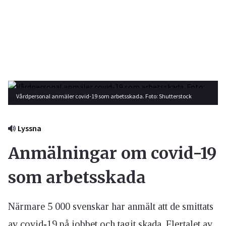
Vårdpersonal anmäler covid-19 som arbetsskada. Foto: Shutterstock
Lyssna
Anmälningar om covid-19
som arbetsskada
Närmare 5 000 svenskar har anmält att de smittats
av covid-19 på jobbet och tagit skada. Flertalet av