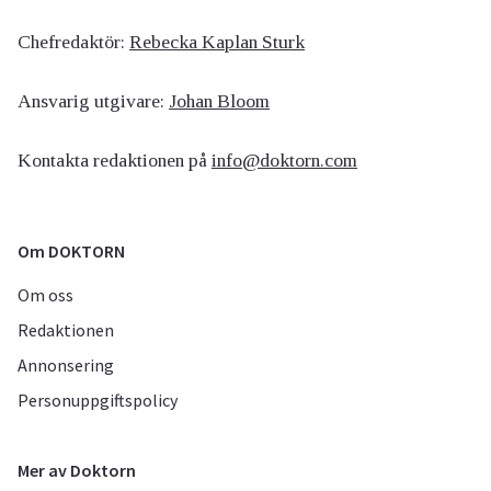
Chefredaktör:
Rebecka Kaplan Sturk
Ansvarig utgivare:
Johan Bloom
Kontakta redaktionen på
info@doktorn.com
Om DOKTORN
Om oss
Redaktionen
Annonsering
Personuppgiftspolicy
Mer av Doktorn