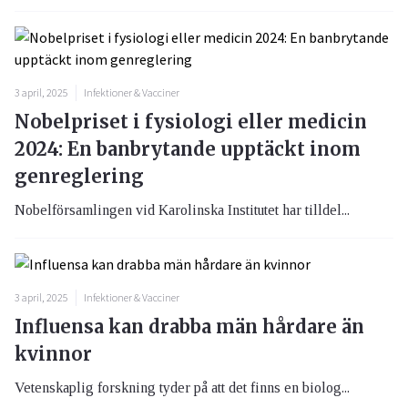
3 april, 2025
Infektioner & Vacciner
Nobelpriset i fysiologi eller medicin
2024: En banbrytande upptäckt inom
genreglering
Nobelförsamlingen vid Karolinska Institutet har tilldel...
3 april, 2025
Infektioner & Vacciner
Influensa kan drabba män hårdare än
kvinnor
Vetenskaplig forskning tyder på att det finns en biolog...