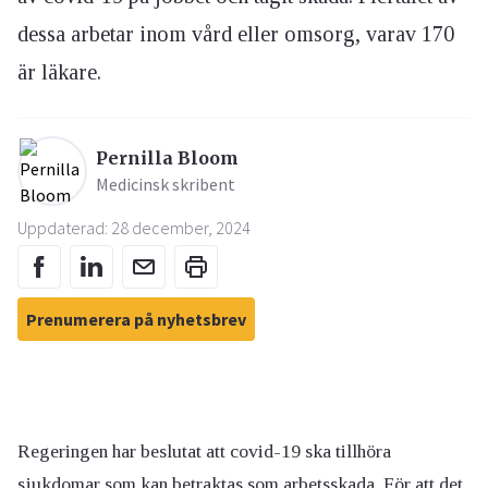
dessa arbetar inom vård eller omsorg, varav 170
är läkare.
Pernilla Bloom
Medicinsk skribent
Uppdaterad: 28 december, 2024
Prenumerera på nyhetsbrev
Regeringen har beslutat att covid-19 ska tillhöra
sjukdomar som kan betraktas som arbetsskada. För att det