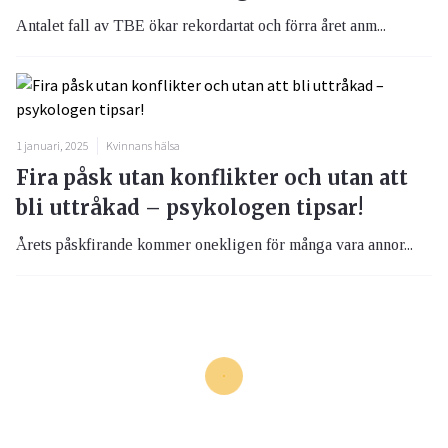
Antalet fall av TBE ökar rekordartat och förra året anm...
1 januari, 2025
Kvinnans hälsa
Fira påsk utan konflikter och utan att
bli uttråkad – psykologen tipsar!
Årets påskfirande kommer onekligen för många vara annor...