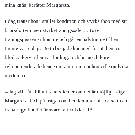
mina knän, berättar Margareta.
I dag tränar hon i stället kondition och styrka ihop med sin
brorsdotter inne i styrketräningssalen. Utöver
träningspassen är hon ute och går en halvtimme till en
timme varje dag. Detta började hon med för att hennes
blodsockervärden var för höga och hennes läkare
rekommenderade henne mera motion om hon ville undvika
mediciner.
– Jag vill låta bli att ta mediciner om det är möjligt, säger
Margareta. Och på frågan om hon kommer att fortsätta att
träna regelbundet är svaret ett solklart JA!