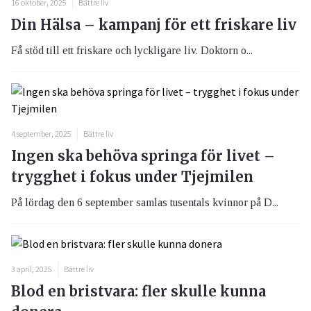
16 oktober, 2025
Bättre liv
Din Hälsa – kampanj för ett friskare liv
Få stöd till ett friskare och lyckligare liv. Doktorn o...
4 september, 2025
Bättre liv
Ingen ska behöva springa för livet –
trygghet i fokus under Tjejmilen
På lördag den 6 september samlas tusentals kvinnor på D...
3 april, 2025
Bättre liv
Blod en bristvara: fler skulle kunna