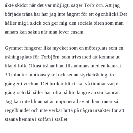
åkte skidor när det var möjligt, säger Torbjörn. Att jag
började träna här har jag inte ångrat för ett ögonblick! Det
håller mig i skick och ger mig den sociala biten som man
annars kan sakna när man lever ensam.
Gymmet fungerar lika mycket som en mötesplats som en
träningsplats för Torbjörn, som trivs med att komma ut
bland folk. Oftast tränar han tillsammans med en kamrat,
30 minuter motionscykel och sedan styrketräning, tre
gånger i veckan. Det brukar bli cirka två timmar varje
gång och då håller han ofta på lite längre än sin kamrat.
Jag kan inte bli annat än imponerad av att han tränar så
regelbundet och inte verkar hitta på några ursäkter för att
stanna hemma i soffan i stället.