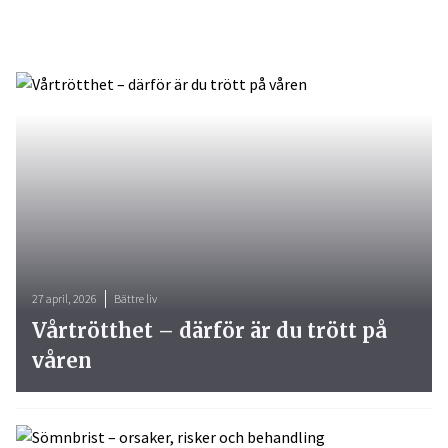
27 april, 2026
Bättre liv
Vårtrötthet – därför är du trött på
våren