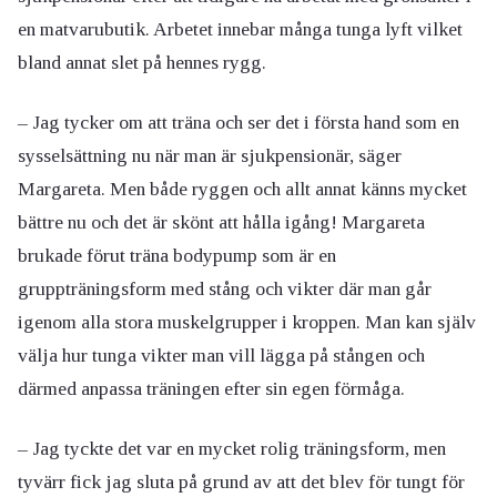
en matvarubutik. Arbetet innebar många tunga lyft vilket
bland annat slet på hennes rygg.
– Jag tycker om att träna och ser det i första hand som en
sysselsättning nu när man är sjukpensionär, säger
Margareta. Men både ryggen och allt annat känns mycket
bättre nu och det är skönt att hålla igång! Margareta
brukade förut träna bodypump som är en
gruppträningsform med stång och vikter där man går
igenom alla stora muskelgrupper i kroppen. Man kan själv
välja hur tunga vikter man vill lägga på stången och
därmed anpassa träningen efter sin egen förmåga.
– Jag tyckte det var en mycket rolig träningsform, men
tyvärr fick jag sluta på grund av att det blev för tungt för