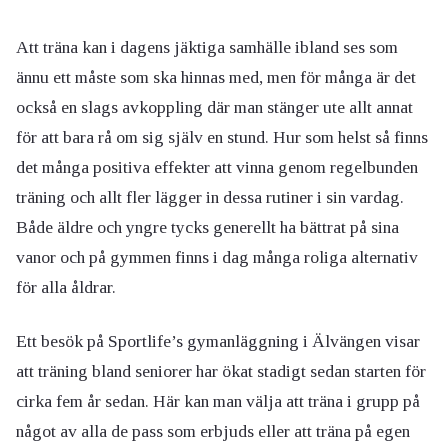
Att träna kan i dagens jäktiga samhälle ibland ses som
ännu ett måste som ska hinnas med, men för många är det
också en slags avkoppling där man stänger ute allt annat
för att bara rå om sig själv en stund. Hur som helst så finns
det många positiva effekter att vinna genom regelbunden
träning och allt fler lägger in dessa rutiner i sin vardag.
Både äldre och yngre tycks generellt ha bättrat på sina
vanor och på gymmen finns i dag många roliga alternativ
för alla åldrar.
Ett besök på Sportlife’s gymanläggning i Älvängen visar
att träning bland seniorer har ökat stadigt sedan starten för
cirka fem år sedan. Här kan man välja att träna i grupp på
något av alla de pass som erbjuds eller att träna på egen