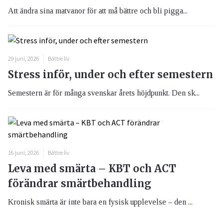
Att ändra sina matvanor för att må bättre och bli pigga...
29 juni, 2026
Bättre liv
Stress inför, under och efter semestern
Semestern är för många svenskar årets höjdpunkt. Den sk...
16 juni, 2026
Bättre liv
Leva med smärta – KBT och ACT
förändrar smärtbehandling
Kronisk smärta är inte bara en fysisk upplevelse – den ...