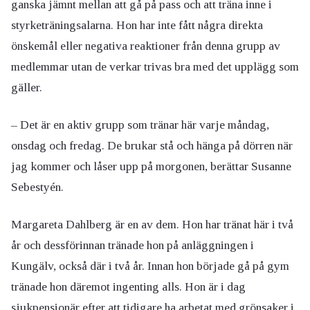
ganska jämnt mellan att gå på pass och att träna inne i
styrketräningsalarna. Hon har inte fått några direkta
önskemål eller negativa reaktioner från denna grupp av
medlemmar utan de verkar trivas bra med det upplägg som
gäller.
– Det är en aktiv grupp som tränar här varje måndag,
onsdag och fredag. De brukar stå och hänga på dörren när
jag kommer och låser upp på morgonen, berättar Susanne
Sebestyén.
Margareta Dahlberg är en av dem. Hon har tränat här i två
år och dessförinnan tränade hon på anläggningen i
Kungälv, också där i två år. Innan hon började gå på gym
tränade hon däremot ingenting alls. Hon är i dag
sjukpensionär efter att tidigare ha arbetat med grönsaker i