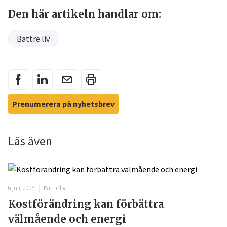
Den här artikeln handlar om:
Bättre liv
Prenumerera på nyhetsbrev
Läs även
6 juli, 2026
Bättre liv
Kostförändring kan förbättra
välmående och energi