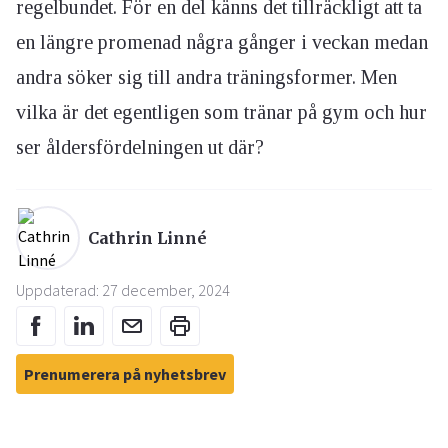
regelbundet. För en del känns det tillräckligt att ta
en längre promenad några gånger i veckan medan
andra söker sig till andra träningsformer. Men
vilka är det egentligen som tränar på gym och hur
ser åldersfördelningen ut där?
Cathrin Linné
Uppdaterad: 27 december, 2024
Prenumerera på nyhetsbrev