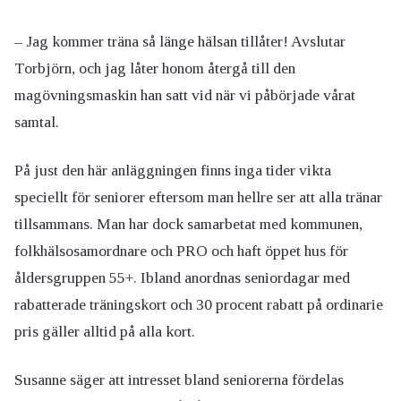
– Jag kommer träna så länge hälsan tillåter! Avslutar
Torbjörn, och jag låter honom återgå till den
magövningsmaskin han satt vid när vi påbörjade vårat
samtal.
På just den här anläggningen finns inga tider vikta
speciellt för seniorer eftersom man hellre ser att alla tränar
tillsammans. Man har dock samarbetat med kommunen,
folkhälsosamordnare och PRO och haft öppet hus för
åldersgruppen 55+. Ibland anordnas seniordagar med
rabatterade träningskort och 30 procent rabatt på ordinarie
pris gäller alltid på alla kort.
Susanne säger att intresset bland seniorerna fördelas