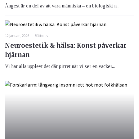
Ångest är en del av att vara människa – en biologiskt n...
12 januari, 2026
Bättre liv
Neuroestetik & hälsa: Konst påverkar
hjärnan
Vi har alla upplevt det där pirret när vi ser en vacker...