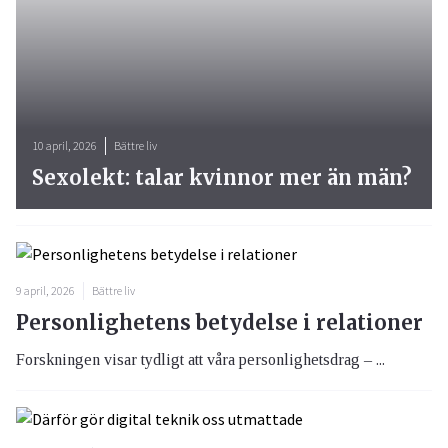
10 april, 2026
Bättre liv
Sexolekt: talar kvinnor mer än män?
9 april, 2026
Bättre liv
Personlighetens betydelse i relationer
Forskningen visar tydligt att våra personlighetsdrag – ...