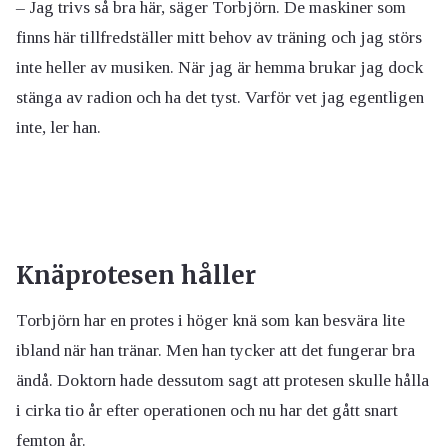
– Jag trivs så bra här, säger Torbjörn. De maskiner som
finns här tillfredställer mitt behov av träning och jag störs
inte heller av musiken. När jag är hemma brukar jag dock
stänga av radion och ha det tyst. Varför vet jag egentligen
inte, ler han.
Knäprotesen håller
Torbjörn har en protes i höger knä som kan besvära lite
ibland när han tränar. Men han tycker att det fungerar bra
ändå. Doktorn hade dessutom sagt att protesen skulle hålla
i cirka tio år efter operationen och nu har det gått snart
femton år.