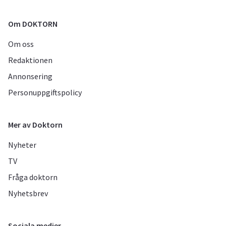
Om DOKTORN
Om oss
Redaktionen
Annonsering
Personuppgiftspolicy
Mer av Doktorn
Nyheter
TV
Fråga doktorn
Nyhetsbrev
Sociala medier