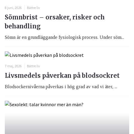
8 juni, 2026
Bättre liv
Sömnbrist – orsaker, risker och
behandling
Sömn är en grundläggande fysiologisk process. Under söm...
7 maj, 2026
Bättre liv
Livsmedels påverkan på blodsockret
Blodsockernivåerna påverkas i hög grad av vad vi äter, ...