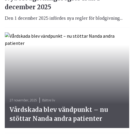
december 2025
Den 1 december 2025 infördes nya regler för blodgivning...
27 november, 2025
Bättre liv
Vårdskada blev vändpunkt – nu
stöttar Nanda andra patienter