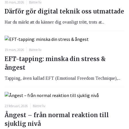
30 mars, 2026
Bättre liv
Därför gör digital teknik oss utmattade
Har du märkt att du känner dig ovanligt trött, trots at...
19 mars, 2026
Bättre liv
EFT-tapping: minska din stress &
ångest
Tapping, även kallad EFT (Emotional Freedom Technique),...
23 februari, 2026
Bättre liv
Ångest – från normal reaktion till
sjuklig nivå