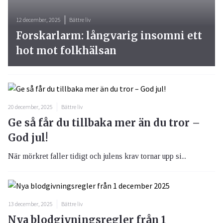
12 december, 2025
Bättre liv
Forskarlarm: långvarig insomni ett
hot mot folkhälsan
20 december, 2025
Bättre liv
Ge så får du tillbaka mer än du tror –
God jul!
När mörkret faller tidigt och julens krav tornar upp si...
13 december, 2025
Bättre liv
Nya blodgivningsregler från 1