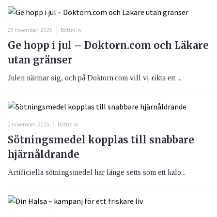
25 november, 2025
Bättre liv
Ge hopp i jul – Doktorn.com och Läkare
utan gränser
Julen närmar sig, och på Doktorn.com vill vi rikta ett ...
2 november, 2025
Bättre liv
Sötningsmedel kopplas till snabbare
hjärnåldrande
Artificiella sötningsmedel har länge setts som ett kalo...