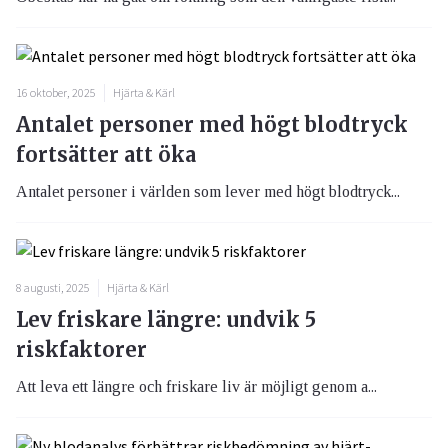
16 oktober, 2025
Hjärta & Kärl
Antalet personer med högt blodtryck
fortsätter att öka
Antalet personer i världen som lever med högt blodtryck...
8 augusti, 2025
Hjärta & Kärl
Lev friskare längre: undvik 5
riskfaktorer
Att leva ett längre och friskare liv är möjligt genom a...