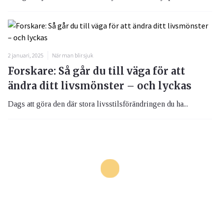
2 januari, 2025
När man blir sjuk
Forskare: Så går du till väga för att
ändra ditt livsmönster – och lyckas
Dags att göra den där stora livsstilsförändringen du ha...