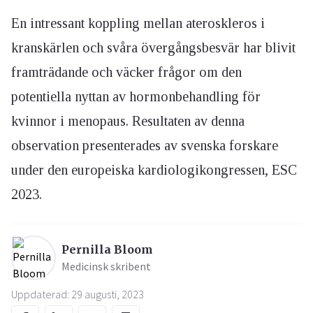
En intressant koppling mellan ateroskleros i
kranskärlen och svåra övergångsbesvär har blivit
framträdande och väcker frågor om den
potentiella nyttan av hormonbehandling för
kvinnor i menopaus. Resultaten av denna
observation presenterades av svenska forskare
under den europeiska kardiologikongressen, ESC
2023.
Pernilla Bloom
Medicinsk skribent
Uppdaterad: 29 augusti, 2023