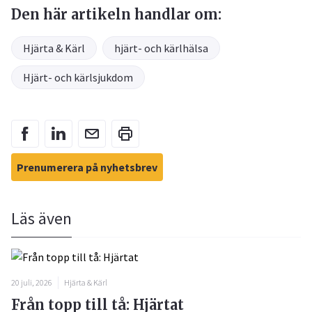
Den här artikeln handlar om:
Hjärta & Kärl
hjärt- och kärlhälsa
Hjärt- och kärlsjukdom
Prenumerera på nyhetsbrev
Läs även
20 juli, 2026
Hjärta & Kärl
Från topp till tå: Hjärtat