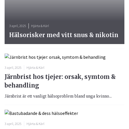
3 april, 2025
Hjärta & Kärl
Hälsorisker med vitt snus & nikotin
3 april, 2025
Hjärta & Kärl
Järnbrist hos tjejer: orsak, symtom &
behandling
Järnbrist är ett vanligt hälsoproblem bland unga kvinno...
3 april, 2025
Hjärta & Kärl