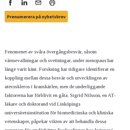
Prenumerera på nyhetsbrev
Fenomenet av svåra övergångsbesvär, såsom
värmevallningar och svettningar, under menopaus har
länge varit känt. Forskning har tidigare identifierat en
koppling mellan dessa besvär och utvecklingen av
ateroskleros i kranskärlen, men de underliggande
faktorerna har förblivit en gåta. Sigrid Nilsson, en AT-
läkare och doktorand vid Linköpings
universitetsinstitution för biomedicinska och kliniska
vetenskaper, påpekar vikten av att behandla dessa