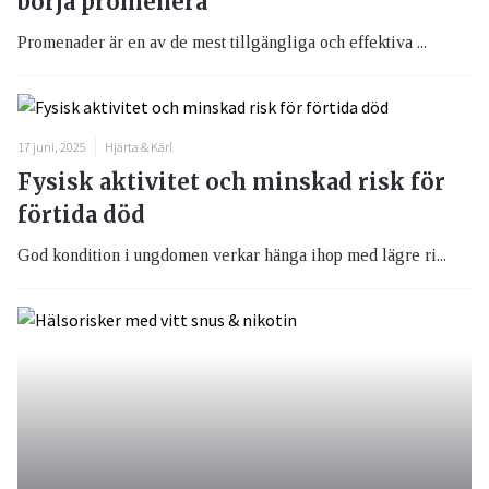
börja promenera
Promenader är en av de mest tillgängliga och effektiva ...
17 juni, 2025
Hjärta & Kärl
Fysisk aktivitet och minskad risk för
förtida död
God kondition i ungdomen verkar hänga ihop med lägre ri...