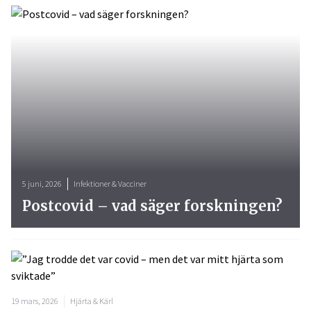
5 juni, 2026
Infektioner & Vacciner
Postcovid – vad säger forskningen?
19 mars, 2026
Hjärta & Kärl