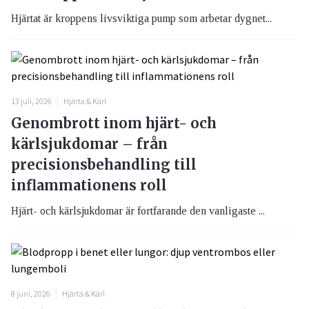
Hjärtat är kroppens livsviktiga pump som arbetar dygnet...
13 juli, 2026
Hjärta & Kärl
Genombrott inom hjärt- och
kärlsjukdomar – från
precisionsbehandling till
inflammationens roll
Hjärt- och kärlsjukdomar är fortfarande den vanligaste ...
8 juni, 2026
Hjärta & Kärl