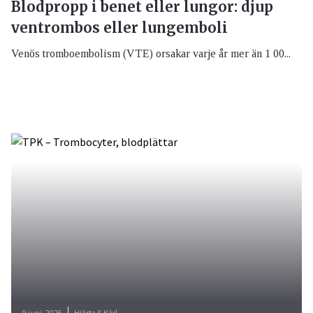
Blodpropp i benet eller lungor: djup
ventrombos eller lungemboli
Venös tromboembolism (VTE) orsakar varje år mer än 1 00...
9 juni, 2026
Hjärta & Kärl