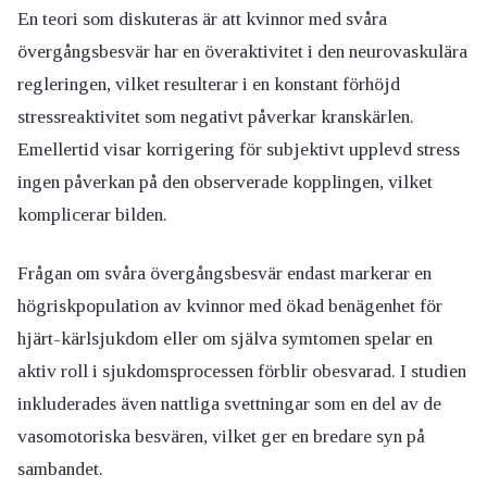
En teori som diskuteras är att kvinnor med svåra
övergångsbesvär har en överaktivitet i den neurovaskulära
regleringen, vilket resulterar i en konstant förhöjd
stressreaktivitet som negativt påverkar kranskärlen.
Emellertid visar korrigering för subjektivt upplevd stress
ingen påverkan på den observerade kopplingen, vilket
komplicerar bilden.
Frågan om svåra övergångsbesvär endast markerar en
högriskpopulation av kvinnor med ökad benägenhet för
hjärt-kärlsjukdom eller om själva symtomen spelar en
aktiv roll i sjukdomsprocessen förblir obesvarad. I studien
inkluderades även nattliga svettningar som en del av de
vasomotoriska besvären, vilket ger en bredare syn på
sambandet.