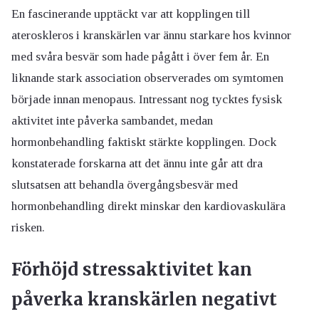
En fascinerande upptäckt var att kopplingen till
ateroskleros i kranskärlen var ännu starkare hos kvinnor
med svåra besvär som hade pågått i över fem år. En
liknande stark association observerades om symtomen
började innan menopaus. Intressant nog tycktes fysisk
aktivitet inte påverka sambandet, medan
hormonbehandling faktiskt stärkte kopplingen. Dock
konstaterade forskarna att det ännu inte går att dra
slutsatsen att behandla övergångsbesvär med
hormonbehandling direkt minskar den kardiovaskulära
risken.
Förhöjd stressaktivitet kan
påverka kranskärlen negativt