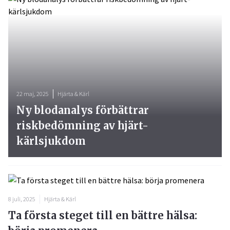
22 maj, 2025
Hjärta & Kärl
Ny blodanalys förbättrar
riskbedömning av hjärt-
kärlsjukdom
8 juli, 2025
Hjärta & Kärl
Ta första steget till en bättre hälsa: