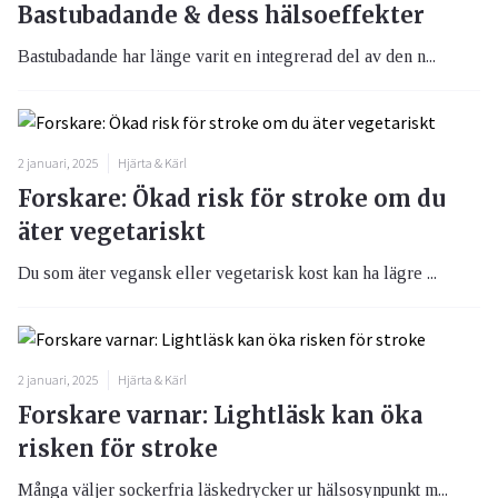
Bastubadande & dess hälsoeffekter
Bastubadande har länge varit en integrerad del av den n...
2 januari, 2025
Hjärta & Kärl
Forskare: Ökad risk för stroke om du
äter vegetariskt
Du som äter vegansk eller vegetarisk kost kan ha lägre ...
2 januari, 2025
Hjärta & Kärl
Forskare varnar: Lightläsk kan öka
risken för stroke
Många väljer sockerfria läskedrycker ur hälsosynpunkt m...