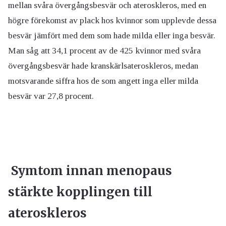
mellan svåra övergångsbesvär och ateroskleros, med en
högre förekomst av plack hos kvinnor som upplevde dessa
besvär jämfört med dem som hade milda eller inga besvär.
Man såg att 34,1 procent av de 425 kvinnor med svåra
övergångsbesvär hade kranskärlsateroskleros, medan
motsvarande siffra hos de som angett inga eller milda
besvär var 27,8 procent.
Symtom innan menopaus
stärkte kopplingen till
ateroskleros