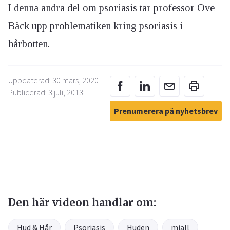
I denna andra del om psoriasis tar professor Ove
Bäck upp problematiken kring psoriasis i
hårbotten.
Uppdaterad: 30 mars, 2020
Publicerad: 3 juli, 2013
Prenumerera på nyhetsbrev
Den här videon handlar om:
Hud & Hår
Psoriasis
Huden
mjäll