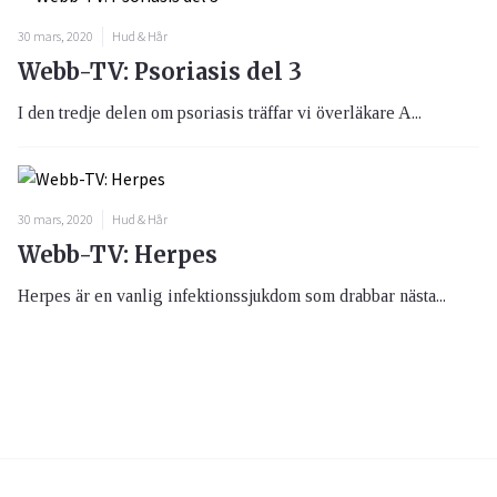
30 mars, 2020
Hud & Hår
Webb-TV: Psoriasis del 3
I den tredje delen om psoriasis träffar vi överläkare A...
30 mars, 2020
Hud & Hår
Webb-TV: Herpes
Herpes är en vanlig infektionssjukdom som drabbar nästa...