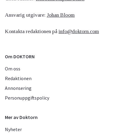
Ansvarig utgivare:
Johan Bloom
Kontakta redaktionen på
info@doktorn.com
Om DOKTORN
Om oss
Redaktionen
Annonsering
Personuppgiftspolicy
Mer av Doktorn
Nyheter