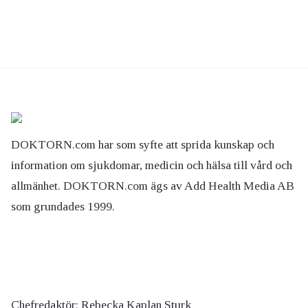
DOKTORN.com har som syfte att sprida kunskap och
information om sjukdomar, medicin och hälsa till vård och
allmänhet. DOKTORN.com ägs av Add Health Media AB
som grundades 1999.
Chefredaktör:
Rebecka Kaplan Sturk