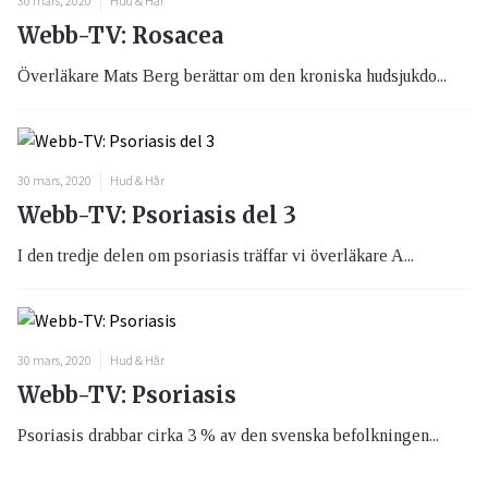
30 mars, 2020
Hud & Hår
Webb-TV: Rosacea
Överläkare Mats Berg berättar om den kroniska hudsjukdo...
30 mars, 2020
Hud & Hår
Webb-TV: Psoriasis del 3
I den tredje delen om psoriasis träffar vi överläkare A...
30 mars, 2020
Hud & Hår
Webb-TV: Psoriasis
Psoriasis drabbar cirka 3 % av den svenska befolkningen...