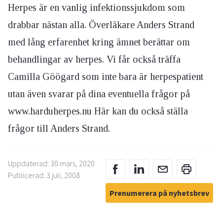
Herpes är en vanlig infektionssjukdom som
drabbar nästan alla. Överläkare Anders Strand
med lång erfarenhet kring ämnet berättar om
behandlingar av herpes. Vi får också träffa
Camilla Göögard som inte bara är herpespatient
utan även svarar på dina eventuella frågor på
www.harduherpes.nu Här kan du också ställa
frågor till Anders Strand.
Uppdaterad: 30 mars, 2020
Publicerad: 3 juli, 2008
Prenumerera på nyhetsbrev