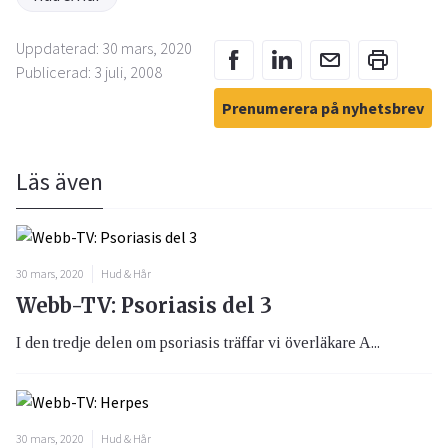
Uppdaterad: 30 mars, 2020
Publicerad: 3 juli, 2008
Prenumerera på nyhetsbrev
Läs även
30 mars, 2020
Hud & Hår
Webb-TV: Psoriasis del 3
I den tredje delen om psoriasis träffar vi överläkare A...
30 mars, 2020
Hud & Hår