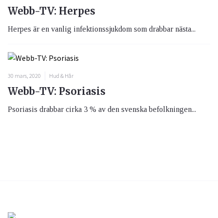
Webb-TV: Herpes
Herpes är en vanlig infektionssjukdom som drabbar nästa...
30 mars, 2020
Hud & Hår
Webb-TV: Psoriasis
Psoriasis drabbar cirka 3 % av den svenska befolkningen...