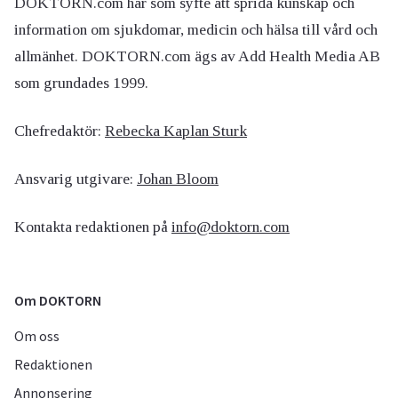
DOKTORN.com har som syfte att sprida kunskap och
information om sjukdomar, medicin och hälsa till vård och
allmänhet. DOKTORN.com ägs av Add Health Media AB
som grundades 1999.
Chefredaktör:
Rebecka Kaplan Sturk
Ansvarig utgivare:
Johan Bloom
Kontakta redaktionen på
info@doktorn.com
Om DOKTORN
Om oss
Redaktionen
Annonsering