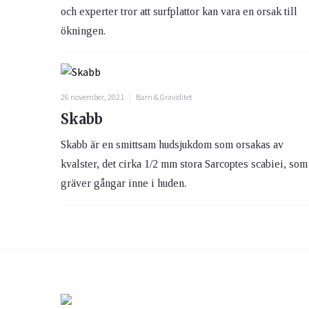
och experter tror att surfplattor kan vara en orsak till
ökningen.
26 november, 2021
Barn & Graviditet
Skabb
Skabb är en smittsam hudsjukdom som orsakas av
kvalster, det cirka 1/2 mm stora Sarcoptes scabiei, som
gräver gångar inne i huden.