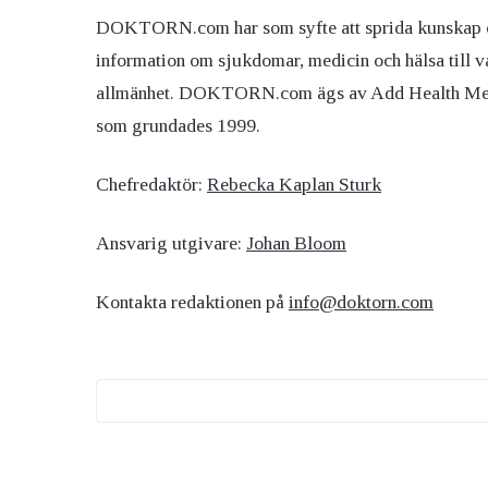
DOKTORN.com har som syfte att sprida kunskap 
information om sjukdomar, medicin och hälsa till v
allmänhet. DOKTORN.com ägs av Add Health M
som grundades 1999.
Chefredaktör:
Rebecka Kaplan Sturk
Ansvarig utgivare:
Johan Bloom
Kontakta redaktionen på
info@doktorn.com