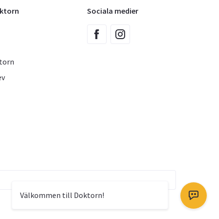
oktorn
Sociala medier
torn
ev
Välkommen till Doktorn!