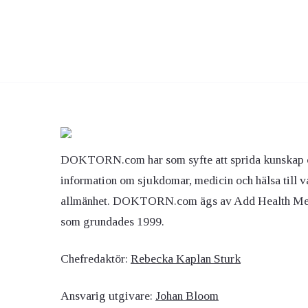
DOKTORN.com har som syfte att sprida kunskap 
information om sjukdomar, medicin och hälsa till v
allmänhet. DOKTORN.com ägs av Add Health M
som grundades 1999.
Chefredaktör:
Rebecka Kaplan Sturk
Ansvarig utgivare:
Johan Bloom