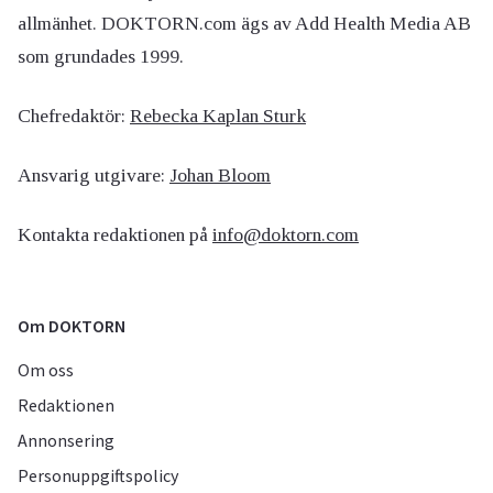
allmänhet. DOKTORN.com ägs av Add Health Media AB
som grundades 1999.
Chefredaktör:
Rebecka Kaplan Sturk
Ansvarig utgivare:
Johan Bloom
Kontakta redaktionen på
info@doktorn.com
Om DOKTORN
Om oss
Redaktionen
Annonsering
Personuppgiftspolicy