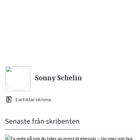
Sonny Schelin
1 artiklar skrivna
Senaste från skribenten