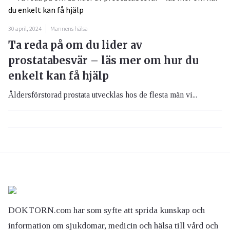
30 april, 2024
Mannens hälsa
Ta reda på om du lider av
prostatabesvär – läs mer om hur du
enkelt kan få hjälp
Åldersförstorad prostata utvecklas hos de flesta män vi...
DOKTORN.com har som syfte att sprida kunskap och
information om sjukdomar, medicin och hälsa till vård och