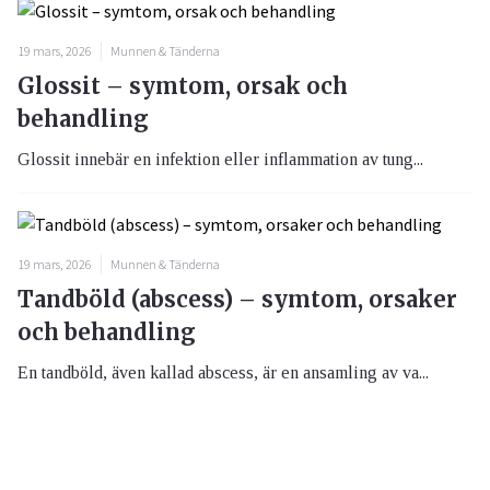
19 mars, 2026
Munnen & Tänderna
Glossit – symtom, orsak och
behandling
Glossit innebär en infektion eller inflammation av tung...
19 mars, 2026
Munnen & Tänderna
Tandböld (abscess) – symtom, orsaker
och behandling
En tandböld, även kallad abscess, är en ansamling av va...