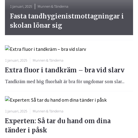
1 januari, 2025
Munnen & Tänderna
Fasta tandhygienistmottagningar i
skolan lönar sig
1 januari, 2025
Munnen & Tänderna
Extra fluor i tandkräm – bra vid slarv
Tandkräm med hög fluorhalt är bra för ungdomar som slar...
1 januari, 2025
Munnen & Tänderna
Experten: Så tar du hand om dina
tänder i påsk