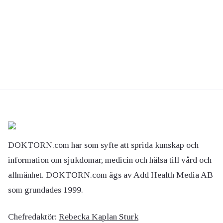
DOKTORN.com har som syfte att sprida kunskap och
information om sjukdomar, medicin och hälsa till vård och
allmänhet. DOKTORN.com ägs av Add Health Media AB
som grundades 1999.
Chefredaktör:
Rebecka Kaplan Sturk