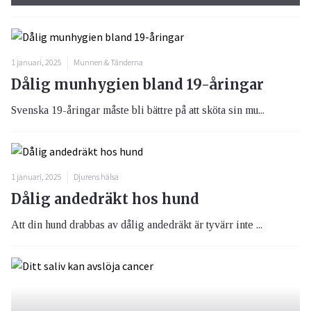
1 januari, 2025
Munnen & Tänderna
Dålig munhygien bland 19-åringar
Svenska 19-åringar måste bli bättre på att sköta sin mu...
1 januari, 2025
Djurens hälsa
Dålig andedräkt hos hund
Att din hund drabbas av dålig andedräkt är tyvärr inte ...