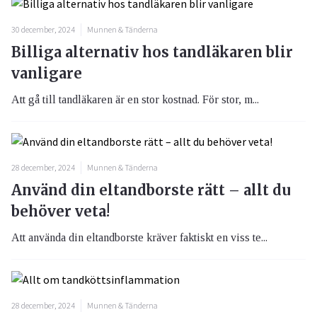
30 december, 2024
Munnen & Tänderna
Billiga alternativ hos tandläkaren blir
vanligare
Att gå till tandläkaren är en stor kostnad. För stor, m...
28 december, 2024
Munnen & Tänderna
Använd din eltandborste rätt – allt du
behöver veta!
Att använda din eltandborste kräver faktiskt en viss te...
28 december, 2024
Munnen & Tänderna