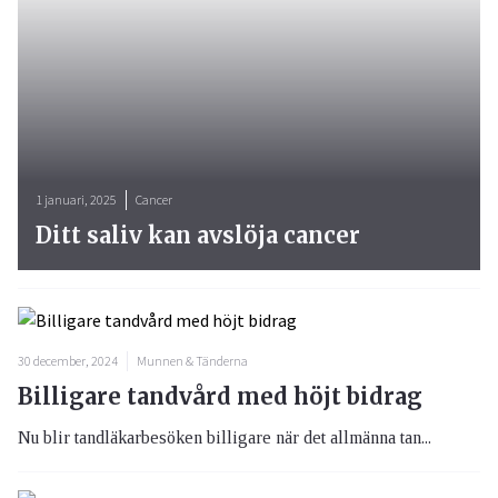
1 januari, 2025
Cancer
Ditt saliv kan avslöja cancer
30 december, 2024
Munnen & Tänderna
Billigare tandvård med höjt bidrag
Nu blir tandläkarbesöken billigare när det allmänna tan...