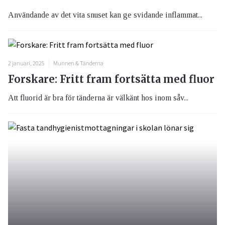
Användande av det vita snuset kan ge svidande inflammat...
2 januari, 2025
Munnen & Tänderna
Forskare: Fritt fram fortsätta med fluor
Att fluorid är bra för tänderna är välkänt hos inom såv...