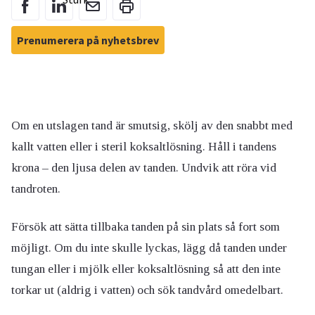
Prenumerera på nyhetsbrev
Om en utslagen tand är smutsig, skölj av den snabbt med
kallt vatten eller i steril koksaltlösning. Håll i tandens
krona – den ljusa delen av tanden. Undvik att röra vid
tandroten.
Försök att sätta tillbaka tanden på sin plats så fort som
möjligt. Om du inte skulle lyckas, lägg då tanden under
tungan eller i mjölk eller koksaltlösning så att den inte
torkar ut (aldrig i vatten) och sök tandvård omedelbart.