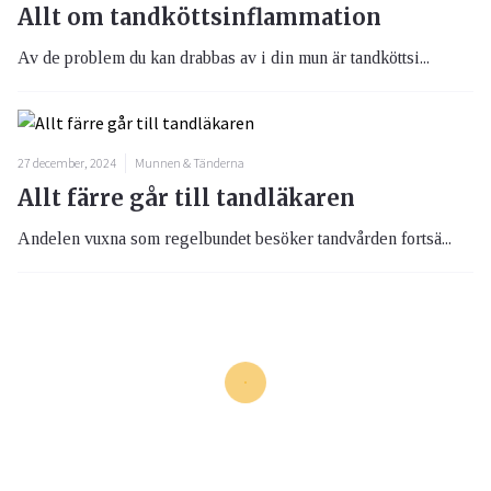
Allt om tandköttsinflammation
Av de problem du kan drabbas av i din mun är tandköttsi...
27 december, 2024
Munnen & Tänderna
Allt färre går till tandläkaren
Andelen vuxna som regelbundet besöker tandvården fortsä...