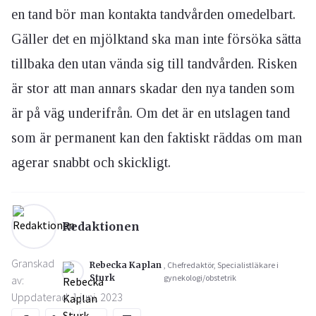
en tand bör man kontakta tandvården omedelbart.
Gäller det en mjölktand ska man inte försöka sätta
tillbaka den utan vända sig till tandvården. Risken
är stor att man annars skadar den nya tanden som
är på väg underifrån. Om det är en utslagen tand
som är permanent kan den faktiskt räddas om man
agerar snabbt och skickligt.
Redaktionen
Granskad
Rebecka Kaplan
, Chefredaktör, Specialistläkare i
Sturk
gynekologi/obstetrik
av:
Uppdaterad: 1 juni, 2023