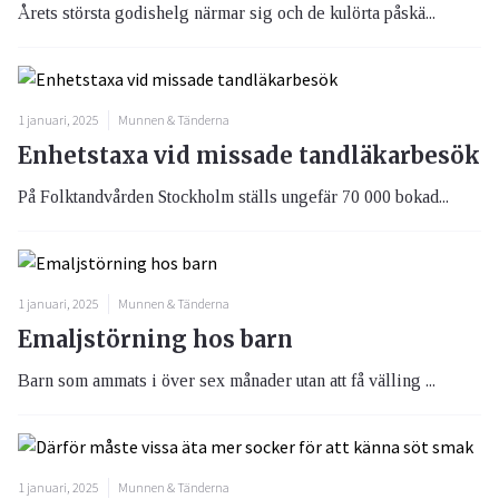
Årets största godishelg närmar sig och de kulörta påskä...
1 januari, 2025
Munnen & Tänderna
Enhetstaxa vid missade tandläkarbesök
På Folktandvården Stockholm ställs ungefär 70 000 bokad...
1 januari, 2025
Munnen & Tänderna
Emaljstörning hos barn
Barn som ammats i över sex månader utan att få välling ...
1 januari, 2025
Munnen & Tänderna