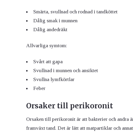
Smärta, svullnad och rodnad i tandköttet
Dålig smak i munnen
Dålig andedräkt
Allvarliga symtom:
Svårt att gapa
Svullnad i munnen och ansiktet
Svullna lymfkörtlar
Feber
Orsaker till perikoronit
Orsaken till perikoronit är att bakterier och andra
framväxt tand. Det är lätt att matpartiklar och anna