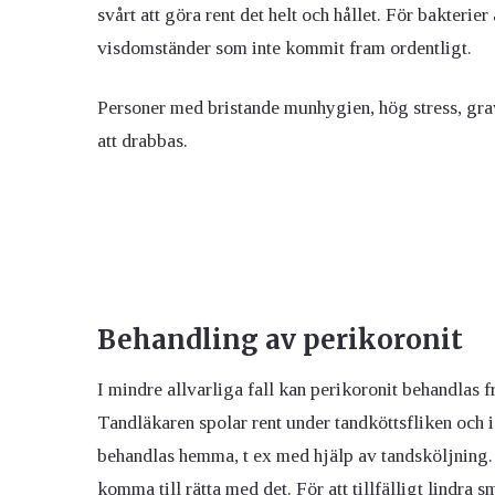
svårt att göra rent det helt och hållet. För bakterie
visdomständer som inte kommit fram ordentligt.
Personer med bristande munhygien, hög stress, gra
att drabbas.
Behandling av perikoronit
I mindre allvarliga fall kan perikoronit behandlas 
Tandläkaren spolar rent under tandköttsfliken och i 
behandlas hemma, t ex med hjälp av tandsköljning. 
komma till rätta med det. För att tillfälligt lindr