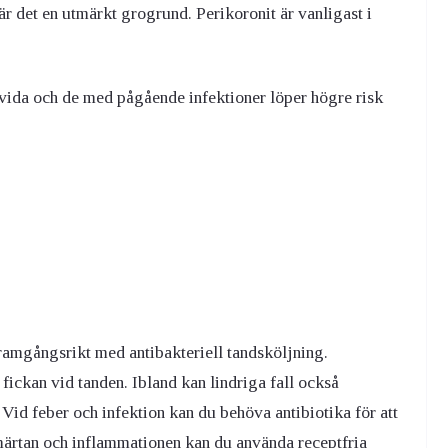
r är det en utmärkt grogrund. Perikoronit är vanligast i
vida och de med pågående infektioner löper högre risk
framgångsrikt med antibakteriell tandsköljning.
fickan vid tanden. Ibland kan lindriga fall också
Vid feber och infektion kan du behöva antibiotika för att
a smärtan och inflammationen kan du använda receptfria