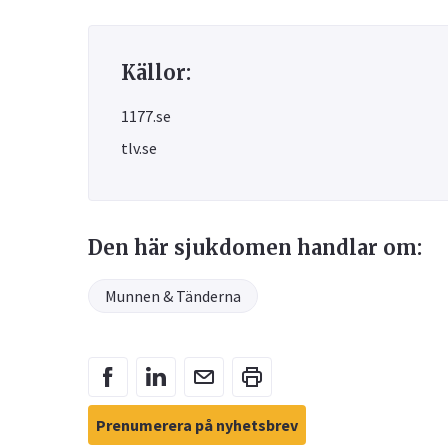
Källor:
1177.se
tlv.se
Den här sjukdomen handlar om:
Munnen & Tänderna
Prenumerera på nyhetsbrev