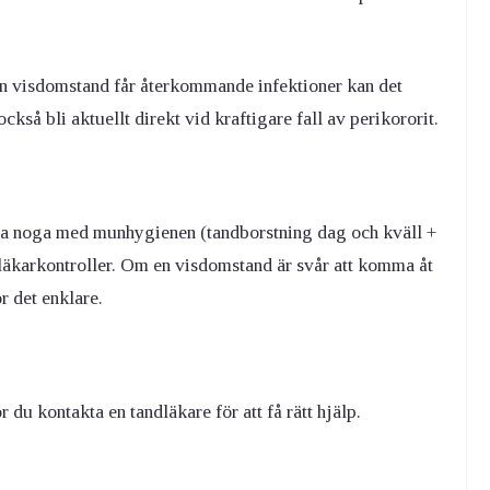
en visdomstand får återkommande infektioner kan det
ckså bli aktuellt direkt vid kraftigare fall av perikororit.
vara noga med munhygienen (tandborstning dag och kväll +
läkarkontroller. Om en visdomstand är svår att komma åt
r det enklare.
 du kontakta en tandläkare för att få rätt hjälp.