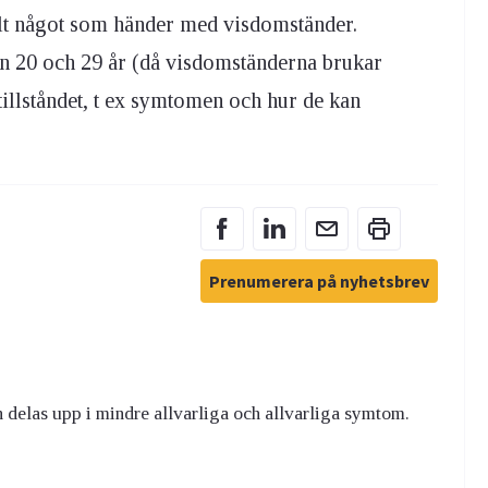
allt något som händer med visdomständer.
an 20 och 29 år (då visdomständerna brukar
llståndet, t ex symtomen och hur de kan
Prenumerera på nyhetsbrev
n delas upp i mindre allvarliga och allvarliga symtom.