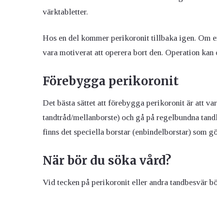
värktabletter.
Hos en del kommer perikoronit tillbaka igen. Om 
vara motiverat att operera bort den. Operation kan o
Förebygga perikoronit
Det bästa sättet att förebygga perikoronit är att 
tandtråd/mellanborste) och gå på regelbundna tand
finns det speciella borstar (enbindelborstar) som gö
När bör du söka vård?
Vid tecken på perikoronit eller andra tandbesvär bör