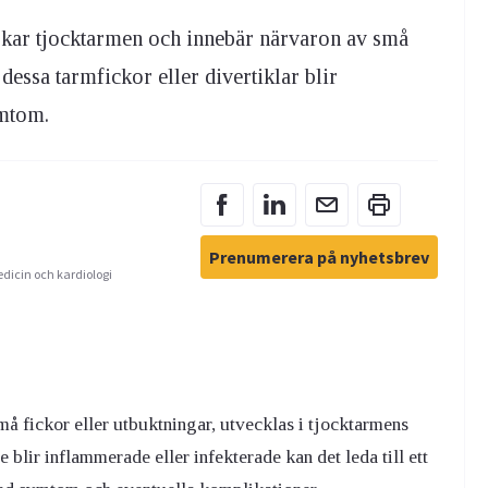
erkar tjocktarmen och innebär närvaron av små
essa tarmfickor eller divertiklar blir
mtom.
Prenumerera på nyhetsbrev
edicin och kardiologi
små fickor eller utbuktningar, utvecklas i tjocktarmens
 blir inflammerade eller infekterade kan det leda till ett