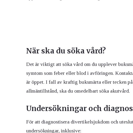
När ska du söka vård?
Det är viktigt att söka vård om du upplever buksmärt
symtom som feber eller blod i avföringen. Kontakt
är öppet. I fall av kraftig buksmärta eller tecken p
allmäntillstånd, ska du omedelbart söka akutvård.
Undersökningar och diagnos
För att diagnostisera divertikelsjukdom och uteslut
undersökningar, inklusive: