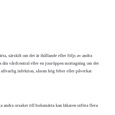
a, särskilt om det är ihållande eller följs av andra
a din vårdcentral eller en jouröppen mottagning om det
å allvarlig infektion, såsom hög feber eller påverkat
a andra orsaker till buksmärta kan läkaren utföra flera