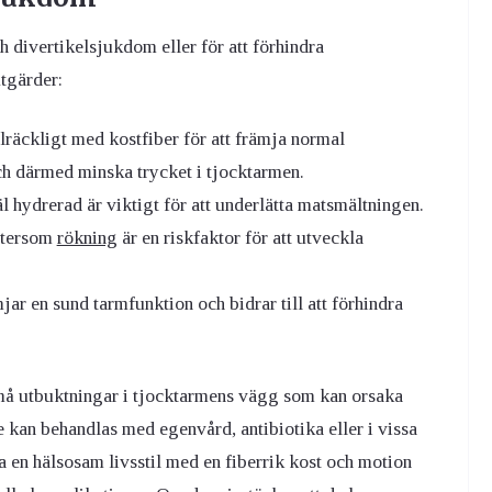
ch divertikelsjukdom eller för att förhindra
tgärder:
lräckligt med kostfiber för att främja normal
ch därmed minska trycket i tjocktarmen.
äl hydrerad är viktigt för att underlätta matsmältningen.
ftersom
rökning
är en riskfaktor för att utveckla
jar en sund tarmfunktion och bidrar till att förhindra
å utbuktningar i tjocktarmens vägg som kan orsaka
kan behandlas med egenvård, antibiotika eller i vissa
ja en hälsosam livsstil med en fiberrik kost och motion