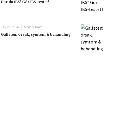
Har du IBS? Gör IBS-testet!
11 juni, 2026
Mage & Tarm
Gallsten: orsak, symtom & behandling