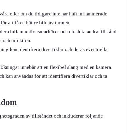
ra eller om du tidigare inte har haft inflammerade
r att få en bättre bild av tarmen.
dera inflammationsmarkörer och utesluta andra tillstånd.
n och infektion.
ng kan identifiera divertiklar och deras eventuella
kningar innebär att en flexibel slang med en kamera
h kan användas för att identifiera divertiklar och ta
ukdom
hetsgraden av tillståndet och inkluderar följande