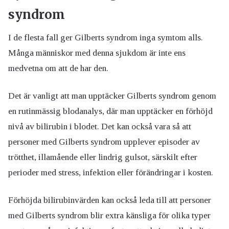
syndrom
I de flesta fall ger Gilberts syndrom inga symtom alls.
Många människor med denna sjukdom är inte ens
medvetna om att de har den.
Det är vanligt att man upptäcker Gilberts syndrom genom
en rutinmässig blodanalys, där man upptäcker en förhöjd
nivå av bilirubin i blodet. Det kan också vara så att
personer med Gilberts syndrom upplever episoder av
trötthet, illamående eller lindrig gulsot, särskilt efter
perioder med stress, infektion eller förändringar i kosten.
Förhöjda bilirubinvärden kan också leda till att personer
med Gilberts syndrom blir extra känsliga för olika typer