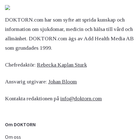
DOKTORN.com har som syfte att sprida kunskap och
information om sjukdomar, medicin och hälsa till vård och
allmänhet. DOKTORN.com ägs av Add Health Media AB
som grundades 1999.
Chefredaktör:
Rebecka Kaplan Sturk
Ansvarig utgivare:
Johan Bloom
Kontakta redaktionen på
info@doktorn.com
Om DOKTORN
Om oss