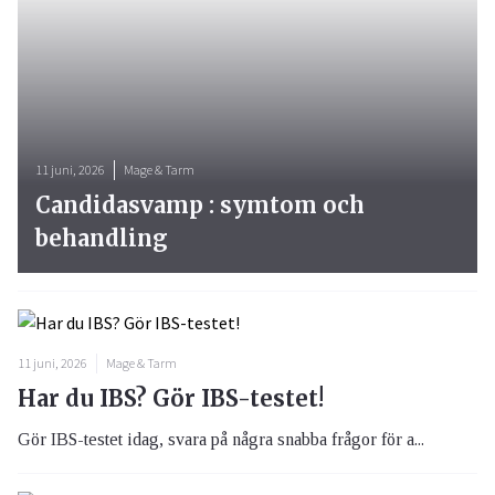
11 juni, 2026
Mage & Tarm
Candidasvamp : symtom och
behandling
11 juni, 2026
Mage & Tarm
Har du IBS? Gör IBS-testet!
Gör IBS-testet idag, svara på några snabba frågor för a...