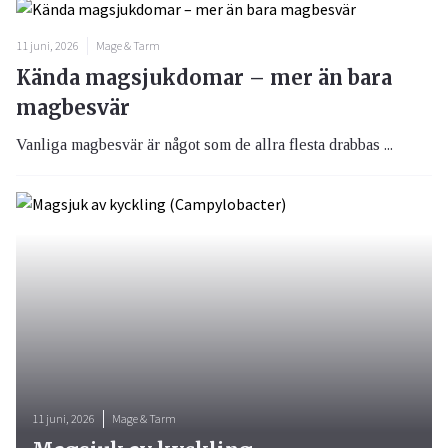
11 juni, 2026
Mage & Tarm
Kända magsjukdomar – mer än bara
magbesvär
Vanliga magbesvär är något som de allra flesta drabbas ...
11 juni, 2026
Mage & Tarm