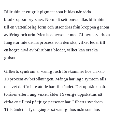
Bilirubin är ett gult pigment som bildas när röda
blodkroppar bryts ner. Normalt sett omvandlas bilirubin
till en vattenlöslig form och utsöndras från kroppen genom
avföring och urin. Men hos personer med Gilberts syndrom
fungerar inte denna process som den ska, vilket leder till
en högre nivå av bilirubin i blodet, vilket kan orsaka
gulsot.
Gilberts syndrom är vanligt och förekommer hos cirka 5–
10 procent av befolkningen. Många har inga symtom alls
och vet därf
ör inte att de har tillståndet. Det
upptäcks ofta i
tonåren eller i ung vuxen ålder
.
I Sverige uppskattas att
cirka en till två på tjugo personer har Gilberts syndrom.
Tillståndet är fyra gånger så vanligt hos män som hos