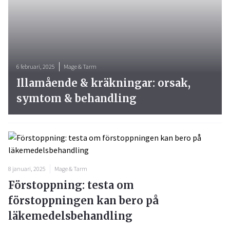
6 februari, 2025
Mage & Tarm
Illamående & kräkningar: orsak,
symtom & behandling
8 januari, 2025
Mage & Tarm
Förstoppning: testa om
förstoppningen kan bero på
läkemedelsbehandling