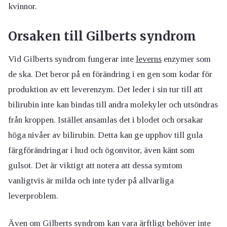
kvinnor.
Orsaken till Gilberts syndrom
Vid Gilberts syndrom fungerar inte
leverns
enzymer som
de ska. Det beror på en förändring i en gen som kodar för
produktion av ett leverenzym. Det leder i sin tur till att
bilirubin inte kan bindas till andra molekyler och utsöndras
från kroppen. Istället ansamlas det i blodet och orsakar
höga nivåer av bilirubin. Detta kan ge upphov till gula
färgförändringar i hud och ögonvitor, även känt som
gulsot. Det är viktigt att notera att dessa symtom
vanligtvis är milda och inte tyder på allvarliga
leverproblem.
Även om Gilberts syndrom kan vara ärftligt behöver inte