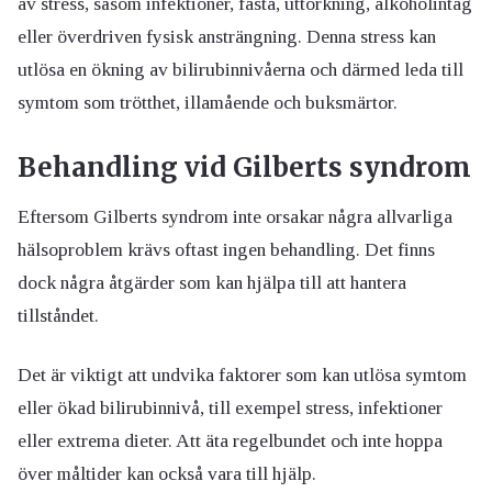
av stress, såsom infektioner, fasta, uttorkning, alkoholintag
eller överdriven fysisk ansträngning. Denna stress kan
utlösa en ökning av bilirubinnivåerna och därmed leda till
symtom som trötthet, illamående och buksmärtor.
Behandling vid Gilberts syndrom
Eftersom Gilberts syndrom inte orsakar några allvarliga
hälsoproblem krävs oftast ingen behandling. Det finns
dock några åtgärder som kan hjälpa till att hantera
tillståndet.
Det är viktigt att undvika faktorer som kan utlösa symtom
eller ökad bilirubinnivå, till exempel stress, infektioner
eller extrema dieter. Att äta regelbundet och inte hoppa
över måltider kan också vara till hjälp.