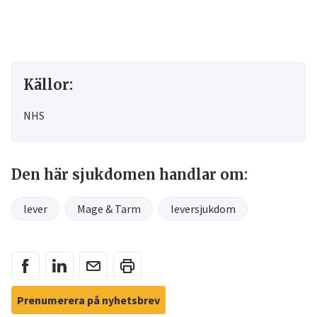
Källor:
NHS
Den här sjukdomen handlar om:
lever
Mage & Tarm
leversjukdom
Prenumerera på nyhetsbrev