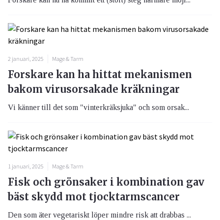
2 januari, 2025
Mage & Tarm
Forskare kan ha hittat mekanismen
bakom virusorsakade kräkningar
Vi känner till det som "vinterkräksjuka" och som orsak...
1 januari, 2025
Mage & Tarm
Fisk och grönsaker i kombination gav
bäst skydd mot tjocktarmscancer
Den som äter vegetariskt löper mindre risk att drabbas ...