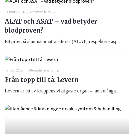
31 mars, 2026
När man blir sjuk
ALAT och ASAT – vad betyder
blodproven?
Ett prov på alaninaminotransferas (ALAT) respektive asp...
4 mars, 2026
Alternativbehandling
Från topp till tå: Levern
Levern är ett av kroppens viktigaste organ – men många ...