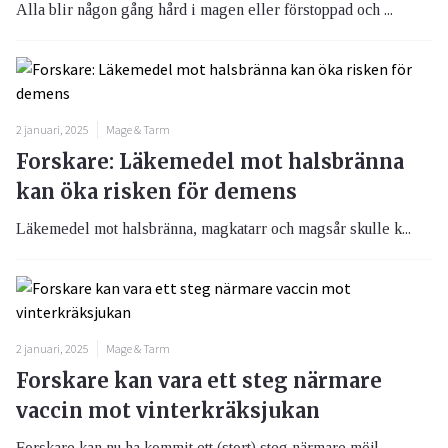
Alla blir någon gång hård i magen eller förstoppad och ...
2 januari, 2025
Mage & Tarm
Forskare: Läkemedel mot halsbränna
kan öka risken för demens
Läkemedel mot halsbränna, magkatarr och magsår skulle k...
2 januari, 2025
Mage & Tarm
Forskare kan vara ett steg närmare
vaccin mot vinterkräksjukan
Forskare kan nu ha kommit ett (stort) steg närmare möjl...