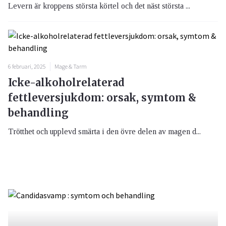
Levern är kroppens största körtel och det näst största ...
6 februari, 2025
Mage & Tarm
Icke-alkoholrelaterad
fettleversjukdom: orsak, symtom &
behandling
Trötthet och upplevd smärta i den övre delen av magen d...