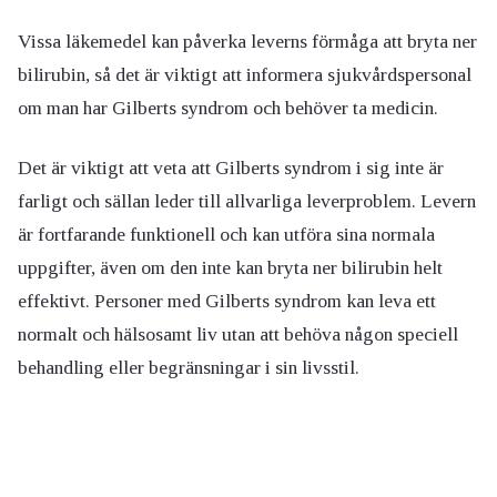
Vissa läkemedel kan påverka leverns förmåga att bryta ner
bilirubin, så det är viktigt att informera sjukvårdspersonal
om man har Gilberts syndrom och behöver ta medicin.
Det är viktigt att veta att Gilberts syndrom i sig inte är
farligt och sällan leder till allvarliga leverproblem. Levern
är fortfarande funktionell och kan utföra sina normala
uppgifter, även om den inte kan bryta ner bilirubin helt
effektivt. Personer med Gilberts syndrom kan leva ett
normalt och hälsosamt liv utan att behöva någon speciell
behandling eller begränsningar i sin livsstil.