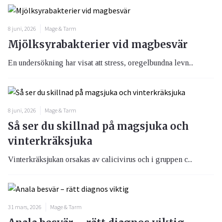
8 juni, 2026
Mage & Tarm
Mjölksyrabakterier vid magbesvär
En undersökning har visat att stress, oregelbundna levn...
8 juni, 2026
Mage & Tarm
Så ser du skillnad på magsjuka och
vinterkräksjuka
Vinterkräksjukan orsakas av calicivirus och i gruppen c...
31 mars, 2026
Mage & Tarm