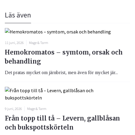
Läs även
11 juni, 2026
Mage & Tarm
Hemokromatos – symtom, orsak och
behandling
Det pratas mycket om järnbrist, men även för mycket jär...
9 juni, 2026
Mage & Tarm
Från topp till tå – Levern, gallblåsan
och bukspottskörteln