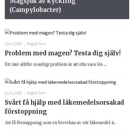
Magsjuk av kyckling
(Campylobacter)
9 juni, 2026
Mage & Tarm
Problem med magen? Testa dig själv!
Ett inte alltför ovanligt problem är att ofta vara lös ...
8 juni, 2026
Mage & Tarm
Svårt få hjälp med läkemedelsorsakad
förstoppning
Att få förstoppning som en biverkan av sitt läkemedel ä...