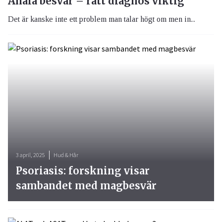
Anala besvär – rätt diagnos viktig
Det är kanske inte ett problem man talar högt om men in...
3 april, 2025
Hud & Hår
Psoriasis: forskning visar
sambandet med magbesvär