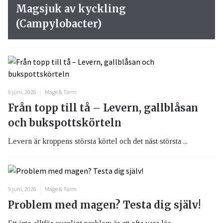
Magsjuk av kyckling
(Campylobacter)
9 juni, 2026
Mage & Tarm
Från topp till tå – Levern, gallblåsan
och bukspottskörteln
Levern är kroppens största körtel och det näst största ...
9 juni, 2026
Mage & Tarm
Problem med magen? Testa dig själv!