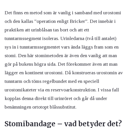
Det finns en metod som är vanlig i samband med urostomi
och den kallas ”operation enligt Bricker”. Det innebär i
praktiken att urinblåsan tas bort och att ett
tunntarmssegment isoleras. Urinledarna (två till antalet)
sys in i tunntarmssegmentet vars ända läggs fram som en
stomi. Den här stomimetoden är även den vanlig att man
gör på bukens högra sida. Det förekommer även att man
lägger en kontinent urostomi. Då konstrueras urostomin av
tunntarm och töms regelbundet med en speciell
urostomikateter via en reservoarkonstruktion. I vissa fall
kopplas denna direkt till urinröret och går då under
benämningen ortotopt blåssubstitut.
Stomibandage – vad betyder det?