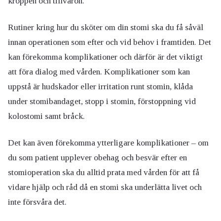
kroppen och tillvaron.
Rutiner kring hur du sköter om din stomi ska du få såväl
innan operationen som efter och vid behov i framtiden. Det
kan förekomma komplikationer och därför är det viktigt
att föra dialog med vården. Komplikationer som kan
uppstå är hudskador eller irritation runt stomin, klåda
under stomibandaget, stopp i stomin, förstoppning vid
kolostomi samt bråck.
Det kan även förekomma ytterligare komplikationer – om
du som patient upplever obehag och besvär efter en
stomioperation ska du alltid prata med vården för att få
vidare hjälp och råd då en stomi ska underlätta livet och
inte försvåra det.