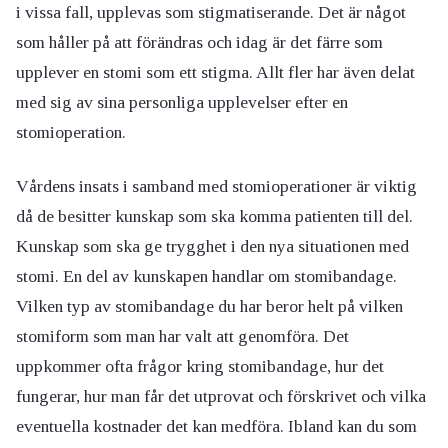
i vissa fall, upplevas som stigmatiserande. Det är något
som håller på att förändras och idag är det färre som
upplever en stomi som ett stigma. Allt fler har även delat
med sig av sina personliga upplevelser efter en
stomioperation.
Vårdens insats i samband med stomioperationer är viktig
då de besitter kunskap som ska komma patienten till del.
Kunskap som ska ge trygghet i den nya situationen med
stomi. En del av kunskapen handlar om stomibandage.
Vilken typ av stomibandage du har beror helt på vilken
stomiform som man har valt att genomföra. Det
uppkommer ofta frågor kring stomibandage, hur det
fungerar, hur man får det utprovat och förskrivet och vilka
eventuella kostnader det kan medföra. Ibland kan du som