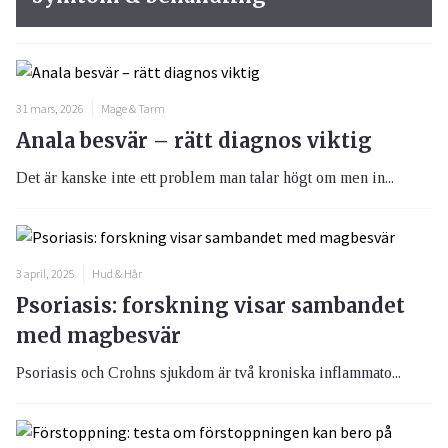
31 mars, 2026
Mage & Tarm
Anala besvär – rätt diagnos viktig
Det är kanske inte ett problem man talar högt om men in...
3 april, 2025
Hud & Hår
Psoriasis: forskning visar sambandet
med magbesvär
Psoriasis och Crohns sjukdom är två kroniska inflammato...