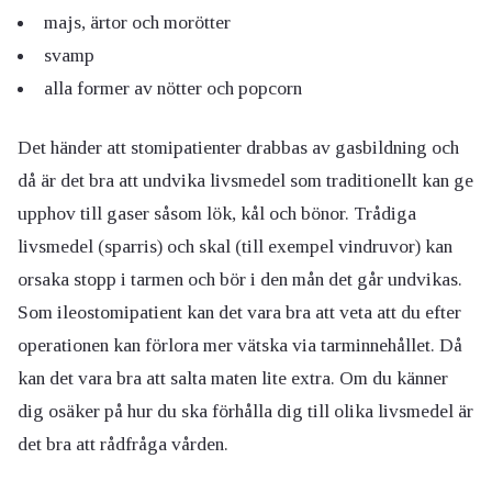
majs, ärtor och morötter
svamp
alla former av nötter och popcorn
Det händer att stomipatienter drabbas av gasbildning och
då är det bra att undvika livsmedel som traditionellt kan ge
upphov till gaser såsom lök, kål och bönor. Trådiga
livsmedel (sparris) och skal (till exempel vindruvor) kan
orsaka stopp i tarmen och bör i den mån det går undvikas.
Som ileostomipatient kan det vara bra att veta att du efter
operationen kan förlora mer vätska via tarminnehållet. Då
kan det vara bra att salta maten lite extra. Om du känner
dig osäker på hur du ska förhålla dig till olika livsmedel är
det bra att rådfråga vården.