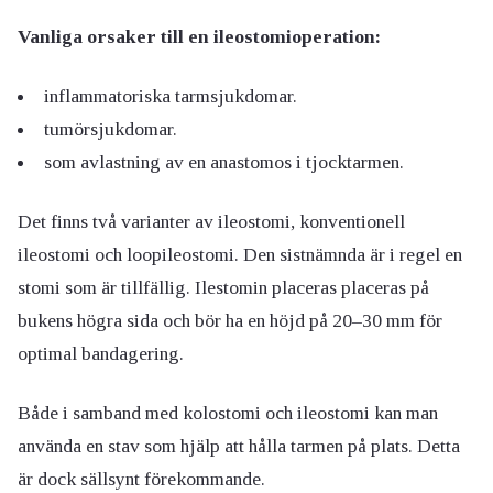
Vanliga orsaker till en ileostomioperation:
inflammatoriska tarmsjukdomar.
tumörsjukdomar.
som avlastning av en anastomos i tjocktarmen.
Det finns två varianter av ileostomi, konventionell
ileostomi och loopileostomi. Den sistnämnda är i regel en
stomi som är tillfällig. Ilestomin placeras placeras på
bukens högra sida och bör ha en höjd på 20–30 mm för
optimal bandagering.
Både i samband med kolostomi och ileostomi kan man
använda en stav som hjälp att hålla tarmen på plats. Detta
är dock sällsynt förekommande.