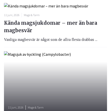
11 juni, 2026
Mage & Tarm
Kända magsjukdomar – mer än bara
magbesvär
Vanliga magbesvär är något som de allra flesta drabbas ...
11 juni, 2026
Mage & Tarm