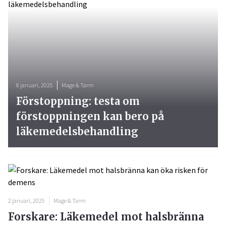
8 januari, 2025
Mage & Tarm
Förstoppning: testa om
förstoppningen kan bero på
läkemedelsbehandling
2 januari, 2025
Mage & Tarm
Forskare: Läkemedel mot halsbränna