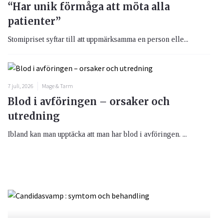
“Har unik förmåga att möta alla
patienter”
Stomipriset syftar till att uppmärksamma en person elle...
7 juli, 2026
Mage & Tarm
Blod i avföringen – orsaker och
utredning
Ibland kan man upptäcka att man har blod i avföringen. ...