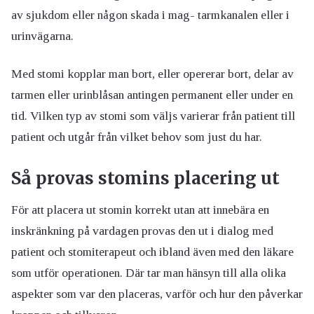
av sjukdom eller någon skada i mag- tarmkanalen eller i
urinvägarna.
Med stomi kopplar man bort, eller opererar bort, delar av
tarmen eller urinblåsan antingen permanent eller under en
tid. Vilken typ av stomi som väljs varierar från patient till
patient och utgår från vilket behov som just du har.
Så provas stomins placering ut
För att placera ut stomin korrekt utan att innebära en
inskränkning på vardagen provas den ut i dialog med
patient och stomiterapeut och ibland även med den läkare
som utför operationen. Där tar man hänsyn till alla olika
aspekter som var den placeras, varför och hur den påverkar