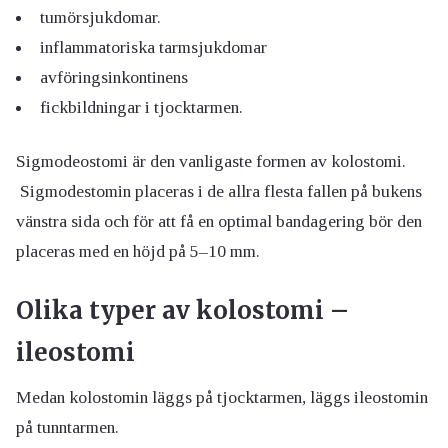
tumörsjukdomar.
inflammatoriska tarmsjukdomar
avföringsinkontinens
fickbildningar i tjocktarmen.
Sigmodeostomi är den vanligaste formen av kolostomi.
Sigmodestomin placeras i de allra flesta fallen på bukens
vänstra sida och för att få en optimal bandagering bör den
placeras med en höjd på 5–10 mm.
Olika typer av kolostomi –
ileostomi
Medan kolostomin läggs på tjocktarmen, läggs ileostomin
på tunntarmen.