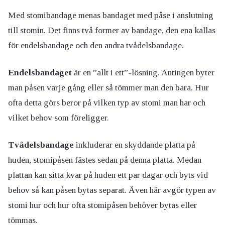
Med stomibandage menas bandaget med påse i anslutning
till stomin. Det finns två former av bandage, den ena kallas
för endelsbandage och den andra tvådelsbandage.
Endelsbandaget
är en ”allt i ett”-lösning. Antingen byter
man påsen varje gång eller så tömmer man den bara. Hur
ofta detta görs beror på vilken typ av stomi man har och
vilket behov som föreligger.
Tvådelsbandage
inkluderar en skyddande platta på
huden, stomipåsen fästes sedan på denna platta. Medan
plattan kan sitta kvar på huden ett par dagar och byts vid
behov så kan påsen bytas separat. Även här avgör typen av
stomi hur och hur ofta stomipåsen behöver bytas eller
tömmas.