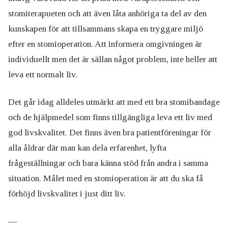
stomiterapueten och att även låta anhöriga ta del av den
kunskapen för att tillsammans skapa en tryggare miljö
efter en stomioperation. Att informera omgivningen är
individuellt men det är sällan något problem, inte heller att
leva ett normalt liv.
Det går idag alldeles utmärkt att med ett bra stomibandage
och de hjälpmedel som finns tillgängliga leva ett liv med
god livskvalitet. Det finns även bra patientföreningar för
alla åldrar där man kan dela erfarenhet, lyfta
frågeställningar och bara känna stöd från andra i samma
situation. Målet med en stomioperation är att du ska få
förhöjd livskvalitet i just ditt liv.
—