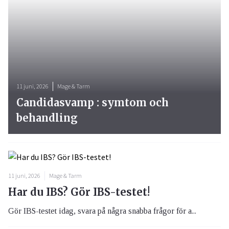
11 juni, 2026
Mage & Tarm
Candidasvamp : symtom och
behandling
11 juni, 2026
Mage & Tarm
Har du IBS? Gör IBS-testet!
Gör IBS-testet idag, svara på några snabba frågor för a...