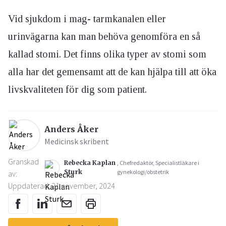
Vid sjukdom i mag- tarmkanalen eller
urinvägarna kan man behöva genomföra en så
kallad stomi. Det finns olika typer av stomi som
alla har det gemensamt att de kan hjälpa till att öka
livskvaliteten för dig som patient.
Anders Åker
Medicinsk skribent
Granskad
Rebecka Kaplan
, Chefredaktör, Specialistläkare i
Sturk
gynekologi/obstetrik
av:
Uppdaterad: 21 november, 2024