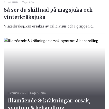
8 juni, 2026
Mage & Tarm
Så ser du skillnad på magsjuka och
vinterkräksjuka
Vinterkräksjukan orsakas av calicivirus och i gruppen c...
6 februari, 2025
Mage & Tarm
Illamående & kräkningar: orsak,
symtom & behandling