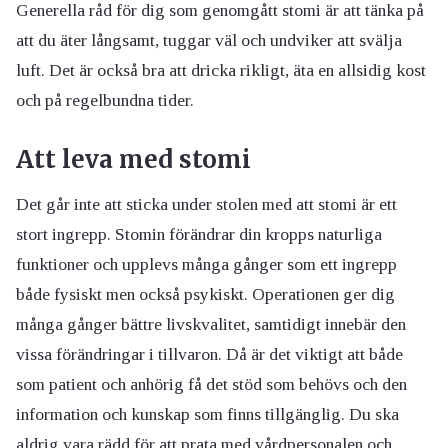
Generella råd för dig som genomgått stomi är att tänka på
att du äter långsamt, tuggar väl och undviker att svälja
luft. Det är också bra att dricka rikligt, äta en allsidig kost
och på regelbundna tider.
Att leva med stomi
Det går inte att sticka under stolen med att stomi är ett
stort ingrepp. Stomin förändrar din kropps naturliga
funktioner och upplevs många gånger som ett ingrepp
både fysiskt men också psykiskt. Operationen ger dig
många gånger bättre livskvalitet, samtidigt innebär den
vissa förändringar i tillvaron. Då är det viktigt att både
som patient och anhörig få det stöd som behövs och den
information och kunskap som finns tillgänglig. Du ska
aldrig vara rädd för att prata med vårdpersonalen och