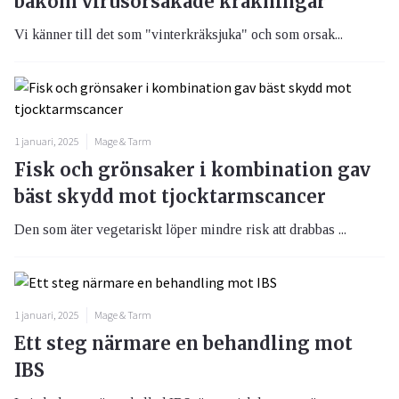
bakom virusorsakade kräkningar
Vi känner till det som "vinterkräksjuka" och som orsak...
1 januari, 2025
Mage & Tarm
Fisk och grönsaker i kombination gav
bäst skydd mot tjocktarmscancer
Den som äter vegetariskt löper mindre risk att drabbas ...
1 januari, 2025
Mage & Tarm
Ett steg närmare en behandling mot
IBS