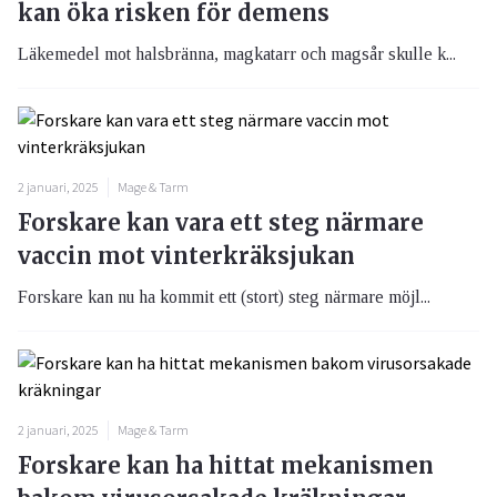
kan öka risken för demens
Läkemedel mot halsbränna, magkatarr och magsår skulle k...
2 januari, 2025
Mage & Tarm
Forskare kan vara ett steg närmare
vaccin mot vinterkräksjukan
Forskare kan nu ha kommit ett (stort) steg närmare möjl...
2 januari, 2025
Mage & Tarm
Forskare kan ha hittat mekanismen