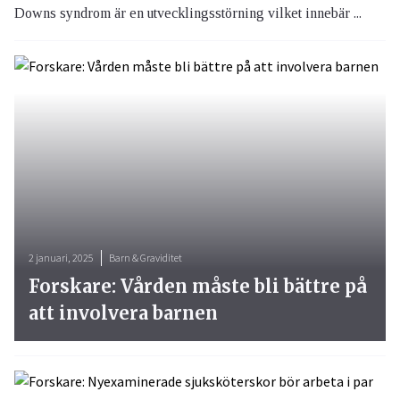
Downs syndrom är en utvecklingsstörning vilket innebär ...
2 januari, 2025
Barn & Graviditet
Forskare: Vården måste bli bättre på
att involvera barnen