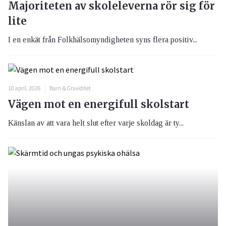
Majoriteten av skoleleverna rör sig för
lite
I en enkät från Folkhälsomyndigheten syns flera positiv...
10 april, 2026
Barn & Graviditet
Vägen mot en energifull skolstart
Känslan av att vara helt slut efter varje skoldag är ty...