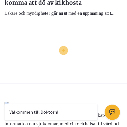
komma att dö av kikhosta
Läkare och myndigheter går nu ut med en uppmaning att t...
Välkommen till Doktorn!
DOKTORN.com har som syfte att sprida kunskap och
information om sjukdomar, medicin och hälsa till vård och