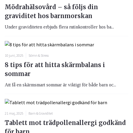
Mödrahälsovård – så följs din
graviditet hos barnmorskan
Under graviditeten erbjuds flera rutinkontroller hos ba...
10 juni, 2025
Sömn & Stress
8 tips för att hitta skärmbalans i
sommar
Att få en skärmsmart sommar är viktigt för både barn oc...
21 maj, 2025
Barn & Graviditet
Tablett mot trädpollenallergi godkänd
för barn