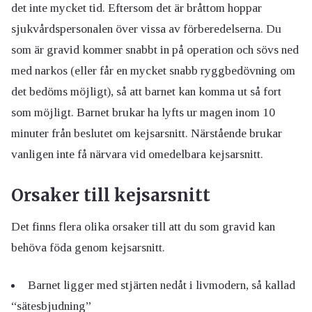
det inte mycket tid. Eftersom det är bråttom hoppar
sjukvårdspersonalen över vissa av förberedelserna. Du
som är gravid kommer snabbt in på operation och sövs ned
med narkos (eller får en mycket snabb ryggbedövning om
det bedöms möjligt), så att barnet kan komma ut så fort
som möjligt. Barnet brukar ha lyfts ur magen inom 10
minuter från beslutet om kejsarsnitt. Närstående brukar
vanligen inte få närvara vid omedelbara kejsarsnitt.
Orsaker till kejsarsnitt
Det finns flera olika orsaker till att du som gravid kan
behöva föda genom kejsarsnitt.
Barnet ligger med stjärten nedåt i livmodern, så kallad
“sätesbjudning”