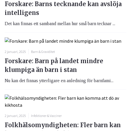
Forskare: Barns tecknande kan avslöja
intelligens
Det kan finnas ett samband mellan hur små barn tecknar ...
2 januari, 2025
Barn & Graviditet
Forskare: Barn på landet mindre
klumpiga än barn i stan
Nu kan det finnas ytterligare en anledning för barnfami...
2 januari, 2025
Infektioner & Vacciner
Folkhälsomyndigheten: Fler barn kan