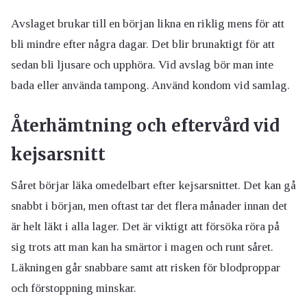
Avslaget brukar till en början likna en riklig mens för att
bli mindre efter några dagar. Det blir brunaktigt för att
sedan bli ljusare och upphöra. Vid avslag bör man inte
bada eller använda tampong. Använd kondom vid samlag.
Återhämtning och eftervård vid
kejsarsnitt
Såret börjar läka omedelbart efter kejsarsnittet. Det kan gå
snabbt i början, men oftast tar det flera månader innan det
är helt läkt i alla lager. Det är viktigt att försöka röra på
sig trots att man kan ha smärtor i magen och runt såret.
Läkningen går snabbare samt att risken för blodproppar
och förstoppning minskar.