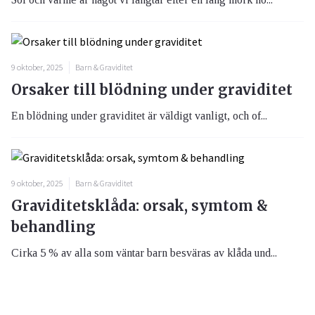
9 oktober, 2025
Barn & Graviditet
Orsaker till blödning under graviditet
En blödning under graviditet är väldigt vanligt, och of...
9 oktober, 2025
Barn & Graviditet
Graviditetsklåda: orsak, symtom &
behandling
Cirka 5 % av alla som väntar barn besväras av klåda und...