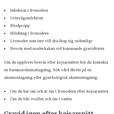
Infektion i livmodern
Urinvägsinfektion
Blodpropp
Blödning i livmodern
Livmoder som inte vill dra ihop sig ordentligt
Besvär med moderkakan vid kommande graviditeter
Om du upplever besvär efter kejsarsnittet bör du kontakta
en barnmorskemottagning. Sök vård direkt på en
akutmottagning eller gynekologisk akutmottagning:
Om du har ont och är öm i livmodern efter kejsarsnittet
Om du blir svullen och öm i vaden
Gravid igen efter kejsarsnitt