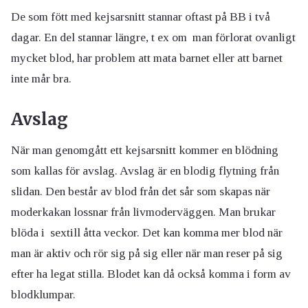
De som fött med kejsarsnitt stannar oftast på BB i två
dagar. En del stannar längre, t ex om man förlorat ovanligt
mycket blod, har problem att mata barnet eller att barnet
inte mår bra.
Avslag
När man genomgått ett kejsarsnitt kommer en blödning
som kallas för avslag. Avslag är en blodig flytning från
slidan. Den består av blod från det sår som skapas när
moderkakan lossnar från livmoderväggen. Man brukar
blöda i sextill åtta veckor. Det kan komma mer blod när
man är aktiv och rör sig på sig eller när man reser på sig
efter ha legat stilla. Blodet kan då också komma i form av
blodklumpar.