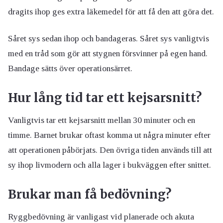
dragits ihop ges extra läkemedel för att få den att göra det.
Såret sys sedan ihop och bandageras. Såret sys vanligtvis
med en tråd som gör att stygnen försvinner på egen hand.
Bandage sätts över operationsärret.
Hur lång tid tar ett kejsarsnitt?
Vanligtvis tar ett kejsarsnitt mellan 30 minuter och en
timme. Barnet brukar oftast komma ut några minuter efter
att operationen påbörjats. Den övriga tiden används till att
sy ihop livmodern och alla lager i bukväggen efter snittet.
Brukar man få bedövning?
Ryggbedövning är vanligast vid planerade och akuta