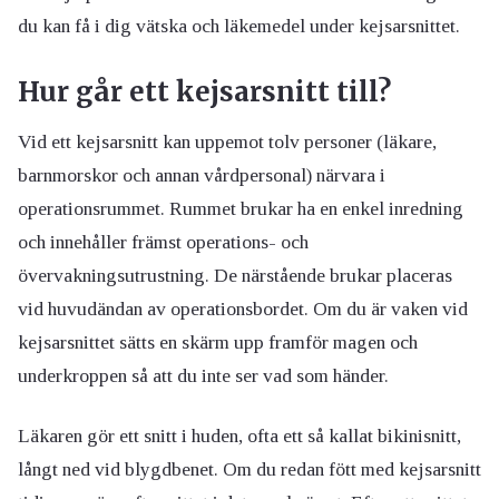
du kan få i dig vätska och läkemedel under kejsarsnittet.
Hur går ett kejsarsnitt till?
Vid ett kejsarsnitt kan uppemot tolv personer (läkare,
barnmorskor och annan vårdpersonal) närvara i
operationsrummet. Rummet brukar ha en enkel inredning
och innehåller främst operations- och
övervakningsutrustning. De närstående brukar placeras
vid huvudändan av operationsbordet. Om du är vaken vid
kejsarsnittet sätts en skärm upp framför magen och
underkroppen så att du inte ser vad som händer.
Läkaren gör ett snitt i huden, ofta ett så kallat bikinisnitt,
långt ned vid blygdbenet. Om du redan fött med kejsarsnitt