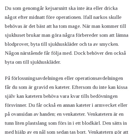
Du som genomgår kejsarsnitt ska inte äta eller dricka
något efter midnatt före operationen. Ifall narkos skulle
behövas är det bäst att ha tom mage. När man kommer till
sjukhuset brukar man göra några förbereder som att lämna
blodprover, byta till sjukhuskläder och ta av smycken.
Någon närstående får följa med. Dock behöver den också
byta om till sjukhuskläder.
På förlossningsavdelningen eller operationsavdelningen
får du som är gravid en kateter. Eftersom du inte kan kissa
själv kan katetern behöva vara kvar tills bedövningen
försvinner. Du får också en annan kateter i armvecket eller
på ovansidan av handen; en venkateter. Venkatetern är en
tunn liten plastslang som förs in i ett blodkärl. Den sätts in
med hjälp av en nål som sedan tas bort. Venkatetern gör att