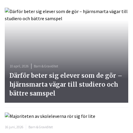
10 april, 2026
Barn & Graviditet
Därför beter sig elever som de gör –
hjärnsmarta vägar till studiero och
bättre samspel
16 juni, 2026
Barn & Graviditet