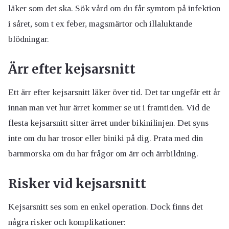
läker som det ska. Sök vård om du får symtom på infektion
i såret, som t ex feber, magsmärtor och illaluktande
blödningar.
Ärr efter kejsarsnitt
Ett ärr efter kejsarsnitt läker över tid. Det tar ungefär ett år
innan man vet hur ärret kommer se ut i framtiden. Vid de
flesta kejsarsnitt sitter ärret under bikinilinjen. Det syns
inte om du har trosor eller biniki på dig. Prata med din
barnmorska om du har frågor om ärr och ärrbildning.
Risker vid kejsarsnitt
Kejsarsnitt ses som en enkel operation. Dock finns det
några risker och komplikationer: