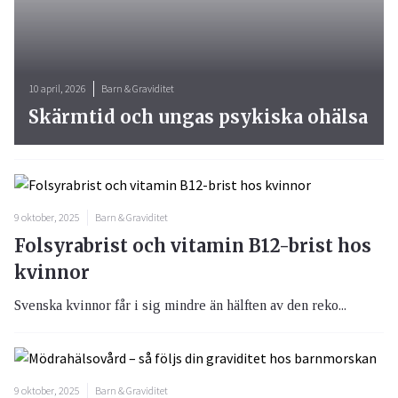
10 april, 2026
Barn & Graviditet
Skärmtid och ungas psykiska ohälsa
9 oktober, 2025
Barn & Graviditet
Folsyrabrist och vitamin B12-brist hos
kvinnor
Svenska kvinnor får i sig mindre än hälften av den reko...
9 oktober, 2025
Barn & Graviditet