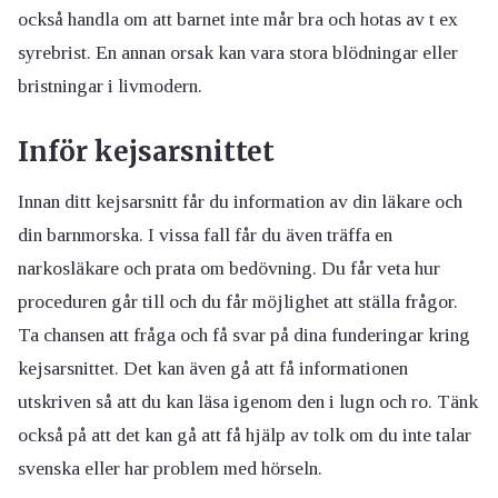
också handla om att barnet inte mår bra och hotas av t ex
syrebrist. En annan orsak kan vara stora blödningar eller
bristningar i livmodern.
Inför kejsarsnittet
Innan ditt kejsarsnitt får du information av din läkare och
din barnmorska. I vissa fall får du även träffa en
narkosläkare och prata om bedövning. Du får veta hur
proceduren går till och du får möjlighet att ställa frågor.
Ta chansen att fråga och få svar på dina funderingar kring
kejsarsnittet. Det kan även gå att få informationen
utskriven så att du kan läsa igenom den i lugn och ro. Tänk
också på att det kan gå att få hjälp av tolk om du inte talar
svenska eller har problem med hörseln.