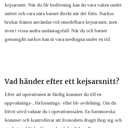
kejsarsnitt. När du får bedövning kan du vara vaken under
snittet och vara nära barnet direkt när det fötts. Narkos
brukar främst användas vid omedelbara kejsarsnitt, men
även i vissa andra undantagsfall. När du och barnet
genomgått narkos kan ni vara medtagna under en tid.
Vad händer efter ett kejsarsnitt?
Efter att operationen är färdig kommer du till en
uppvaknings-, förlossnings- eller bb-avdelning. Om du
blivit sövd vaknar du i operationssalen. En barnmorska
kommer och kontrollerar att livmodern dragit ihop sig och