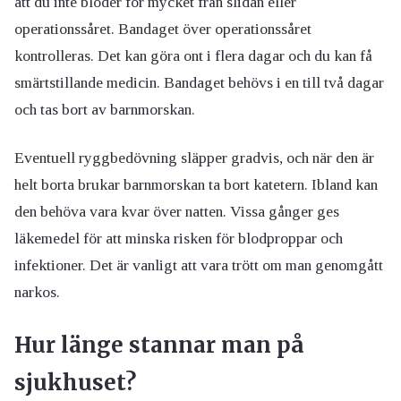
att du inte blöder för mycket från slidan eller
operationssåret. Bandaget över operationssåret
kontrolleras. Det kan göra ont i flera dagar och du kan få
smärtstillande medicin. Bandaget behövs i en till två dagar
och tas bort av barnmorskan.
Eventuell ryggbedövning släpper gradvis, och när den är
helt borta brukar barnmorskan ta bort katetern. Ibland kan
den behöva vara kvar över natten. Vissa gånger ges
läkemedel för att minska risken för blodproppar och
infektioner. Det är vanligt att vara trött om man genomgått
narkos.
Hur länge stannar man på
sjukhuset?