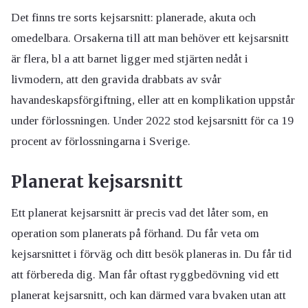
Det finns tre sorts kejsarsnitt: planerade, akuta och
omedelbara. Orsakerna till att man behöver ett kejsarsnitt
är flera, bl a att barnet ligger med stjärten nedåt i
livmodern, att den gravida drabbats av svår
havandeskapsförgiftning, eller att en komplikation uppstår
under förlossningen. Under 2022 stod kejsarsnitt för ca 19
procent av förlossningarna i Sverige.
Planerat kejsarsnitt
Ett planerat kejsarsnitt är precis vad det låter som, en
operation som planerats på förhand. Du får veta om
kejsarsnittet i förväg och ditt besök planeras in. Du får tid
att förbereda dig. Man får oftast ryggbedövning vid ett
planerat kejsarsnitt, och kan därmed vara bvaken utan att