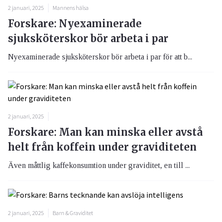
2 januari, 2025
Mannens hälsa
Forskare: Nyexaminerade
sjuksköterskor bör arbeta i par
Nyexaminerade sjuksköterskor bör arbeta i par för att b...
2 januari, 2025
Forskare: Man kan minska eller avstå
helt från koffein under graviditeten
Även måttlig kaffekonsumtion under graviditet, en till ...
2 januari, 2025
Barn & Graviditet