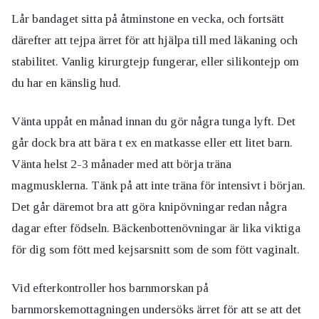
Lår bandaget sitta på åtminstone en vecka, och fortsätt
därefter att tejpa ärret för att hjälpa till med läkaning och
stabilitet. Vanlig kirurgtejp fungerar, eller silikontejp om
du har en känslig hud.
Vänta uppåt en månad innan du gör några tunga lyft. Det
går dock bra att bära t ex en matkasse eller ett litet barn.
Vänta helst 2-3 månader med att börja träna
magmusklerna. Tänk på att inte träna för intensivt i början.
Det går däremot bra att göra knipövningar redan några
dagar efter födseln. Bäckenbottenövningar är lika viktiga
för dig som fött med kejsarsnitt som de som fött vaginalt.
Vid efterkontroller hos barnmorskan på
barnmorskemottagningen undersöks ärret för att se att det