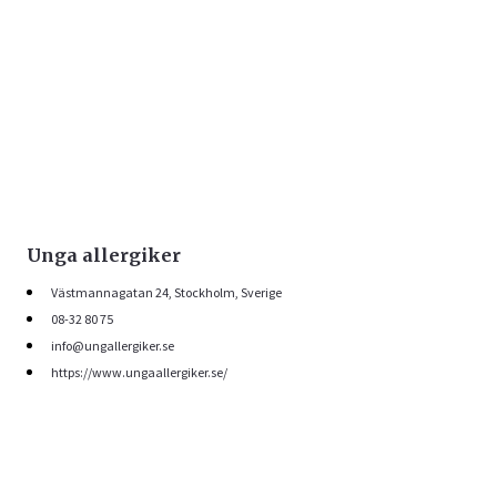
Unga allergiker
Västmannagatan 24, Stockholm, Sverige
08-32 80 75
info@ungallergiker.se
https://www.ungaallergiker.se/