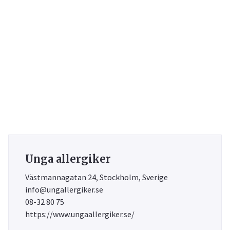
Unga allergiker
Västmannagatan 24, Stockholm, Sverige
info@ungallergiker.se
08-32 80 75
https://www.ungaallergiker.se/