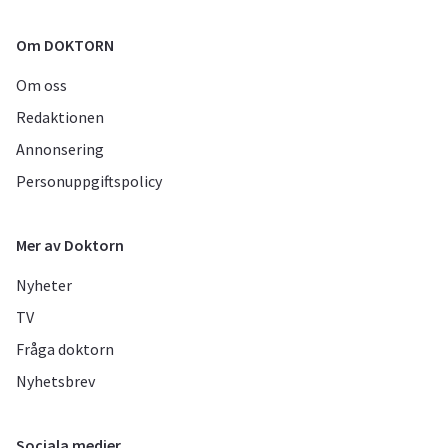
Om DOKTORN
Om oss
Redaktionen
Annonsering
Personuppgiftspolicy
Mer av Doktorn
Nyheter
TV
Fråga doktorn
Nyhetsbrev
Sociala medier