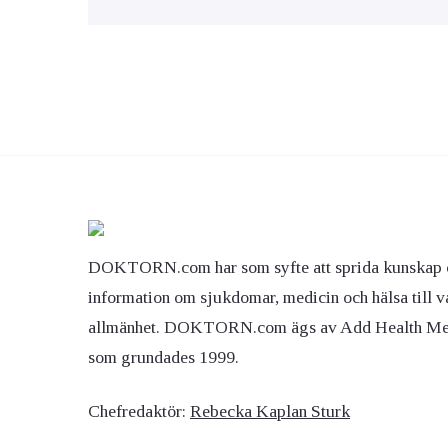
DOKTORN.com har som syfte att sprida kunskap 
information om sjukdomar, medicin och hälsa till v
allmänhet. DOKTORN.com ägs av Add Health M
som grundades 1999.
Chefredaktör:
Rebecka Kaplan Sturk