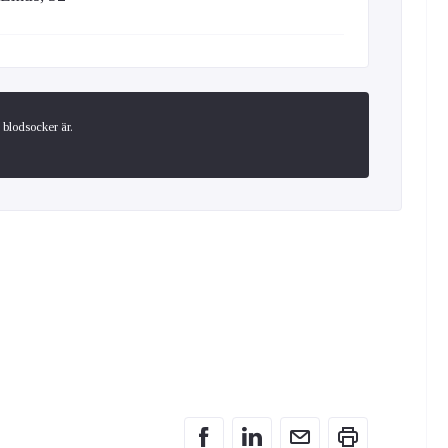
blodsocker är.