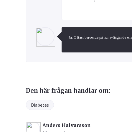
Ja. Oftast beroende på hur svängande ens 
Den här frågan handlar om:
Diabetes
Anders Halvarsson