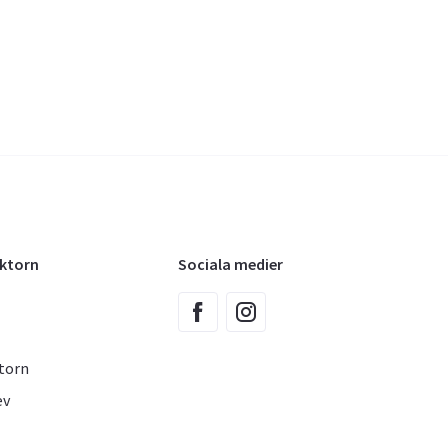
oktorn
Sociala medier
torn
ev