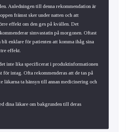
llen. Anledningen till denna rekommendation är
roppen främst sker under natten och att
törre effekt om den ges på kvällen. Det
ekommenderar simvastatin på morgonen. Oftast
a bli enklare för patienten att komma ihåg sina
ttre effekt.
et inte lika specificerat i produktinformationen
t för intag. Ofta rekommenderas att de tas på
 läkarna ta hänsyn till annan medicinering och
ed dina läkare om bakgrunden till deras