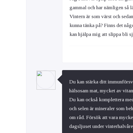
gammal och har nämligen så län
Vintern är som värst och sedan
kunna tänka på? Finns det någ
kan hjälpa mig att slippa bli s
Du kan stärka ditt immunförsva
hälsosam mat, mycket av vitam
Du kan också komplettera med 
och selen är mineraler som be
om råd. Försök att vara mycke
dagsljuset under vinterhalvåre