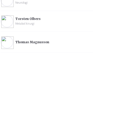
Neurologi
Torsten Olbers
Metabol kirurgi
Thomas Magnusson