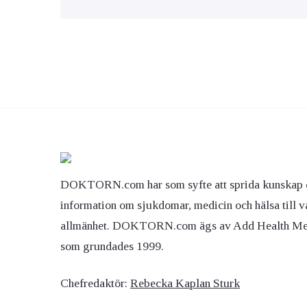
DOKTORN.com har som syfte att sprida kunskap 
information om sjukdomar, medicin och hälsa till v
allmänhet. DOKTORN.com ägs av Add Health M
som grundades 1999.
Chefredaktör:
Rebecka Kaplan Sturk