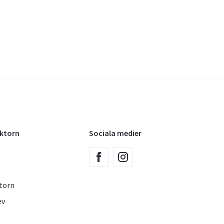
oktorn
Sociala medier
torn
ev