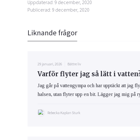
Uppdaterad: 9 december, 2020
Publicerad: 9 december, 2020
Liknande frågor
29 januari, 2026
Bättre liv
Varför flyter jag så lätt i vatten
Jag går på vattengympa och har upptäckt att jag flyte
halsen, utan flyter upp en bit. Lägger jag mig på ry
Rebecka Kaplan Sturk