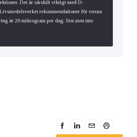
ektioner. Det är särskilt viktigt med D-
n. Livsmedelsverket rekommendationer för vuxna
ring är 20 mikrogram per dag. Sist men inte