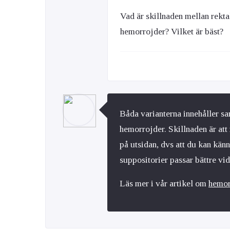
Vad är skillnaden mellan rekt
hemorrojder? Vilket är bäst?
Båda varianterna innehåller 
hemorrojder. Skillnaden är att
på utsidan, dvs att du kan kä
suppositorier passar bättre vi
Läs mer i vår artikel om
hemor