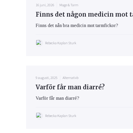
16 juni, 2026
Mage & Tarm
Finns det någon medicin mot t
Finns det nån bra medicin mot tarmfickor?
Rebecka Kaplan Sturk
9 augusti, 2025
Alternativb
Varför får man diarré?
Varför får man diarré?
Rebecka Kaplan Sturk