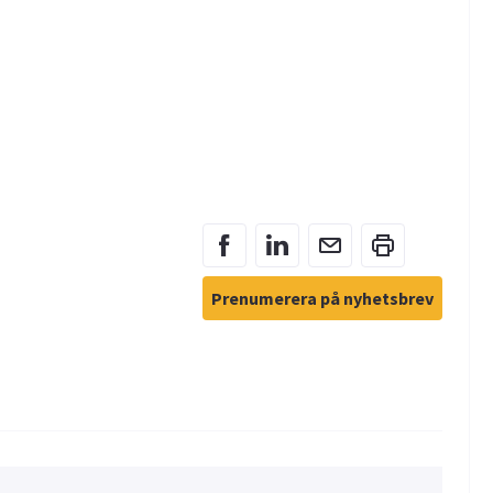
Prenumerera på nyhetsbrev