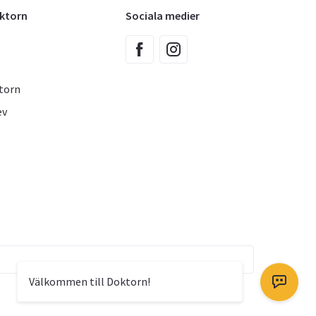
oktorn
Sociala medier
torn
ev
Välkommen till Doktorn!