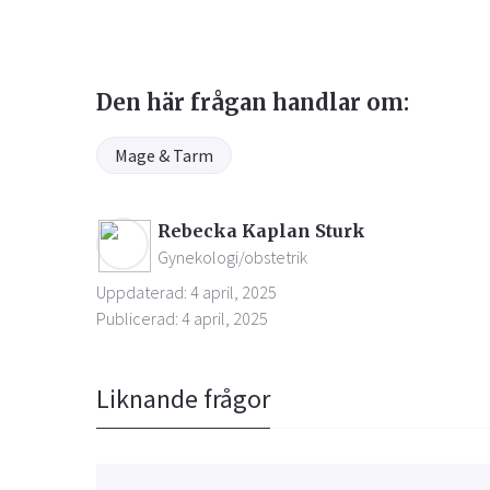
Den här frågan handlar om:
Mage & Tarm
Rebecka Kaplan Sturk
Gynekologi/obstetrik
Uppdaterad: 4 april, 2025
Publicerad: 4 april, 2025
Liknande frågor