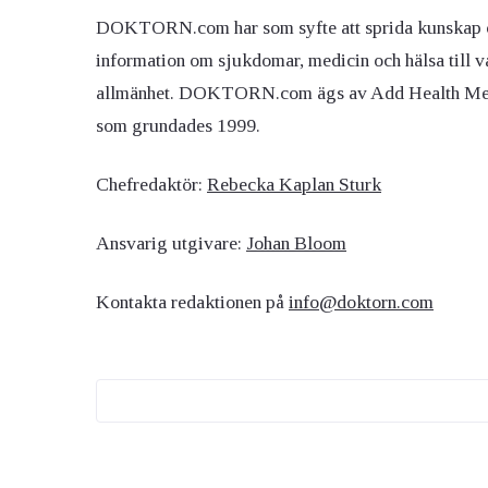
DOKTORN.com har som syfte att sprida kunskap 
information om sjukdomar, medicin och hälsa till v
allmänhet. DOKTORN.com ägs av Add Health M
som grundades 1999.
Chefredaktör:
Rebecka Kaplan Sturk
Ansvarig utgivare:
Johan Bloom
Kontakta redaktionen på
info@doktorn.com