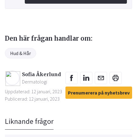
Den här frågan handlar om:
Hud & Hår
Sofia Åkerlund
Dermatologi
Uppdaterad: 12 januari, 2023
Prenumerera på nyhetsbrev
Publicerad: 12 januari, 2023
Liknande frågor