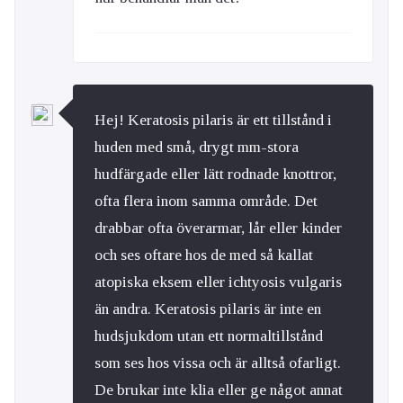
Hej! Keratosis pilaris är ett tillstånd i
huden med små, drygt mm-stora
hudfärgade eller lätt rodnade knottror,
ofta flera inom samma område. Det
drabbar ofta överarmar, lår eller kinder
och ses oftare hos de med så kallat
atopiska eksem eller ichtyosis vulgaris
än andra. Keratosis pilaris är inte en
hudsjukdom utan ett normaltillstånd
som ses hos vissa och är alltså ofarligt.
De brukar inte klia eller ge något annat