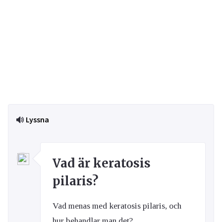
Lyssna
Vad är keratosis
pilaris?
Vad menas med keratosis pilaris, och
hur behandlar man det?