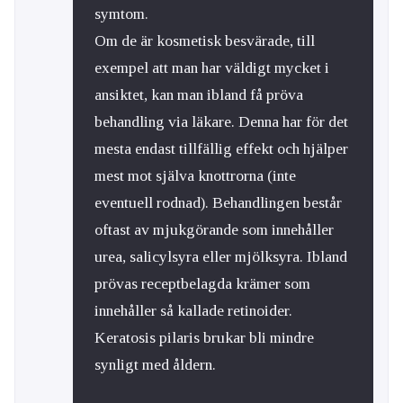
symtom.
Om de är kosmetisk besvärade, till
exempel att man har väldigt mycket i
ansiktet, kan man ibland få pröva
behandling via läkare. Denna har för det
mesta endast tillfällig effekt och hjälper
mest mot själva knottrorna (inte
eventuell rodnad). Behandlingen består
oftast av mjukgörande som innehåller
urea, salicylsyra eller mjölksyra. Ibland
prövas receptbelagda krämer som
innehåller så kallade retinoider.
Keratosis pilaris brukar bli mindre
synligt med åldern.