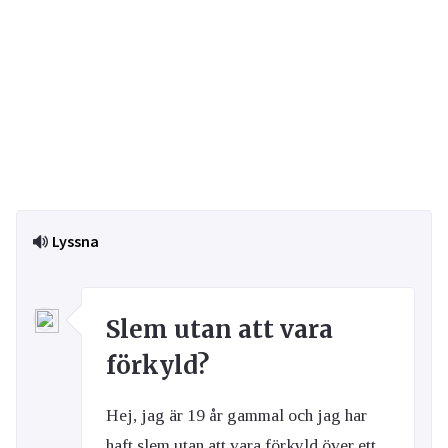
Lyssna
Slem utan att vara
förkyld?
Hej, jag är 19 år gammal och jag har
haft slem utan att vara förkyld över ett