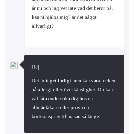
år nu och jag vet inte vad det beror på,
kan ni hjälpa mig? är det något
allvarligt?
Hej
Det är inget farligt men kan vara tecken
på allergi eller överkänslighet. Du kan
väl låta undersöka dig hos en
allmänläkare eller prova en
kortisonspray till näsan så länge.