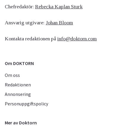
Chefredaktör:
Rebecka Kaplan Sturk
Ansvarig utgivare:
Johan Bloom
Kontakta redaktionen på
info@doktorn.com
Om DOKTORN
Om oss
Redaktionen
Annonsering
Personuppgiftspolicy
Mer av Doktorn