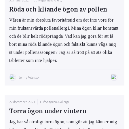
31 mars, 2022
Luftvägarna & Allergi
Röda och kliande ögon av pollen
Våren är min absoluta favoritårstid om det inte vore för
min fruktansvärda pollenallergi. Mina ögon kliar konstant
och de blir helt rödsprängda. Vad kan jag göra för att få
bort mina röda kliande ögon och faktiskt kunna våga mig
ut under pollensäsongen? Jag är så trött på att äta olika
tabletter som inte hjälper.
Jenny Petersson
22 december, 2021
Luftvägarna & Allergi
Torra ögon under vintern
Jag har så otroligt torra ögon, som gör att jag känner mig