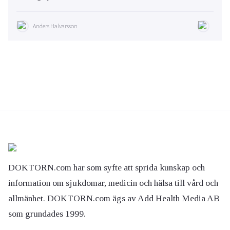
Anders Halvarsson
DOKTORN.com har som syfte att sprida kunskap och
information om sjukdomar, medicin och hälsa till vård och
allmänhet. DOKTORN.com ägs av Add Health Media AB
som grundades 1999.