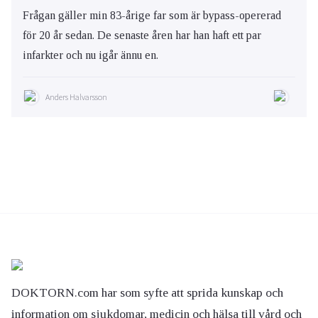
Frågan gäller min 83-årige far som är bypass-opererad
för 20 år sedan. De senaste åren har han haft ett par
infarkter och nu igår ännu en.
Anders Halvarsson
DOKTORN.com har som syfte att sprida kunskap och
information om sjukdomar, medicin och hälsa till vård och