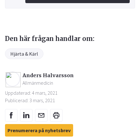
Den här frågan handlar om:
Hjärta & Kärl
Anders Halvarsson
Allmänmedicin
Uppdaterad: 4 mars, 2021
Publicerad: 3 mars, 2021
Prenumerera på nyhetsbrev