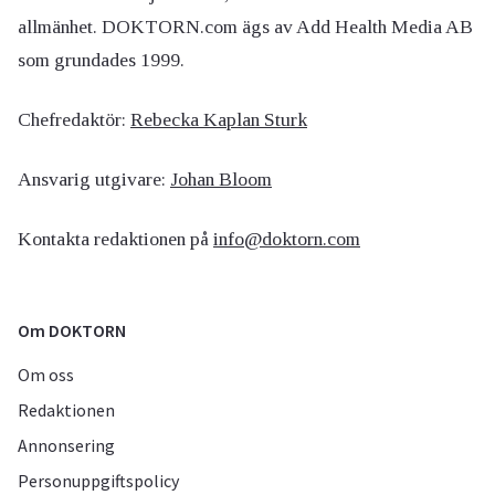
allmänhet. DOKTORN.com ägs av Add Health Media AB
som grundades 1999.
Chefredaktör:
Rebecka Kaplan Sturk
Ansvarig utgivare:
Johan Bloom
Kontakta redaktionen på
info@doktorn.com
Om DOKTORN
Om oss
Redaktionen
Annonsering
Personuppgiftspolicy