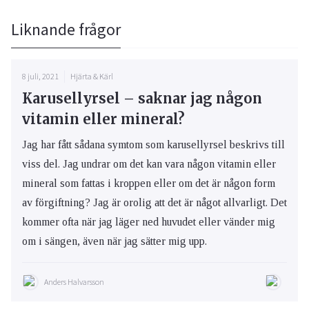
Liknande frågor
8 juli, 2021
Hjärta & Kärl
Karusellyrsel – saknar jag någon
vitamin eller mineral?
Jag har fått sådana symtom som karusellyrsel beskrivs till
viss del. Jag undrar om det kan vara någon vitamin eller
mineral som fattas i kroppen eller om det är någon form
av förgiftning? Jag är orolig att det är något allvarligt. Det
kommer ofta när jag läger ned huvudet eller vänder mig
om i sängen, även när jag sätter mig upp.
Anders Halvarsson