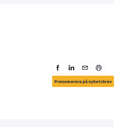
Prenumerera på nyhetsbrev