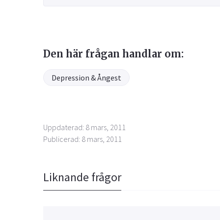
Den här frågan handlar om:
Depression & Ångest
Uppdaterad: 8 mars, 2011
Publicerad: 8 mars, 2011
Liknande frågor