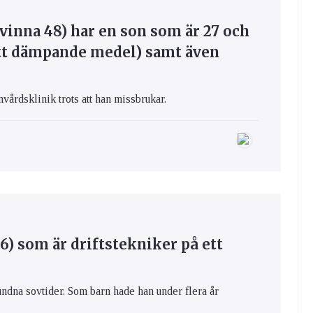
vinna 48) har en son som är 27 och
ett dämpande medel) samt även
vårdsklinik trots att han missbrukar.
6) som är driftstekniker på ett
bundna sovtider. Som barn hade han under flera år