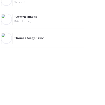
Neurologi
Torsten Olbers
Metabol kirurgi
Thomas Magnusson