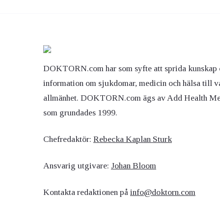
DOKTORN.com har som syfte att sprida kunskap 
information om sjukdomar, medicin och hälsa till v
allmänhet. DOKTORN.com ägs av Add Health M
som grundades 1999.
Chefredaktör:
Rebecka Kaplan Sturk
Ansvarig utgivare:
Johan Bloom
Kontakta redaktionen på
info@doktorn.com