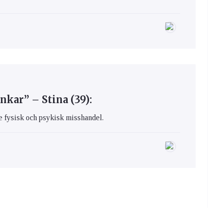
kar” – Stina (39):
de fysisk och psykisk misshandel.