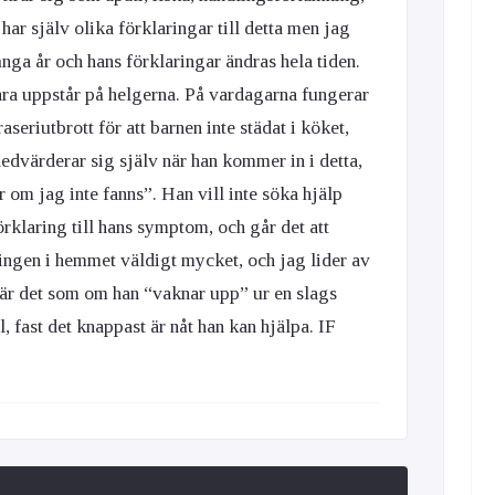
ar själv olika förklaringar till detta men jag
ga år och hans förklaringar ändras hela tiden.
bara uppstår på helgerna. På vardagarna fungerar
aseriutbrott för att barnen inte städat i köket,
nedvärderar sig själv när han kommer in i detta,
er om jag inte fanns”. Han vill inte söka hjälp
örklaring till hans symptom, och går det att
ngen i hemmet väldigt mycket, och jag lider av
 är det som om han “vaknar upp” ur en slags
, fast det knappast är nåt han kan hjälpa. IF