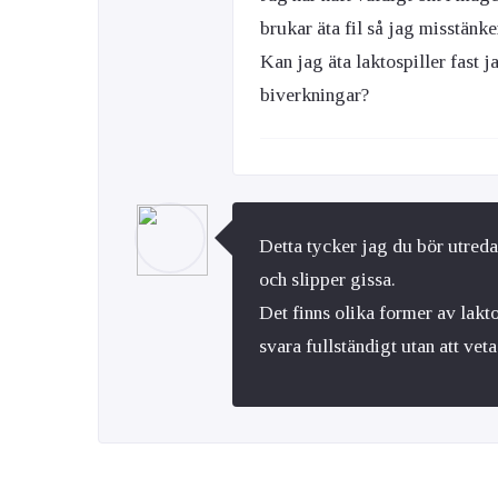
brukar äta fil så jag misstänker
Kan jag äta laktospiller fast ja
biverkningar?
Detta tycker jag du bör utreda 
och slipper gissa.
Det finns olika former av lakto
svara fullständigt utan att veta