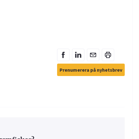
Prenumerera på nyhetsbrev