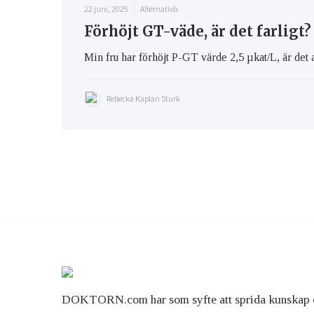
22 juni, 2025
Alternativb
Förhöjt GT-väde, är det farligt?
Min fru har förhöjt P-GT värde 2,5 µkat/L, är det 
Rebecka Kaplan Sturk
DOKTORN.com har som syfte att sprida kunskap 