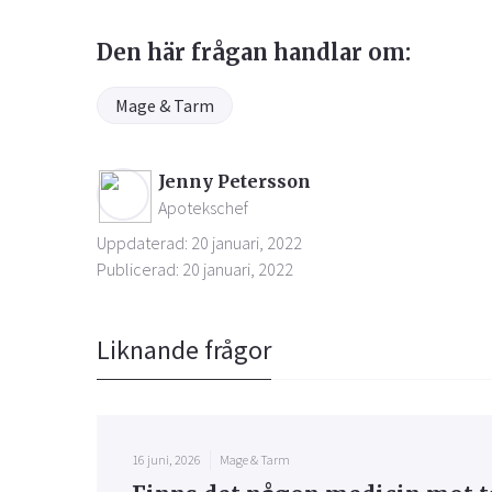
Den här frågan handlar om:
Mage & Tarm
Jenny Petersson
Apotekschef
Uppdaterad: 20 januari, 2022
Publicerad: 20 januari, 2022
Liknande frågor
16 juni, 2026
Mage & Tarm