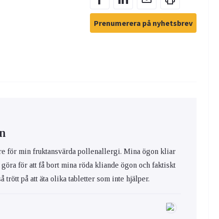
Prenumerera på nyhetsbrev
en
re för min fruktansvärda pollenallergi. Mina ögon kliar
göra för att få bort mina röda kliande ögon och faktiskt
rött på att äta olika tabletter som inte hjälper.