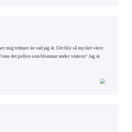
ner mig tröttare än vad jag är. Det blir så mycket värre
? Finns det pollen som blommar under vintern? Jag är