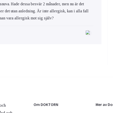
 snuva. Hade dessa besvär 2 månader, men nu är det
er det utan anledning. Är inte allergisk, kan i alla fall
an vara allergisk mot sig själv?
Om DOKTORN
Mer av D
och
ård och