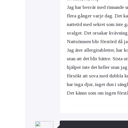
Jag har besvär med rinnande s
flera gånger varje dag. Det k
nattetid med sekret som inte gå
svalget. Det orsakar kvävning
Nattsömnen blir förstörd då ja
Jag äter allergitabletter, har 
utan att det blir bättre. Sista
hjälper inte det heller utan jag
försökt att sova med dubbla k
har inga djur, inget dun i säng
Det känns som om ingen förstår