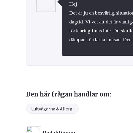
Hej
Det är ju en besvärlig situatio
dagtid. Vi vet att det är vanl
förklaring finns inte. Du skul
dämpar körtlarna i näsan. Den
Den här frågan handlar om:
Luftvägarna & Allergi
Redaktionen