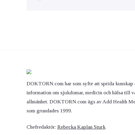
DOKTORN.com har som syfte att sprida kunskap 
information om sjukdomar, medicin och hälsa till v
allmänhet. DOKTORN.com ägs av Add Health M
som grundades 1999.
Chefredaktör:
Rebecka Kaplan Sturk