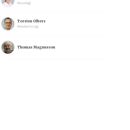
Neurologi
Torsten Olbers
Metabol kirurgi
Thomas Magnusson