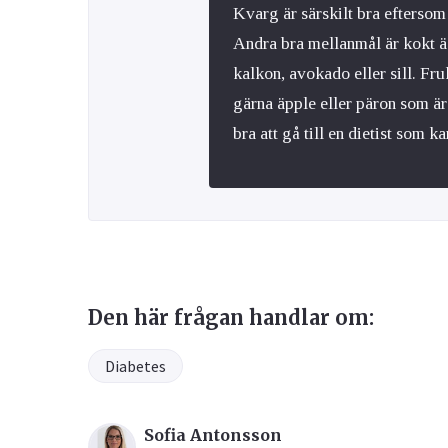
Kvarg är särskilt bra eftersom 
Andra bra mellanmål är kokt äg
kalkon, avokado eller sill. Fru
gärna äpple eller päron som är
bra att gå till en dietist som k
Den här frågan handlar om:
Diabetes
Sofia Antonsson