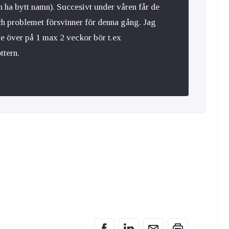
 ha bytt namn). Succesivt under våren får de
ch problemet försvinner för denna gång. Jag
te över på 1 max 2 veckor bör t.ex
ttern.