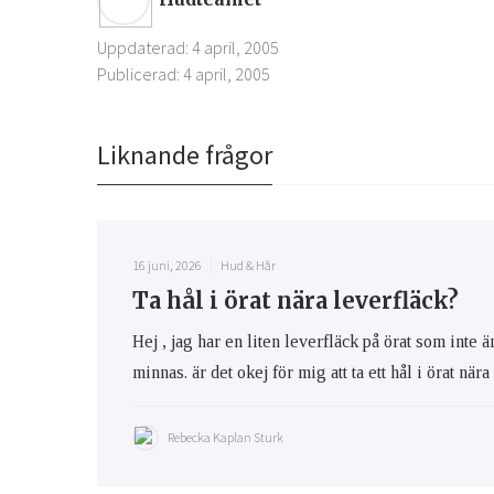
Uppdaterad: 4 april, 2005
Publicerad: 4 april, 2005
Liknande frågor
16 juni, 2026
Hud & Hår
Ta hål i örat nära leverfläck?
Hej , jag har en liten leverfläck på örat som inte 
minnas. är det okej för mig att ta ett hål i örat när
Rebecka Kaplan Sturk