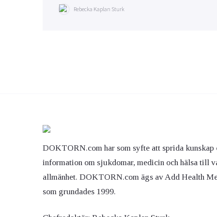
Rebecka Kaplan Sturk
DOKTORN.com har som syfte att sprida kunskap 
information om sjukdomar, medicin och hälsa till v
allmänhet. DOKTORN.com ägs av Add Health M
som grundades 1999.