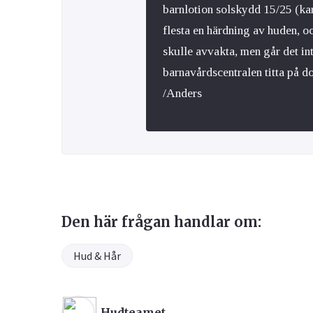
barnlotion solskydd 15/25 (kan
flesta en härdning av huden, o
skulle avvakta, men går det in
barnavårdscentralen titta på do
/Anders
Den här frågan handlar om:
Hud & Hår
Hudteamet