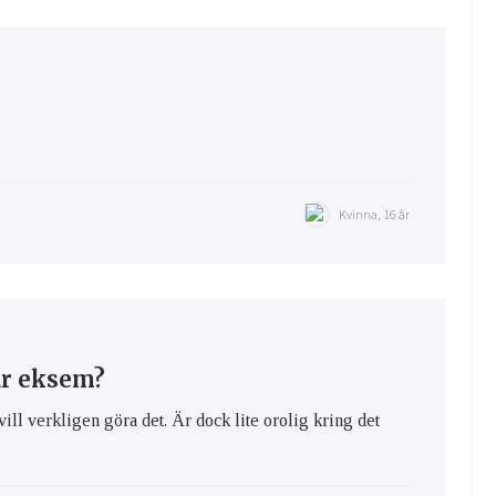
Kvinna, 16 år
ar eksem?
vill verkligen göra det. Är dock lite orolig kring det