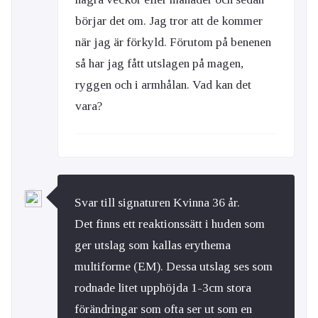
börjar det om. Jag tror att de kommer
när jag är förkyld. Förutom på benenen
så har jag fått utslagen på magen,
ryggen och i armhålan. Vad kan det
vara?
Svar till signaturen Kvinna 36 år.
Det finns ett reaktionssätt i huden som
ger utslag som kallas erythema
multiforme (EM). Dessa utslag ses som
rodnade litet upphöjda 1-3cm stora
förändringar som ofta ser ut som en