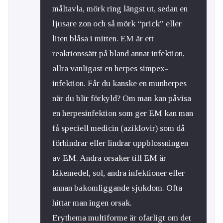
måltavla, mörk ring längst ut, sedan en
ljusare zon och så mörk “prick” eller
liten blåsa i mitten. EM är ett
reaktionssätt på bland annat infektion,
allra vanligast en herpes simpex-
infektion. Får du kanske en munherpes
när du blir förkyld? Om man kan påvisa
en herpesinfektion som ger EM kan man
få speciell medicin (aziklovir) som då
förhindrar eller lindrar uppblossningen
av EM. Andra orsaker till EM är
läkemedel, sol, andra infektioner eller
annan bakomliggande sjukdom. Ofta
hittar man ingen orsak.
Erythema multiforme är ofarligt om det