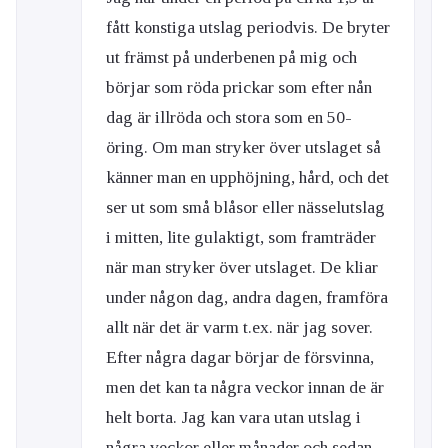
fått konstiga utslag periodvis. De bryter
ut främst på underbenen på mig och
börjar som röda prickar som efter nån
dag är illröda och stora som en 50-
öring. Om man stryker över utslaget så
känner man en upphöjning, hård, och det
ser ut som små blåsor eller nässelutslag
i mitten, lite gulaktigt, som framträder
när man stryker över utslaget. De kliar
under någon dag, andra dagen, framföra
allt när det är varm t.ex. när jag sover.
Efter några dagar börjar de försvinna,
men det kan ta några veckor innan de är
helt borta. Jag kan vara utan utslag i
några veckor eller månader och sedan