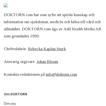
DOKTORN.com har som syfte att sprida kunskap och
information om sjukdomar, medicin och hälsa till vård och
allmänhet. DOKTORN.com ägs av Add Health Media AB
som grundades 1999.
Chefredaktör:
Rebecka Kaplan Sturk
Ansvarig utgivare:
Johan Bloom
Kontakta redaktionen på
info@doktorn.com
Om DOKTORN
Om oss