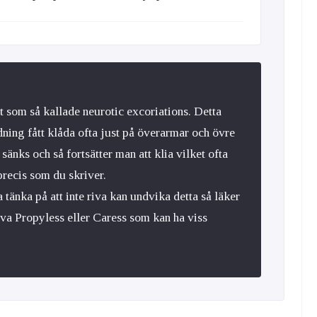
et som så kallade neurotic excoriations. Detta
ning fått klåda ofta just på överarmar och övre
änks och så fortsätter man att klia vilket ofta
precis som du skriver.
änka på att inte riva kan undvika detta så läker
öva Propyless eller Caress som kan ha viss