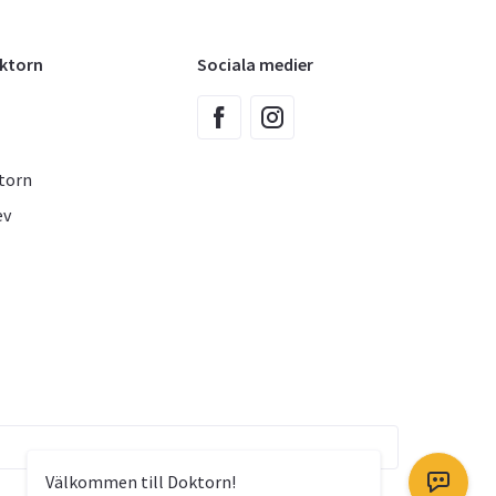
oktorn
Sociala medier
torn
ev
Välkommen till Doktorn!