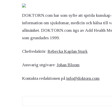
DOKTORN.com har som syfte att sprida kunskap 
information om sjukdomar, medicin och hälsa till v
allmänhet. DOKTORN.com ägs av Add Health M
som grundades 1999.
Chefredaktör:
Rebecka Kaplan Sturk
Ansvarig utgivare:
Johan Bloom
Kontakta redaktionen på
info@doktorn.com