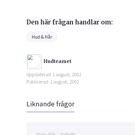
Den här frågan handlar om:
Hud & Hår
Hudteamet
Uppdaterad: 1 augusti, 2002
Publicerad: 1 augusti, 2002
Liknande frågor
16 juni, 2026
Hud & Hår