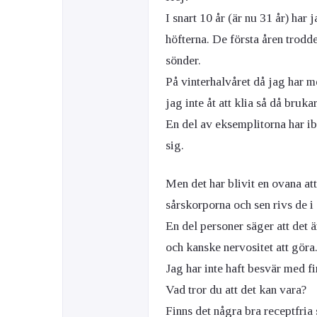
I snart 10 år (är nu 31 år) har
höfterna. De första åren trodd
sönder.
På vinterhalvåret då jag har 
jag inte åt att klia så då bruka
En del av eksemplitorna har ibl
sig.
Men det har blivit en ovana att
sårskorporna och sen rivs de i s
En del personer säger att det ä
och kanske nervositet att göra
Jag har inte haft besvär med 
Vad tror du att det kan vara?
Finns det några bra receptfria