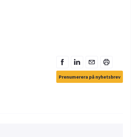
Prenumerera på nyhetsbrev